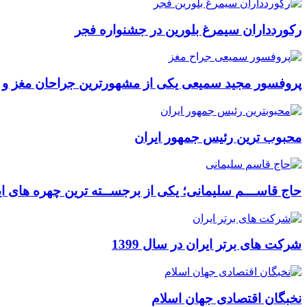
رکوردداران سیمرغ بلورین در جشنواره فجر
پروفسور مجید سمیعی یکی از مشهورترین جراحان مغز و
محبوب ترین رئیس جمهور ایران
حاج قاســـم سلیمانی؛ یکی از برجســته ترین چهره های ای
شرکت های برتر ایران در سال 1399
نخبگان اقتصادی جهان اسلام