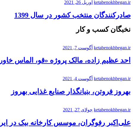
ketabenokhbegan.ir
آوریل 26, 2021
صادرکنندگان منتخب کشور در سال 1399
نخبگان کسب و کار
ketabenokhbegan.ir
آگوست 7, 2021
احد عظیم زاده، مالک پروژه «قو، الماس خاورم
ketabenokhbegan.ir
آگوست 4, 2021
بهروز فروتن، بنیانگذار صنایع غذایی بهروز
ketabenokhbegan.ir
جولای 27, 2021
علی‌اکبر رفوگران، موسس کارخانه بیک در ایر