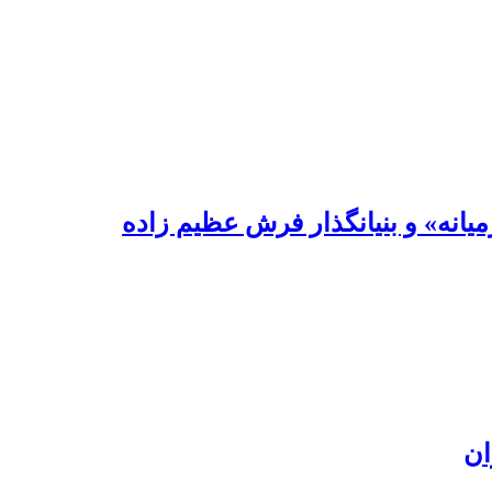
یانه» و بنیانگذار فرش عظیم زاده
ان