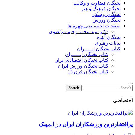
نخبگان قضاوت و وکالت
نخبگان فرهنگ و هنر
نخبگان پزشکی
نخبگان ورزش
صفحات اختصاصی چهره ها
دکتر سید محمد رحیم مرتضوی
نخبگان آینده
بیانات رهبری
کتاب نخبگان ایـــــران
کتاب نخبگان ایـــــران
کتاب نخبگان اقتصادی ایران
کتاب نخبگان ورزش ایران
کتاب نخبگان قرن 15
Search
Search
for:
اختصاصی
پرافتخارترین ورزشکاران ایران در المپیک