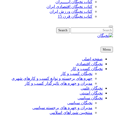
کتاب نخبگان ایـــــران
کتاب نخبگان اقتصادی ایران
کتاب نخبگان ورزش ایران
کتاب نخبگان قرن 15
Search
Search
for:
نخبگان
نخبگان تایمز/ کتاب نخبگان + پورتال رسمی کتاب نخبگان ایران – کتاب نخبگان اقتصادی ایران – کتاب نخبگان قرن 15 – ک
Menu
صفحه اصلی
نخبگان اقتصادی
نخبگان کسب و کار
نخبگان کسب و کار
چهره های برجسته و نوابغ کسب و کارهای شهری
مدیران و چهره های تاثیرگذار کسب و کار
نخبگان علمی
نخبگان امنیتی
نخبگان سیاسی
نخبگان سیاسی
مدیران و چهره های برجسته سیاسی
منتخبین شوراهای اسلامی