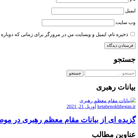
ایمیل
وب‌ سایت
ذخیره نام، ایمیل و وبسایت من در مرورگر برای زمانی که دوباره 
جستجو
جستجو
برای:
بیانات رهبری
ketabenokhbegan.ir
آوریل 21, 2021
گزیده ای از بیانات مقام معظم رهبری در مو
عناوین مطالب