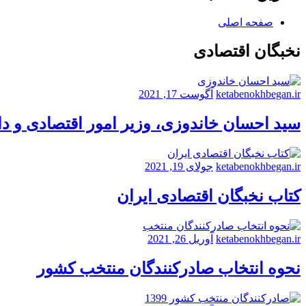
صفحه اصلی
نخبگان اقتصادی
ketabenokhbegan.ir
آگوست 17, 2021
سید احسان خاندوزی، وزیر امور اقتصادی و د
ketabenokhbegan.ir
جولای 19, 2021
کتاب نخبگان اقتصادی ایران
ketabenokhbegan.ir
آوریل 26, 2021
نحوه انتخاب صادرکنندگان منتخب کشور