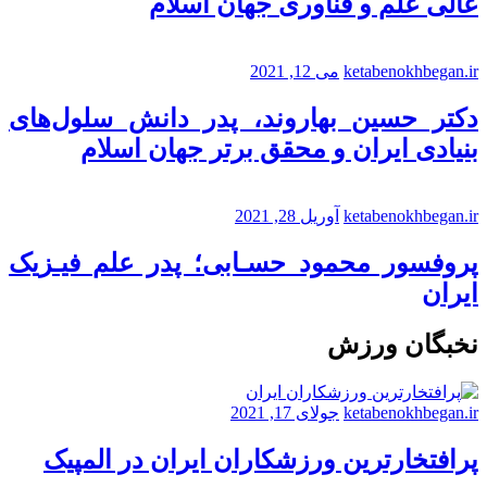
عالی علم و فناوری جهان اسلام
ketabenokhbegan.ir
می 12, 2021
دکتر حسین بهاروند، پدر دانش سلول‌های
بنیادی ایران و محقق برتر جهان اسلام
ketabenokhbegan.ir
آوریل 28, 2021
پروفسور محمود حسـابی؛ پدر علم فیـزیک
ایران
نخبگان ورزش
ketabenokhbegan.ir
جولای 17, 2021
پرافتخارترین ورزشکاران ایران در المپیک