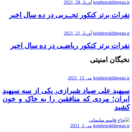
ketabenokhbegan.ir
آوریل 28, 2021
نفرات برتر کنکور تجــربی در ده سال اخیر
ketabenokhbegan.ir
آوریل 21, 2021
نفرات برتر کنکور ریاضـی در ده سال اخیر
نخبگان امنیتی
ketabenokhbegan.ir
می 12, 2021
سپهبد علی صیاد شیرازی، یکی از سه سپهبد
ایران؛ مردی که منافقین را به خاک و خون
کشید
ketabenokhbegan.ir
می 2, 2021