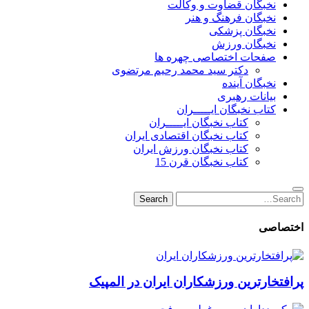
نخبگان قضاوت و وکالت
نخبگان فرهنگ و هنر
نخبگان پزشکی
نخبگان ورزش
صفحات اختصاصی چهره ها
دکتر سید محمد رحیم مرتضوی
نخبگان آینده
بیانات رهبری
کتاب نخبگان ایـــــران
کتاب نخبگان ایـــــران
کتاب نخبگان اقتصادی ایران
کتاب نخبگان ورزش ایران
کتاب نخبگان قرن 15
Search
Search
for:
اختصاصی
پرافتخارترین ورزشکاران ایران در المپیک