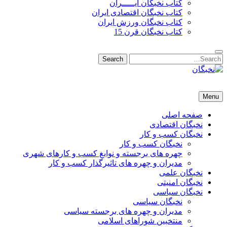
کتاب نخبگان ایـــــران
کتاب نخبگان اقتصادی ایران
کتاب نخبگان ورزش ایران
کتاب نخبگان قرن 15
Search
Search
for:
نخبگان
نخبگان تایمز/ کتاب نخبگان + پورتال رسمی کتاب نخبگان ایران –
Menu
کتاب نخبگان اقتصادی ایران – کتاب نخبگان قرن 15 – کتاب نخبگان
ورزش ایران – کتاب نخبگان کسب و کار ایران – کتاب نخبگان ایران
صفحه اصلی
نخبگان اقتصادی
نخبگان کسب و کار
نخبگان کسب و کار
چهره های برجسته و نوابغ کسب و کارهای شهری
مدیران و چهره های تاثیرگذار کسب و کار
نخبگان علمی
نخبگان امنیتی
نخبگان سیاسی
نخبگان سیاسی
مدیران و چهره های برجسته سیاسی
منتخبین شوراهای اسلامی