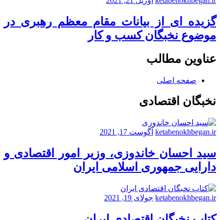
ketabenokhbegan.ir
آوریل 21, 2021
گزیده ای از بیانات مقام معظم رهبری در
موضوع نخبگان کسب و کار
عناوین مطالب
صفحه اصلی
نخبگان اقتصادی
ketabenokhbegan.ir
آگوست 17, 2021
سید احسان خاندوزی، وزیر امور اقتصادی و
دارایی جمهوری اسلامی ایران
ketabenokhbegan.ir
جولای 19, 2021
کتاب نخبگان اقتصادی ایران