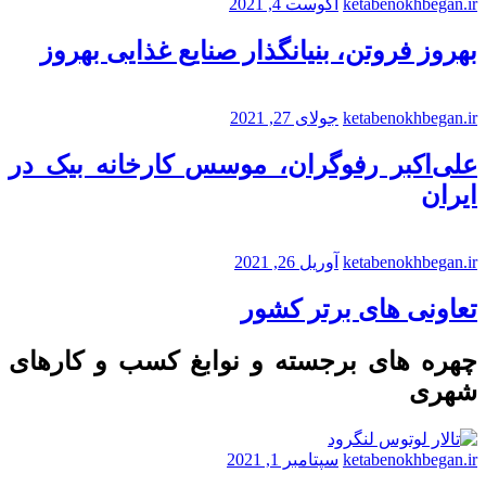
ketabenokhbegan.ir
آگوست 4, 2021
بهروز فروتن، بنیانگذار صنایع غذایی بهروز
ketabenokhbegan.ir
جولای 27, 2021
علی‌اکبر رفوگران، موسس کارخانه بیک در
ایران
ketabenokhbegan.ir
آوریل 26, 2021
تعاونی های برتر کشور
چهره های برجسته و نوابغ کسب و کارهای
شهری
ketabenokhbegan.ir
سپتامبر 1, 2021