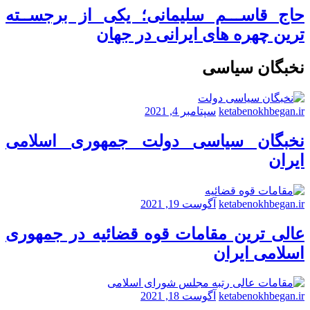
حاج قاســـم سلیمانی؛ یکی از برجســته
ترین چهره های ایرانی در جهان
نخبگان سیاسی
ketabenokhbegan.ir
سپتامبر 4, 2021
نخبگان سیاسی دولت جمهوری اسلامی
ایران
ketabenokhbegan.ir
آگوست 19, 2021
عالی ترین مقامات قوه قضائیه در جمهوری
اسلامی ایران
ketabenokhbegan.ir
آگوست 18, 2021