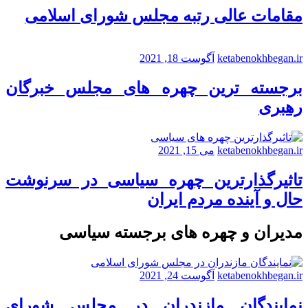
مقامات عالی رتبه مجلس شورای اسلامی
ketabenokhbegan.ir
آگوست 18, 2021
برجسته ترین چهره های مجلس خبرگان
رهبری
ketabenokhbegan.ir
می 15, 2021
تاثیرگذارترین چهره سیاسی در سرنوشت
حال و آینده مردم ایران
مدیران و چهره های برجسته سیاسی
ketabenokhbegan.ir
آگوست 24, 2021
نمایندگان مازندران در مجلس شورای