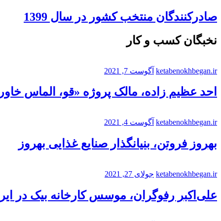
صادرکنندگان منتخب کشور در سال 1399
نخبگان کسب و کار
ketabenokhbegan.ir
آگوست 7, 2021
احد عظیم زاده، مالک پروژه «قو، الماس خاورم
ketabenokhbegan.ir
آگوست 4, 2021
بهروز فروتن، بنیانگذار صنایع غذایی بهروز
ketabenokhbegan.ir
جولای 27, 2021
علی‌اکبر رفوگران، موسس کارخانه بیک در ایر