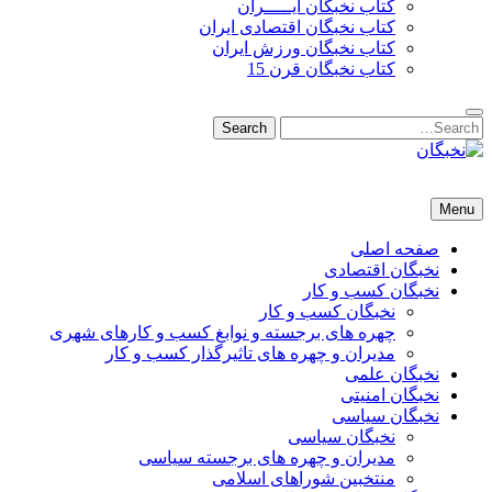
کتاب نخبگان ایـــــران
کتاب نخبگان اقتصادی ایران
کتاب نخبگان ورزش ایران
کتاب نخبگان قرن 15
Search
Search
for:
نخبگان
نخبگان تایمز/ کتاب نخبگان + پورتال رسمی کتاب نخبگان ایران – کتاب نخبگان اقتصادی ایران – کتاب نخبگان قرن 15 – ک
Menu
صفحه اصلی
نخبگان اقتصادی
نخبگان کسب و کار
نخبگان کسب و کار
چهره های برجسته و نوابغ کسب و کارهای شهری
مدیران و چهره های تاثیرگذار کسب و کار
نخبگان علمی
نخبگان امنیتی
نخبگان سیاسی
نخبگان سیاسی
مدیران و چهره های برجسته سیاسی
منتخبین شوراهای اسلامی