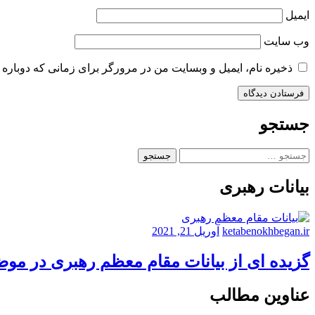
ایمیل
وب‌ سایت
ذخیره نام، ایمیل و وبسایت من در مرورگر برای زمانی که دوباره 
جستجو
جستجو
برای:
بیانات رهبری
ketabenokhbegan.ir
آوریل 21, 2021
گزیده ای از بیانات مقام معظم رهبری در مو
عناوین مطالب