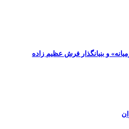
یانه» و بنیانگذار فرش عظیم زاده
ان