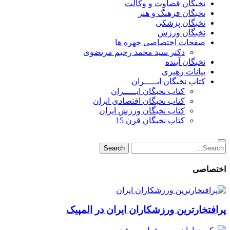
نخبگان قضاوت و وکالت
نخبگان فرهنگ و هنر
نخبگان پزشکی
نخبگان ورزش
صفحات اختصاصی چهره ها
دکتر سید محمد رحیم مرتضوی
نخبگان آینده
بیانات رهبری
کتاب نخبگان ایـــــران
کتاب نخبگان ایـــــران
کتاب نخبگان اقتصادی ایران
کتاب نخبگان ورزش ایران
کتاب نخبگان قرن 15
Search
Search
for:
اختصاصی
پرافتخارترین ورزشکاران ایران در المپیک