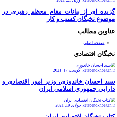
ketabenokhbegan.ir
آوریل 21, 2021
گزیده ای از بیانات مقام معظم رهبری در
موضوع نخبگان کسب و کار
عناوین مطالب
صفحه اصلی
نخبگان اقتصادی
ketabenokhbegan.ir
آگوست 17, 2021
سید احسان خاندوزی، وزیر امور اقتصادی و
دارایی جمهوری اسلامی ایران
ketabenokhbegan.ir
جولای 19, 2021
کتاب نخبگان اقتصادی ایران