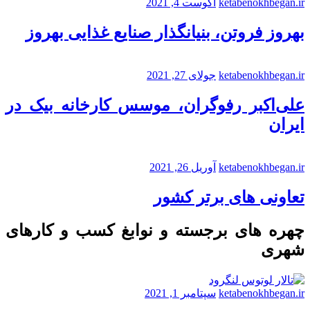
ketabenokhbegan.ir
آگوست 4, 2021
بهروز فروتن، بنیانگذار صنایع غذایی بهروز
ketabenokhbegan.ir
جولای 27, 2021
علی‌اکبر رفوگران، موسس کارخانه بیک در
ایران
ketabenokhbegan.ir
آوریل 26, 2021
تعاونی های برتر کشور
چهره های برجسته و نوابغ کسب و کارهای
شهری
ketabenokhbegan.ir
سپتامبر 1, 2021