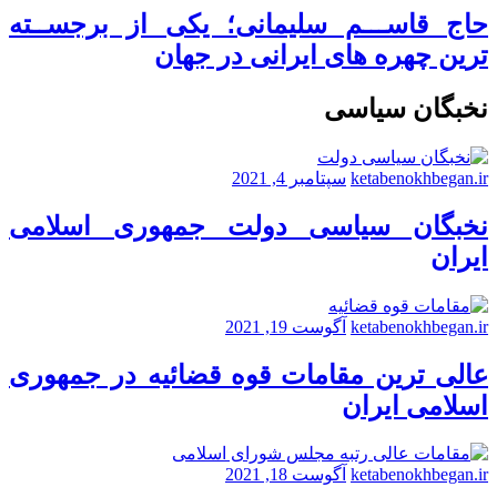
حاج قاســـم سلیمانی؛ یکی از برجســته
ترین چهره های ایرانی در جهان
نخبگان سیاسی
ketabenokhbegan.ir
سپتامبر 4, 2021
نخبگان سیاسی دولت جمهوری اسلامی
ایران
ketabenokhbegan.ir
آگوست 19, 2021
عالی ترین مقامات قوه قضائیه در جمهوری
اسلامی ایران
ketabenokhbegan.ir
آگوست 18, 2021