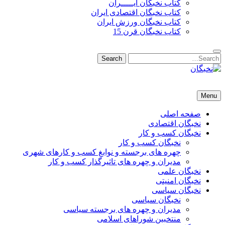
کتاب نخبگان ایـــــران
کتاب نخبگان اقتصادی ایران
کتاب نخبگان ورزش ایران
کتاب نخبگان قرن 15
Search
Search
for:
نخبگان
نخبگان تایمز/ کتاب نخبگان + پورتال رسمی کتاب نخبگان ایران –
Menu
کتاب نخبگان اقتصادی ایران – کتاب نخبگان قرن 15 – کتاب نخبگان
ورزش ایران – کتاب نخبگان کسب و کار ایران – کتاب نخبگان ایران
صفحه اصلی
نخبگان اقتصادی
نخبگان کسب و کار
نخبگان کسب و کار
چهره های برجسته و نوابغ کسب و کارهای شهری
مدیران و چهره های تاثیرگذار کسب و کار
نخبگان علمی
نخبگان امنیتی
نخبگان سیاسی
نخبگان سیاسی
مدیران و چهره های برجسته سیاسی
منتخبین شوراهای اسلامی