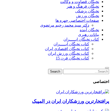
نخبگان قضاوت و وکالت
نخبگان فرهنگ و هنر
نخبگان پزشکی
نخبگان ورزش
صفحات اختصاصی چهره ها
دکتر سید محمد رحیم مرتضوی
نخبگان آینده
بیانات رهبری
کتاب نخبگان ایـــــران
کتاب نخبگان ایـــــران
کتاب نخبگان اقتصادی ایران
کتاب نخبگان ورزش ایران
کتاب نخبگان قرن 15
Search
Search
for:
اختصاصی
پرافتخارترین ورزشکاران ایران در المپیک