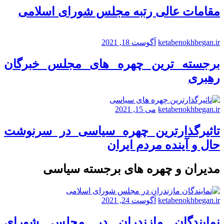
مقامات عالی رتبه مجلس شورای اسلامی
ketabenokhbegan.ir
آگوست 18, 2021
برجسته ترین چهره های مجلس خبرگان
رهبری
ketabenokhbegan.ir
می 15, 2021
تاثیرگذارترین چهره سیاسی در سرنوشت
حال و آینده مردم ایران
مدیران و چهره های برجسته سیاسی
ketabenokhbegan.ir
آگوست 24, 2021
نمایندگان مازندران در مجلس شورای