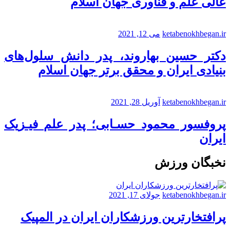
عالی علم و فناوری جهان اسلام
ketabenokhbegan.ir
می 12, 2021
دکتر حسین بهاروند، پدر دانش سلول‌های
بنیادی ایران و محقق برتر جهان اسلام
ketabenokhbegan.ir
آوریل 28, 2021
پروفسور محمود حسـابی؛ پدر علم فیـزیک
ایران
نخبگان ورزش
ketabenokhbegan.ir
جولای 17, 2021
پرافتخارترین ورزشکاران ایران در المپیک