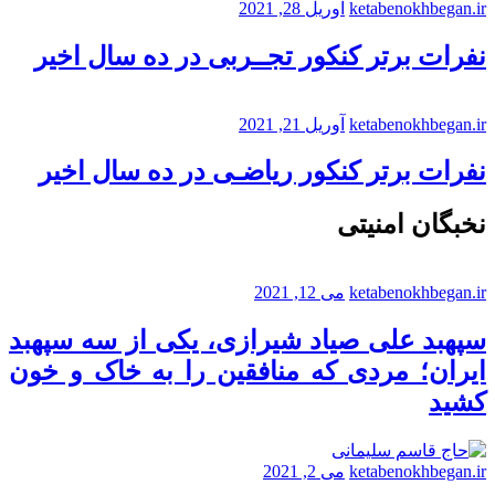
ketabenokhbegan.ir
آوریل 28, 2021
نفرات برتر کنکور تجــربی در ده سال اخیر
ketabenokhbegan.ir
آوریل 21, 2021
نفرات برتر کنکور ریاضـی در ده سال اخیر
نخبگان امنیتی
ketabenokhbegan.ir
می 12, 2021
سپهبد علی صیاد شیرازی، یکی از سه سپهبد
ایران؛ مردی که منافقین را به خاک و خون
کشید
ketabenokhbegan.ir
می 2, 2021