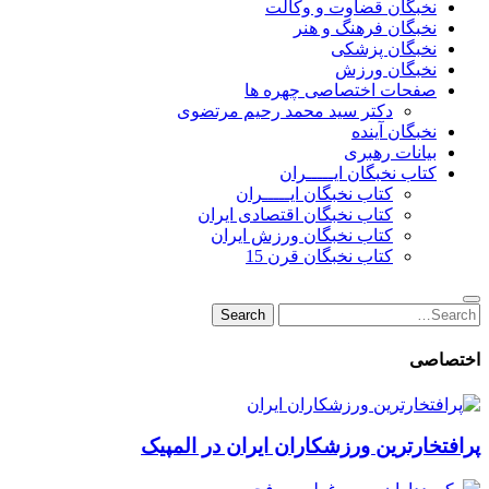
نخبگان قضاوت و وکالت
نخبگان فرهنگ و هنر
نخبگان پزشکی
نخبگان ورزش
صفحات اختصاصی چهره ها
دکتر سید محمد رحیم مرتضوی
نخبگان آینده
بیانات رهبری
کتاب نخبگان ایـــــران
کتاب نخبگان ایـــــران
کتاب نخبگان اقتصادی ایران
کتاب نخبگان ورزش ایران
کتاب نخبگان قرن 15
Search
Search
for:
اختصاصی
پرافتخارترین ورزشکاران ایران در المپیک