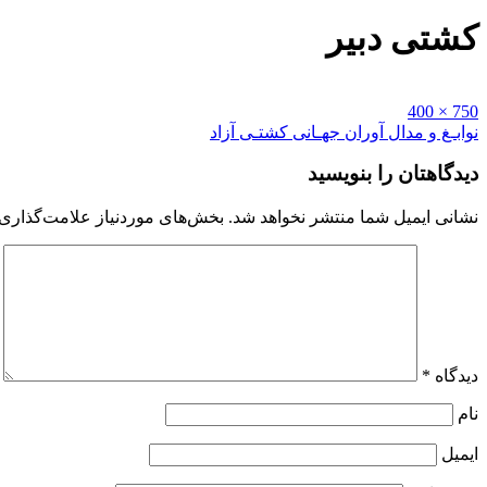
کشتی دبیر
Full
750 × 400
size
راهبری
نوابـغ و مدال آوران جهـانی کشتـی آزاد
نوشته
دیدگاهتان را بنویسید
نشانی ایمیل شما منتشر نخواهد شد.
بخش‌های موردنیاز علامت‌گذاری 
دیدگاه
*
نام
ایمیل