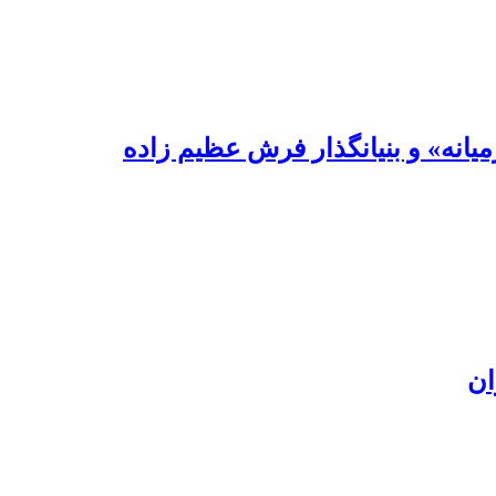
یانه» و بنیانگذار فرش عظیم زاده
ان