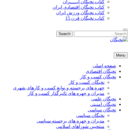
کتاب نخبگان ایـــــران
کتاب نخبگان اقتصادی ایران
کتاب نخبگان ورزش ایران
کتاب نخبگان قرن 15
Search
Search
for:
نخبگان
نخبگان تایمز/ کتاب نخبگان + پورتال رسمی کتاب نخبگان ایران – کتاب نخبگان اقتصادی ایران – کتاب نخبگان قرن 15 – ک
Menu
صفحه اصلی
نخبگان اقتصادی
نخبگان کسب و کار
نخبگان کسب و کار
چهره های برجسته و نوابغ کسب و کارهای شهری
مدیران و چهره های تاثیرگذار کسب و کار
نخبگان علمی
نخبگان امنیتی
نخبگان سیاسی
نخبگان سیاسی
مدیران و چهره های برجسته سیاسی
منتخبین شوراهای اسلامی