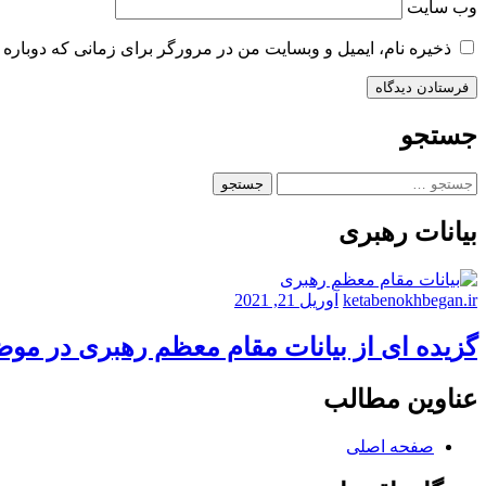
وب‌ سایت
ذخیره نام، ایمیل و وبسایت من در مرورگر برای زمانی که دوباره 
جستجو
جستجو
برای:
بیانات رهبری
ketabenokhbegan.ir
آوریل 21, 2021
گزیده ای از بیانات مقام معظم رهبری در مو
عناوین مطالب
صفحه اصلی