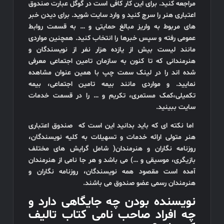
مراجعه کنید. برای این کار کافی است در گوگل عبارت صندوق
اعتباری هنر را سرچ کنید و وارد سایت شوید. برای دیدن خبر
های مربوط به واریز مبالغ حمایتی و … به قسمت روابط
عمومی رفته و سپس خبرها را انتخاب کنید. همچنین مواردی
مانند لیست بیش از یازده هزار نفر از نویسندگان و
هنرمندانی که تا کنون به سازمان تامین اجتماعی معرفی
شده اند را در لینک سمت چپ با همین عنوان مشاهده
نمایید. و مواردی مانند بیمه تامین اجتماعی، بیمه
تکمیلی،کمک مستمری، تکریم و … را در قسمت خدمات
سایت ببینید.
اما نکته ای که باید بدانید این است که صندوق اعتباری
هنر متولی ارائه خدمات و تسهیلات به کلیه نویسندگان،
روزنامه نگاران و هنرمندان( شامل گرایش های مختلف
بازیگری، موسیقی و …) می باشد و هر جا نامی از هنرمندان
آمده است مقصود همه نویسندگان، روزنامه نگاران و
هنرمندان رسمی عضو صندوق می باشند.
نویسنده بودن چه جایگاهی دارد و
چه افراد صاحب نامی کتاب تالیف