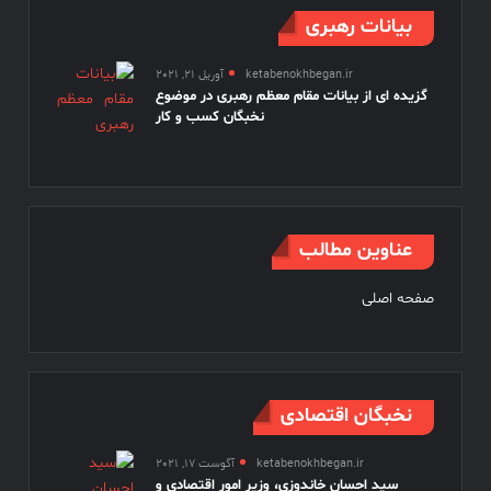
بیانات رهبری
ketabenokhbegan.ir
آوریل 21, 2021
گزیده ای از بیانات مقام معظم رهبری در موضوع
نخبگان کسب و کار
عناوین مطالب
صفحه اصلی
نخبگان اقتصادی
ketabenokhbegan.ir
آگوست 17, 2021
سید احسان خاندوزی، وزیر امور اقتصادی و