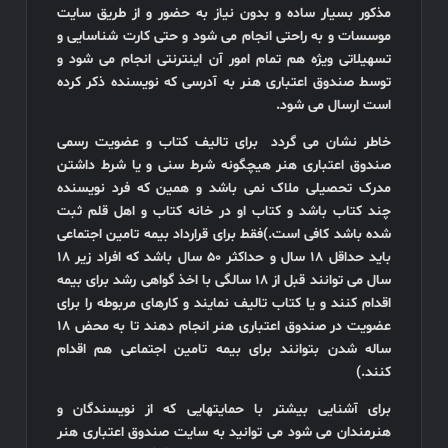
مذکور بسیار ساده و بدون نیاز به حضور و از طریق سایت
موسسات و به راحتی انجام می شود و حتی کارت شناسایی و
تسهیلاتی ویژه هم تمام امور آن اینترنتی انجام می شود و
توسط صندوق اعتباری هنر به آدرسی که نویسنده ذکر کرده
است ارسال می شود.
خاطر نشان می گردد برای تالیف کتاب و عضویت رسمی
صندوق اعتباری هنر هیچگونه شرط سنی و یا شرط داشتن
مدرک تحصیلی ملاک نمی باشد و همین که فرد نویسنده
چند کتاب باشد و کتاب او در خانه کتاب و اهل قلم ثبت
شده باشد کافی است.
)
فقط برای قرارداد بیمه تامین اجتماعی
باید حداقل 18 سال و حداکثر 50 سال باشد که افراد زیر 18
سال می توانند قبل از 18 سالگی با اخذ گواهی رشد برای بیمه
اقدام کنند و یا کتاب تالیف نمایند و کارهای مربوطه را برای
عضویت در صندوق اعتباری هنر انجام دهند تا به محض 18
ساله شدن بتوانند برای بیمه تامین اجتماعی هم اقدام
کنند.)
برای آشنایی بیشتر با حمایتهایی که از نویسندگان و
هنرمندان می شود می توانید به سایت صندوق اعتباری هنر