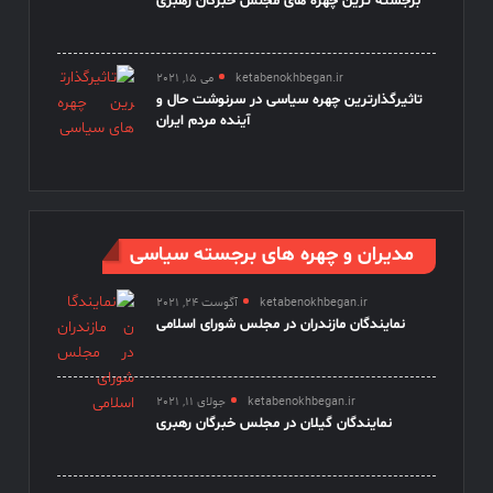
برجسته ترین چهره های مجلس خبرگان رهبری
ketabenokhbegan.ir
می 15, 2021
تاثیرگذارترین چهره سیاسی در سرنوشت حال و
آینده مردم ایران
مدیران و چهره های برجسته سیاسی
ketabenokhbegan.ir
آگوست 24, 2021
نمایندگان مازندران در مجلس شورای اسلامی
ketabenokhbegan.ir
جولای 11, 2021
نمایندگان گیلان در مجلس خبرگان رهبری