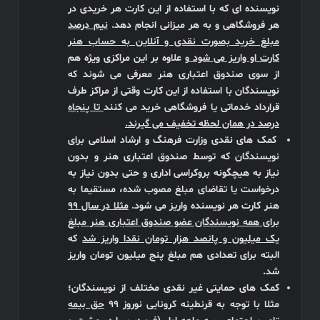
نویسنده ای که با استفاده از این کارت هر خریدی در
هر فروشگاهی و به هر میزانی انجام دهد.
نیم درصد
مبلغ خرید بصورت نقدی و آنلاین به حساب هنر
کارت او واریز می شود
و علاوه بر این مراکزی ویژه هم
از سوی صندوق اعتباری هنر معرفی می شوند که
نویسندگان با استفاده از این کارت وقتی از مراکز طرف
قرارداد خدماتی یا فروشگاهی خرید می کنند
تا پنجاه
درصد در همان لحظه تخفیف می گیرند.
کمک های نقدی وزارت فرهنگ و ارشاد اسلامی برای
نویسندگان که توسط صندوق اعتباری هنر و بدون
نیاز به هیچگونه بروکراسی اداری و حتی بدون نیاز به
درخواست یا تقاضای مبلغ مصوب شده، مستقیما به
هنر کارت هر نویسنده واریز می شود.
مثلا در سال 99
برای همه نویسندگان عضو صندوق اعتباری هنر مبلغ
یک میلیون و پانصد هزار تومان نقدا واریز شد
که
البته برای تعدادی هم مبلغ پنج میلیون تومان واریز
شد.
کمک های حمایتی غیر نقدی مختلف از نویسندگان؛
مثلا با توجه به قرنطینه کرونایی نوروز 99
حق بیمه