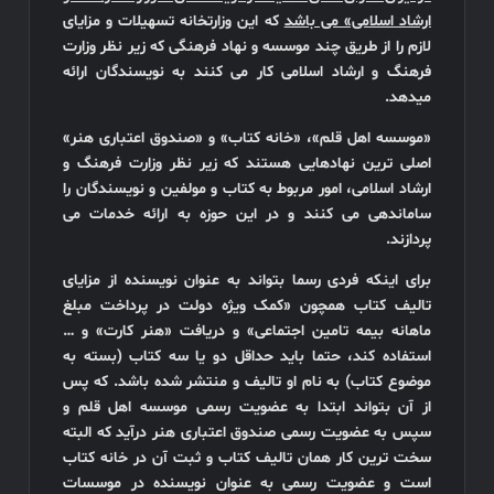
ارشاد اسلامی» می باشد
که این وزارتخانه تسهیلات و مزایای
لازم را از طریق چند موسسه و نهاد فرهنگی که زیر نظر وزارت
فرهنگ و ارشاد اسلامی کار می کنند به نویسندگان ارائه
میدهد.
«موسسه اهل قلم»، «خانه کتاب» و «صندوق اعتباری هنر»
اصلی ترین نهادهایی هستند که زیر نظر وزارت فرهنگ و
ارشاد اسلامی، امور مربوط به کتاب و مولفین و نویسندگان را
ساماندهی می کنند و در این حوزه به ارائه خدمات می
پردازند.
برای اینکه فردی رسما بتواند به عنوان نویسنده از مزایای
تالیف کتاب همچون «کمک ویژه دولت در پرداخت مبلغ
ماهانه بیمه تامین اجتماعی» و دریافت «هنر کارت» و …
استفاده کند، حتما باید حداقل دو یا سه کتاب (بسته به
موضوع کتاب) به نام او تالیف و منتشر شده باشد. که پس
از آن بتواند ابتدا به عضویت رسمی موسسه اهل قلم و
سپس به عضویت رسمی صندوق اعتباری هنر درآید که البته
سخت ترین کار همان تالیف کتاب و ثبت آن در خانه کتاب
است و عضویت رسمی به عنوان نویسنده در موسسات