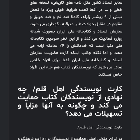
سایر اسناد کشور مثل نامه های تاریخی، نسخه های
خطی و … در آنجا تحت شرایط خیلی ویژه با تحمل
بیش از 9 ریشتر زلزله، کاملا ضد نم و ضد حریق و
مقاوم در مقابل حوادث غیر مترقبه نگهداری می شود.
سازمان اسناد و کتابخانه ملی ایران بصورت شبانه
روزی فعالیت می کند و از این نظر سومین کتابخانه
ملی دنیا است که خدماتش را 24 ساعته ارائه می
دهد. و اما نکته جالب اینکه کارت عضویت سازمان
اسناد و کتابخانه ملی ایران فقط برای افراد خاصی
صادر می شود که نویسندگان کتاب هم جزء این افراد
خاص هستند.
کارت نویسندگی اهل قلم/ چه
نهادی از نویسندگان کتاب حمایت
می کند و چگونه به آنها مزایا و
تسهیلات می دهد؟
کارت نویسندگی اهل قلم/
در ایران متولی اصلی حمایت از نویسندگان، «وزارت فرهنگ و