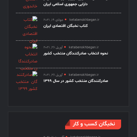
دارایی جمهوری اسلامی ایران
ketabenokhbegan.ir
جولای 19, 2021
کتاب نخبگان اقتصادی ایران
ketabenokhbegan.ir
آوریل 26, 2021
نحوه انتخاب صادرکنندگان منتخب کشور
ketabenokhbegan.ir
آوریل 26, 2021
صادرکنندگان منتخب کشور در سال 1399
نخبگان کسب و کار