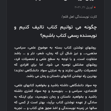
نخبگان
آوریل 21, 2021
قرن 15
کارت نویسندگی اهل قلم/
– کتاب
نخبگان
چگونه می توانیم کتاب تالیف کنیم و
ورزش
نویسنده رسمی کتاب باشیم؟
ایران –
کتاب
روشهای نوشتن کتاب بسته به موضوع علمی، سیاسی،
نخبگان
مذهبی،… و نیز شکل آن که رمان، شعر، نثر و … باشد
کسب و
متفاوت است. و با توجه به سطح علمی و تحصیلات فرد،
کار ایران
روشهای مختلفی توصیه می شود. اما برای افرادی که
– کتاب
تحصیلات بالایی ندارند و به عبارتی سواد دانشگاهی ندارند؛
نخبگان
بهترین راه نوشتن کتابهای داستان و رمان می باشد.
ایران
چه سواد دانشگاهی داشته باشید و بخواهید کتابهای علمی،
اقتصادی، سیاسی و … بنویسید و چه سواد کمتری داشته
باشید و بخواهید داستان و رمان بنویسید، برای اینکه به
سادگی از عهده نوشتن کتاب برآید، بهتر است از کسی که
سالها در زمینه نویسندگی و اخذ مجوز های کتاب و … تجربه