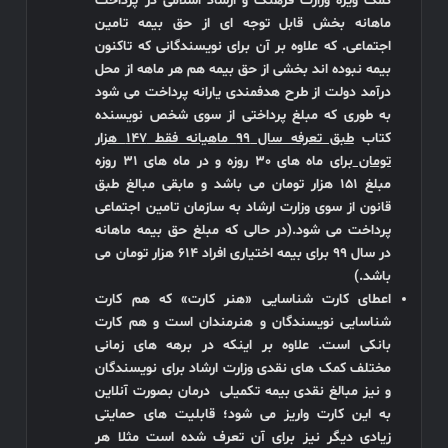
کمک ویژه وزارت فرهنگ و ارشاد اسلامی در پرداخت
ماهانه بخش قابل توجه ای از حق بیمه تامین
اجتماعی. که علاوه بر آن برای نویسندگانی که تاکنون
بیمه نبوده اند بخشی از حق بیمه هم هر ماهه از محل
درآمد دولت از طرح هدفمندی یارانه پرداخت می شود
به طوری که مبلغ پرداختی از سوی شخص نویسنده
کتاب
طبق تعرفه سال 99 ماهیانه فقط 147 هزار
تومان
برای ماه های 30 روزه و در ماه های 31 روزه
مبلغ 151 هزار تومان می باشد و مابقی مبالغ طبق
قانون از سوی وزارت ارشاد به سازمان تامین اجتماعی
پرداخت می شود.(در حالی که مبلغ حق بیمه ماهانه
در سال 99 برای بیمه اختیاری افراد 614 هزار تومان می
باشد.)
اعطای کارت شناسایی «هنر کارت» که هم کارت
شناسایی نویسندگان و هنرمندان است و هم کارت
بانکی است. علاوه بر اینکه در برهه های زمانی
مختلف کمک های نقدی وزارت ارشاد برای نویسندگان
و نیز مبالغ نقدی بیمه تکمیلی درمان بصورت آنلاین
به این کارت واریز می شود؛ قابلیت های حمایتی
زیادی دیگر نیز برای آن تعرف شده است مثلا هر