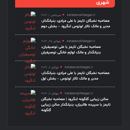
شهری
ketabenokhbegan.ir
سپتامبر 1, 2021
مصاحبه نخبگان تایمز با علی مرادی، بنیانگذار،
مدیر و مالک تالار لوتوس لنگرود – بخش دوم
ketabenokhbegan.ir
جولای 25, 2021
مصاحبه نخبگان تایمز با علی توصیفیان،
بنیانگذار و مالک لوازم خانگی توصیفیان
ketabenokhbegan.ir
جولای 7, 2021
مصاحبه نخبگان تایمز با علی مرادی، بنیانگذار،
مدیر و مالک تالار لوتوس – بخش اول
ketabenokhbegan.ir
جولای 7, 2021
سالن زیبایی گلگونه لنگرود | مصاحبه نخبگان
تایمز با سپیده طالبیان، بنیانگذار سالن زیبایی
گلگونه