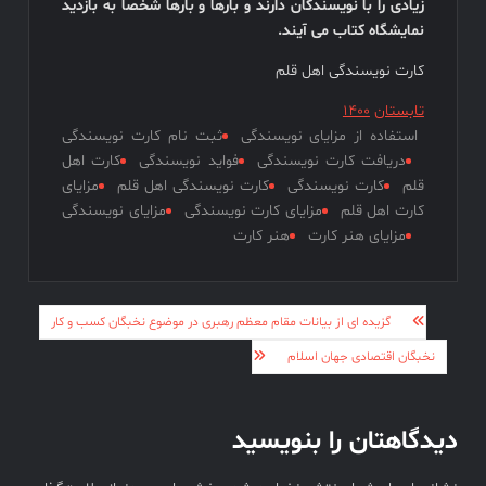
زیادی را با نویسندگان دارند و بارها و بارها شخصا به بازدید
نمایشگاه کتاب می آیند.
کارت نویسندگی اهل قلم
تابستان
1400
استفاده از مزایای نویسندگی
ثبت نام کارت نویسندگی
دریافت کارت نویسندگی
فواید نویسندگی
کارت اهل
قلم
کارت نویسندگی
کارت نویسندگی اهل قلم
مزایای
کارت اهل قلم
مزایای کارت نویسندگی
مزایای نویسندگی
مزایای هنر کارت
هنر کارت
راهبری
گزیده ای از بیانات مقام معظم رهبری در موضوع نخبگان کسب و کار
نوشته
نخبگان اقتصادی جهان اسلام
دیدگاهتان را بنویسید