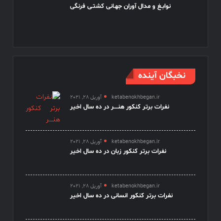
نوابـغ و مدال آوران جهـانی کشتـی فرنگی
نخبگان آینده
ketabenokhbegan.ir
آوریل 28, 2021
نفرات برتر کنکور هنــــر در ده سال اخیر
ketabenokhbegan.ir
آوریل 28, 2021
نفرات برتر کنکور زبان در ده سال اخیر
ketabenokhbegan.ir
آوریل 28, 2021
نفرات برتر کنکور انسانی در ده سال اخیر