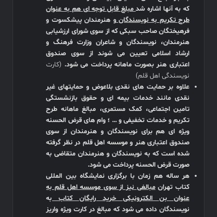
که به آنها اشاره شد
مبلغ قابل توجه ای هم به عنوان
طرح تکریم به نویسندگان
و هنرمندان پیشکسوت و
فرهیختگان صاحب سبکی که از سوی شورای ارزشیابی
هنرمندان، نویسندگان و شاعران وزارت فرهنگ و
ارشاد اسلامی تعیین می شوند از سوی صندوق
اعتباری هنر بصورت ماهانه پرداخت می شود.
(کارت
نویسندگی اهل قلم)
علاوه بر حمایت های نقدی بلاعوض و حمایتهای غیر
نقدی مانند خدمات بیمه ای و حقوق بازنشستگی
تامین اجتماعی، کمک مستمری، مبالغ ماهانه طرح
تکریم و خدمات تخفیفی و … ؛ وام های قرض الحسنه
ویژه ای هم برای نویسندگان و هنرمندان از سوی
صندوق اعتباری هنر و موسسه اهل قلم در نظر گرفته
شده است که به نویسندگان و هنرمندان متقاضی به
صورت قرض الحسنه پرداخت می شود.
هر ساله هم زمان با برگزاری نمایشگاه بین المللی
کتاب تهران
مبالغی نیز از سوی موسسه اهل قلم به
عنوان بن الکترونیکی خرید رایگان کتاب
به
نویسندگان داده می شود که مبالغ در کارت ویژه واریز