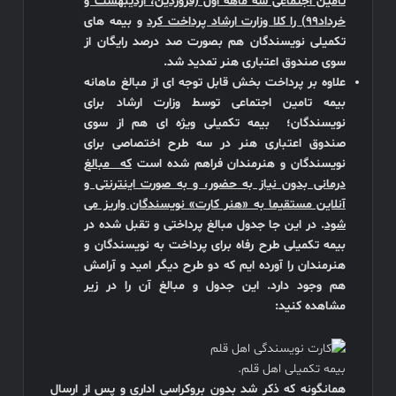
تامین اجتماعی سه ماهه اول (فروردین، اردیبهشت و
خرداد99) را کلا وزارت ارشاد پرداخت کرد
و بیمه های
تکمیلی نویسندگان هم بصورت صد درصد رایگان از
سوی صندوق اعتباری هنر تمدید شد.
علاوه بر پرداخت بخش قابل توجه ای از مبالغ ماهانه
بیمه تامین اجتماعی توسط وزارت ارشاد برای
نویسندگان؛ بیمه تکمیلی ویژه ای هم از سوی
صندوق اعتباری هنر در سه طرح اختصاصی برای
نویسندگان و هنرمندان فراهم شده است
که مبالغ
درمانی بدون نیاز به حضور، و به صورت اینترنتی و
آنلاین مستقیما به «هنر کارت» نویسندگان واریز می
شود
. در این جا جدول مبالغ پرداختی و تقبل شده در
بیمه تکمیلی طرح رفاه برای پرداخت به نویسندگان و
هنرمندان را آورده ایم که دو طرح دیگر امید و آرامش
هم وجود دارد. این جدول و مبالغ آن را در زیر
مشاهده کنید:
بیمه تکمیلی اهل قلم.
همانگونه که ذکر شد بدون بروکراسی اداری و پس از ارسال