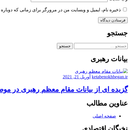
ذخیره نام، ایمیل و وبسایت من در مرورگر برای زمانی که دوباره 
جستجو
جستجو
برای:
بیانات رهبری
ketabenokhbegan.ir
آوریل 21, 2021
گزیده ای از بیانات مقام معظم رهبری در مو
عناوین مطالب
صفحه اصلی
نخبگان اقتصادی