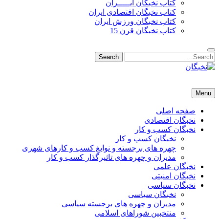
کتاب نخبگان ایـــــران
کتاب نخبگان اقتصادی ایران
کتاب نخبگان ورزش ایران
کتاب نخبگان قرن 15
Search
Search
for:
نخبگان
نخبگان تایمز/ کتاب نخبگان + پورتال رسمی کتاب نخبگان ایران – کتاب نخبگان اقتصادی ایران – کتاب نخبگان قرن 15 – ک
Menu
صفحه اصلی
نخبگان اقتصادی
نخبگان کسب و کار
نخبگان کسب و کار
چهره های برجسته و نوابغ کسب و کارهای شهری
مدیران و چهره های تاثیرگذار کسب و کار
نخبگان علمی
نخبگان امنیتی
نخبگان سیاسی
نخبگان سیاسی
مدیران و چهره های برجسته سیاسی
منتخبین شوراهای اسلامی