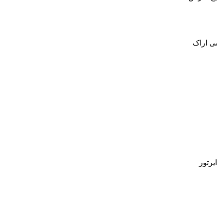
ی اراک
رتور