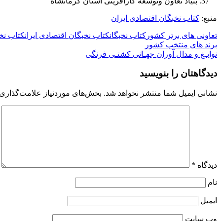
بنیاد تعاون وتوسعه کارآفرینی استان کرمانشاه
منبع:
کتاب نخبگان اقتصادی ایران
تعاونی های برتر کشور
کتاب نخبگان
کتاب نخبگان اقتصادی ایران
کتاب نخ
راهبری
برند های منتخب کشور
نوابـغ و مدال آوران جهـانی کشتـی فرنگی
نوشته
دیدگاهتان را بنویسید
نشانی ایمیل شما منتشر نخواهد شد.
بخش‌های موردنیاز علامت‌گذاری 
دیدگاه
*
نام
ایمیل
وب‌ سایت