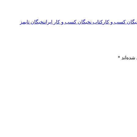
بگان کسب و کار
کتاب نخبگان کسب و کار ایران
نخبگان تایمز
شده‌اند
*