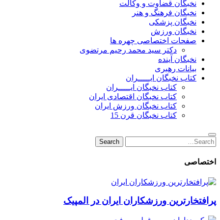
نخبگان قضاوت و وکالت
نخبگان فرهنگ و هنر
نخبگان پزشکی
نخبگان ورزش
صفحات اختصاصی چهره ها
دکتر سید محمد رحیم مرتضوی
نخبگان آینده
بیانات رهبری
کتاب نخبگان ایـــــران
کتاب نخبگان ایـــــران
کتاب نخبگان اقتصادی ایران
کتاب نخبگان ورزش ایران
کتاب نخبگان قرن 15
Search
Search
for:
اختصاصی
پرافتخارترین ورزشکاران ایران در المپیک