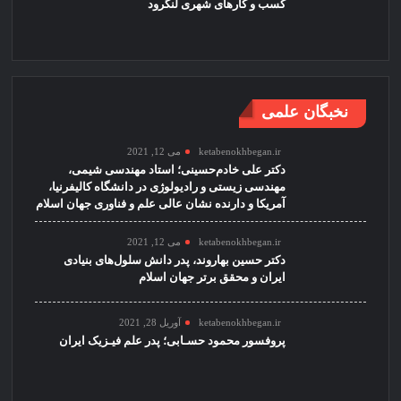
کسب و کارهای شهری لنگرود
نخبگان علمی
ketabenokhbegan.ir
می 12, 2021
دکتر علی خادم‌حسینی؛ استاد مهندسی شیمی،
مهندسی زیستی و رادیولوژی در دانشگاه کالیفرنیا،
آمریکا و دارنده نشان عالی علم و فناوری جهان اسلام
ketabenokhbegan.ir
می 12, 2021
دکتر حسین بهاروند، پدر دانش سلول‌های بنیادی
ایران و محقق برتر جهان اسلام
ketabenokhbegan.ir
آوریل 28, 2021
پروفسور محمود حسـابی؛ پدر علم فیـزیک ایران