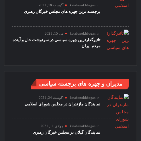
ketabenokhbegan.ir
آگوست 18, 2021
برجسته ترین چهره های مجلس خبرگان رهبری
ketabenokhbegan.ir
می 15, 2021
تاثیرگذارترین چهره سیاسی در سرنوشت حال و آینده
مردم ایران
مدیران و چهره های برجسته سیاسی
ketabenokhbegan.ir
آگوست 24, 2021
نمایندگان مازندران در مجلس شورای اسلامی
ketabenokhbegan.ir
جولای 11, 2021
نمایندگان گیلان در مجلس خبرگان رهبری