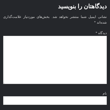
نخبگان
شرکت های برتر ایران در سال 1399
دیدگاهتان را بنویسید
قرن 15
نخبگان اقتصادی جهان اسلام
– کتاب
نشانی ایمیل شما منتشر نخواهد شد.
بخش‌های موردنیاز علامت‌گذاری
نخبگان
شده‌اند
*
ورزش
ایران –
دیدگاه
*
کتاب
نخبگان
کسب و
کار
ایران –
کتاب
نخبگان
ایران
نام