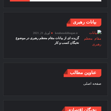
برای:
بیانات رهبری
ketabenokhbegan.ir
آوریل 21, 2021
گزیده ای از بیانات مقام معظم رهبری در موضوع
نخبگان کسب و کار
عناوین مطالب
صفحه اصلی
نخبگان اقتصادی