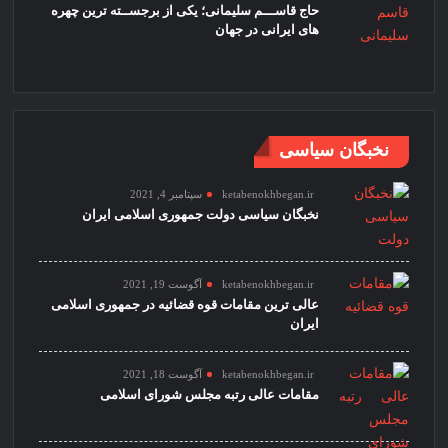
حاج قاســـم سلیمانی؛ یکی از برجســته ترین چهره
های ایرانی در جهان
نخبگان سیاسی
ketabenokhbegan.ir
سپتامبر 4, 2021
نخبگان سیاسی دولت جمهوری اسلامی ایران
ketabenokhbegan.ir
آگوست 19, 2021
عالی ترین مقامات قوه قضائیه در جمهوری اسلامی
ایران
ketabenokhbegan.ir
آگوست 18, 2021
مقامات عالی رتبه مجلس شورای اسلامی