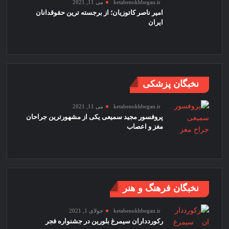
ketabenokhbegan.ir
می 11, 2021
امیر ناصر کاتوزیان؛ از برجسته ترین حقوقدانان
ایران
نخبگان پزشکی
ketabenokhbegan.ir
می 11, 2021
پروفسور مجید سمیعی یکی از مشهورترین جراحان
مغز و اعصاب
نخبگان فرهنگ و هنر
ketabenokhbegan.ir
جولای 1, 2021
رکوردداران سیمرغ بلورین در جشنواره فجر