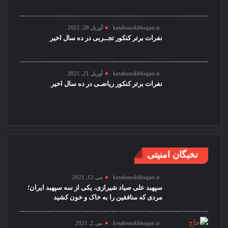
ketabenokhbegan.ir
آوریل 28, 2021
نفرات برتر کنکور تجــربی در ده سال اخیر
ketabenokhbegan.ir
آوریل 21, 2021
نفرات برتر کنکور ریاضـی در ده سال اخیر
نخبگان امنیتی
ketabenokhbegan.ir
می 12, 2021
سپهبد علی صیاد شیرازی، یکی از سه سپهبد ایران؛
مردی که منافقین را به خاک و خون کشید
ketabenokhbegan.ir
می 2, 2021