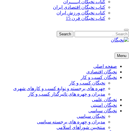
کتاب نخبگان ایـــــران
کتاب نخبگان اقتصادی ایران
کتاب نخبگان ورزش ایران
کتاب نخبگان قرن 15
Search
Search
for:
نخبگان
نخبگان تایمز/ کتاب نخبگان + پورتال رسمی کتاب نخبگان ایران –
Menu
کتاب نخبگان اقتصادی ایران – کتاب نخبگان قرن 15 – کتاب نخبگان
ورزش ایران – کتاب نخبگان کسب و کار ایران – کتاب نخبگان ایران
صفحه اصلی
نخبگان اقتصادی
نخبگان کسب و کار
نخبگان کسب و کار
چهره های برجسته و نوابغ کسب و کارهای شهری
مدیران و چهره های تاثیرگذار کسب و کار
نخبگان علمی
نخبگان امنیتی
نخبگان سیاسی
نخبگان سیاسی
مدیران و چهره های برجسته سیاسی
منتخبین شوراهای اسلامی