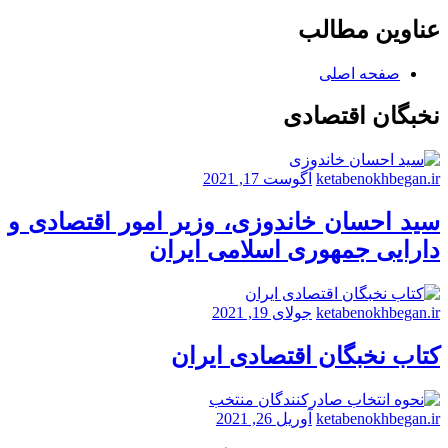
عناوین مطالب
صفحه اصلی
نخبگان اقتصادی
ketabenokhbegan.ir
آگوست 17, 2021
سید احسان خاندوزی، وزیر امور اقتصادی و
دارایی جمهوری اسلامی ایران
ketabenokhbegan.ir
جولای 19, 2021
کتاب نخبگان اقتصادی ایران
ketabenokhbegan.ir
آوریل 26, 2021