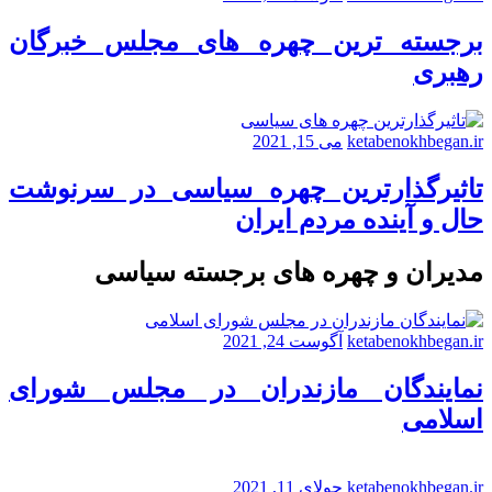
برجسته ترین چهره های مجلس خبرگان
رهبری
ketabenokhbegan.ir
می 15, 2021
تاثیرگذارترین چهره سیاسی در سرنوشت
حال و آینده مردم ایران
مدیران و چهره های برجسته سیاسی
ketabenokhbegan.ir
آگوست 24, 2021
نمایندگان مازندران در مجلس شورای
اسلامی
ketabenokhbegan.ir
جولای 11, 2021