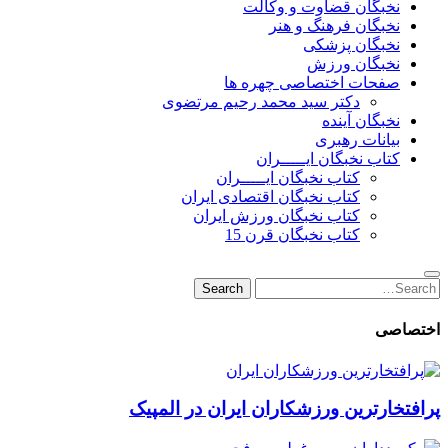
نخبگان قضاوت و وکالت
نخبگان فرهنگ و هنر
نخبگان پزشکی
نخبگان ورزش
صفحات اختصاصی چهره ها
دکتر سید محمد رحیم مرتضوی
نخبگان آینده
بیانات رهبری
کتاب نخبگان ایـــــران
کتاب نخبگان ایـــــران
کتاب نخبگان اقتصادی ایران
کتاب نخبگان ورزش ایران
کتاب نخبگان قرن 15
Search
Search
for:
اختصاصی
پرافتخارترین ورزشکاران ایران در المپیک