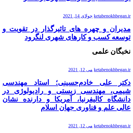
ketabenokhbegan.ir
جولای 14, 2021
مدیران و چهره های تاثیرگذار در تقویت و
توسعه کسب و کارهای شهری لنگرود
نخبگان علمی
ketabenokhbegan.ir
می 12, 2021
دکتر علی خادم‌حسینی؛ استاد مهندسی
شیمی، مهندسی زیستی و رادیولوژی در
دانشگاه کالیفرنیا، آمریکا و دارنده نشان
عالی علم و فناوری جهان اسلام
ketabenokhbegan.ir
می 12, 2021