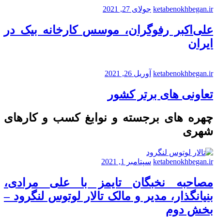
ketabenokhbegan.ir
جولای 27, 2021
علی‌اکبر رفوگران، موسس کارخانه بیک در
ایران
ketabenokhbegan.ir
آوریل 26, 2021
تعاونی های برتر کشور
چهره های برجسته و نوابغ کسب و کارهای
شهری
ketabenokhbegan.ir
سپتامبر 1, 2021
مصاحبه نخبگان تایمز با علی مرادی،
بنیانگذار، مدیر و مالک تالار لوتوس لنگرود –
بخش دوم