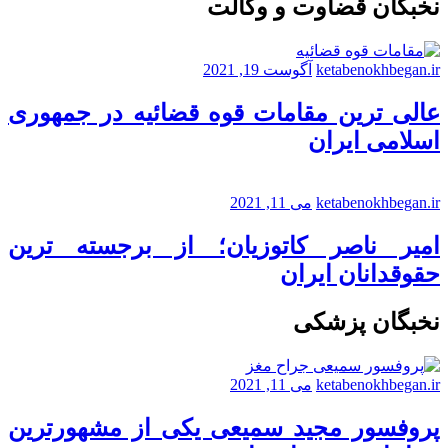
نخبگان قضاوت و وکالت
ketabenokhbegan.ir
آگوست 19, 2021
عالی ترین مقامات قوه قضائیه در جمهوری
اسلامی ایران
ketabenokhbegan.ir
می 11, 2021
امیر ناصر کاتوزیان؛ از برجسته ترین
حقوقدانان ایران
نخبگان پزشکی
ketabenokhbegan.ir
می 11, 2021
پروفسور مجید سمیعی یکی از مشهورترین