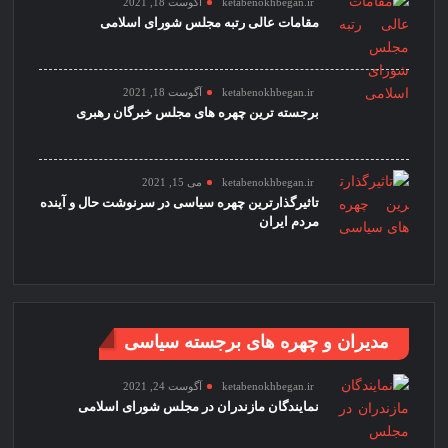
ketabenokhbegan.ir
آگوست 18, 2021
مقامات عالی رتبه مجلس شورای اسلامی
ketabenokhbegan.ir
آگوست 18, 2021
برجسته ترین چهره های مجلس خبرگان رهبری
ketabenokhbegan.ir
می 15, 2021
تاثیرگذارترین چهره سیاسی در سرنوشت حال و آینده
مردم ایران
مدیران و چهره های برجسته سیاسی
ketabenokhbegan.ir
آگوست 24, 2021
نمایندگان مازندران در مجلس شورای اسلامی