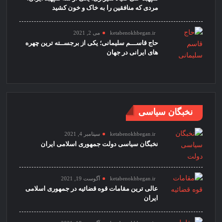
مردی که منافقین را به خاک و خون کشید
ketabenokhbegan.ir
می 2, 2021
حاج قاســـم سلیمانی؛ یکی از برجســته ترین چهره
های ایرانی در جهان
نخبگان سیاسی
ketabenokhbegan.ir
سپتامبر 4, 2021
نخبگان سیاسی دولت جمهوری اسلامی ایران
ketabenokhbegan.ir
آگوست 19, 2021
عالی ترین مقامات قوه قضائیه در جمهوری اسلامی
ایران