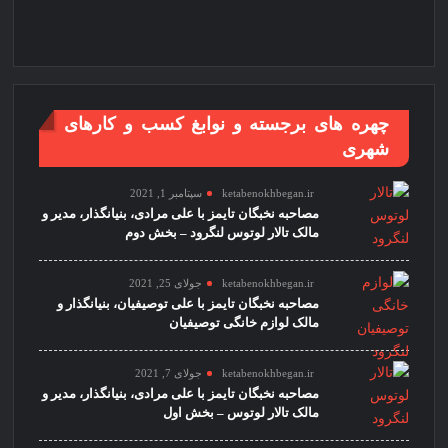
چهره های برجسته و نوابغ کسب و کارهای
شهری
ketabenokhbegan.ir
سپتامبر 1, 2021
مصاحبه نخبگان تایمز با علی مرادی، بنیانگذار، مدیر و
مالک تالار لوتوس لنگرود – بخش دوم
ketabenokhbegan.ir
جولای 25, 2021
مصاحبه نخبگان تایمز با علی توصیفیان، بنیانگذار و
مالک لوازم خانگی توصیفیان
ketabenokhbegan.ir
جولای 7, 2021
مصاحبه نخبگان تایمز با علی مرادی، بنیانگذار، مدیر و
مالک تالار لوتوس – بخش اول