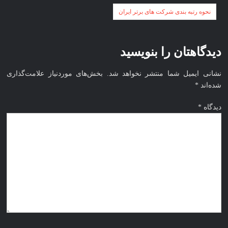
راهبری
نخبگان
نحوه رتبه بندی شرکت های برتر ایران
نوشته
قرن 15
– کتاب
دیدگاهتان را بنویسید
نخبگان
ورزش
نشانی ایمیل شما منتشر نخواهد شد.
بخش‌های موردنیاز علامت‌گذاری
ایران –
شده‌اند
*
کتاب
نخبگان
دیدگاه
*
کسب و
کار
ایران –
کتاب
نخبگان
ایران