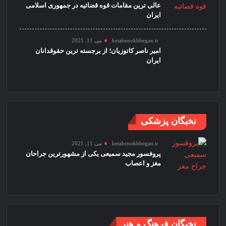
عالی ترین مقامات قوه قضائیه در جمهوری اسلامی
ایران
ketabenokhbegan.ir
می 11, 2021
امیر ناصر کاتوزیان؛ از برجسته ترین حقوقدانان
ایران
نخبگان پزشکی
ketabenokhbegan.ir
می 11, 2021
پروفسور مجید سمیعی یکی از مشهورترین جراحان
مغز و اعصاب
نخبگان فرهنگ و هنر