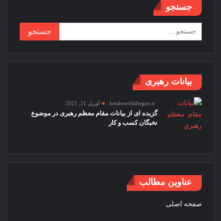
جستجو
جستجو
برای:
بیانات رهبری
ketabenokhbegan.ir
آوریل 21, 2021
گزیده ای از بیانات مقام معظم رهبری در موضوع
نخبگان کسب و کار
عناوین مطالب
صفحه اصلی