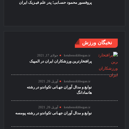
پروفسور محمود حسـابی؛ پدر علم فیـزیک ایران
نخبگان ورزش
ketabenokhbegan.ir
جولای 17, 2021
پرافتخارترین ورزشکاران ایران در المپیک
ketabenokhbegan.ir
آوریل 26, 2021
نوابغ و مدال آوران جهـانی تکواندو در رشته
هانمادانگ
ketabenokhbegan.ir
آوریل 26, 2021
نوابغ و مدال آوران جهـانی تکواندو در رشته پومسه