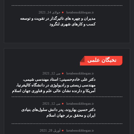
ketabenokhbegan.ir
جولای 14, 2021
مدیران و چهره های تاثیرگذار در تقویت و توسعه
کسب و کارهای شهری لنگرود
نخبگان علمی
ketabenokhbegan.ir
می 12, 2021
دکتر علی خادم‌حسینی؛ استاد مهندسی شیمی،
مهندسی زیستی و رادیولوژی در دانشگاه کالیفرنیا،
آمریکا و دارنده نشان عالی علم و فناوری جهان اسلام
ketabenokhbegan.ir
می 12, 2021
دکتر حسین بهاروند، پدر دانش سلول‌های بنیادی
ایران و محقق برتر جهان اسلام
ketabenokhbegan.ir
آوریل 28, 2021