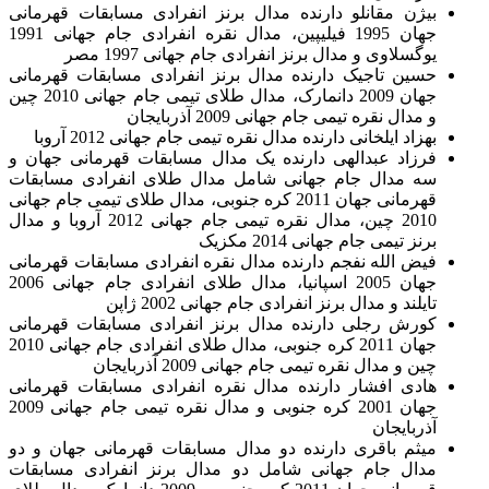
بیژن مقانلو دارنده مدال برنز انفرادی مسابقات قهرمانی
جهان 1995 فیلیپین، مدال نقره انفرادی جام جهانی 1991
یوگسلاوی و مدال برنز انفرادی جام جهانی 1997 مصر
حسین تاجیک دارنده مدال برنز انفرادی مسابقات قهرمانی
جهان 2009 دانمارک، مدال طلای تیمی جام جهانی 2010 چین
و مدال نقره تیمی جام جهانی 2009 آذربایجان
بهزاد ایلخانی دارنده مدال نقره تیمی جام جهانی 2012 آروبا
فرزاد عبدالهی دارنده یک مدال مسابقات قهرمانی جهان و
سه مدال جام جهانی شامل مدال طلای انفرادی مسابقات
قهرمانی جهان 2011 کره جنوبی، مدال طلای تیمی جام جهانی
2010 چین، مدال نقره تیمی جام جهانی 2012 آروبا و مدال
برنز تیمی جام جهانی 2014 مکزیک
فیض الله نفجم دارنده مدال نقره انفرادی مسابقات قهرمانی
جهان 2005 اسپانیا، مدال طلای انفرادی جام جهانی 2006
تایلند و مدال برنز انفرادی جام جهانی 2002 ژاپن
کورش رجلی دارنده مدال برنز انفرادی مسابقات قهرمانی
جهان 2011 کره جنوبی، مدال طلای انفرادی جام جهانی 2010
چین و مدال نقره تیمی جام جهانی 2009 آذربایجان
هادی افشار دارنده مدال نقره انفرادی مسابقات قهرمانی
جهان 2001 کره جنوبی و مدال نقره تیمی جام جهانی 2009
آذربایجان
میثم باقری دارنده دو مدال مسابقات قهرمانی جهان و دو
مدال جام جهانی شامل دو مدال برنز انفرادی مسابقات