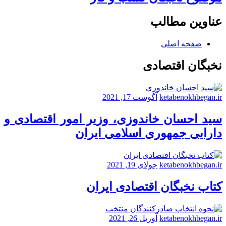
عناوین مطالب
صفحه اصلی
نخبگان اقتصادی
ketabenokhbegan.ir
آگوست 17, 2021
سید احسان خاندوزی، وزیر امور اقتصادی و
دارایی جمهوری اسلامی ایران
ketabenokhbegan.ir
جولای 19, 2021
کتاب نخبگان اقتصادی ایران
ketabenokhbegan.ir
آوریل 26, 2021