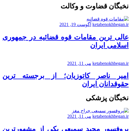
نخبگان قضاوت و وکالت
ketabenokhbegan.ir
آگوست 19, 2021
عالی ترین مقامات قوه قضائیه در جمهوری
اسلامی ایران
ketabenokhbegan.ir
می 11, 2021
امیر ناصر کاتوزیان؛ از برجسته ترین
حقوقدانان ایران
نخبگان پزشکی
ketabenokhbegan.ir
می 11, 2021
پروفسور مجید سمیعی یکی از مشهورترین