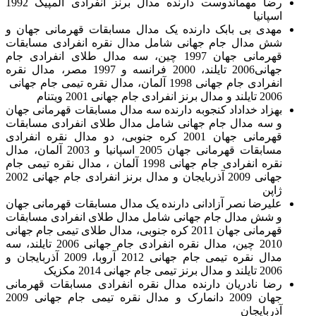
رضا مهماندوست دارنده مدال برنز انفرادی المپیک 1992
اسپانیا
مهدی بی بابک دارنده یک مدال مسابقات قهرمانی جهان و
شش مدال جام جهانی شامل مدال نقره انفرادی مسابقات
قهرمانی جهان 1997 چین، سه مدال طلای انفرادی جام
جهانی2006 تایلند، 2000 فرانسه و 1997 مصر، مدال نقره
انفرادی جام جهانی 1998 آلمان، مدال نقره تیمی جام جهانی
2006 تایلند و مدال برنز انفرادی جام جهانی 2001 ویتنام
بهزاد خداداد کنجوبه دارنده سه مدال مسابقات قهرمانی جهان
و سه مدال جام جهانی شامل مدال طلای انفرادی مسابقات
قهرمانی جهان 2001 کره جنوبی، دو مدال نقره انفرادی
مسابقات قهرمانی جهان 2005 اسپانیا و 2003 آلمان، مدال
نقره انفرادی جام جهانی 1998 آلمان ، مدال نقره تیمی جام
جهانی 2009 آذربایجان و مدال برنز انفرادی جام جهانی 2002
ژاپن
علیرضا نصر آزادانی دارنده یک مدال مسابقات قهرمانی جهان
و شش مدال جام جهانی شامل مدال طلای انفرادی مسابقات
قهرمانی جهان 2011 کره جنوبی، مدال طلای تیمی جام جهانی
2010 چین، مدال نقره انفرادی جام جهانی 2006 تایلند، سه
مدال نقره تیمی جام جهانی 2012 آروبا، 2009 آذربایجان و
2006 تایلند و مدال برنز تیمی جام جهانی 2014 مکزیک
رضا نادریان دارنده مدال نقره انفرادی مسابقات قهرمانی
جهان 2009 دانمارک و مدال نقره تیمی جام جهانی 2009
آذربایجان