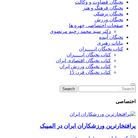
نخبگان قضاوت و وکالت
نخبگان فرهنگ و هنر
نخبگان پزشکی
نخبگان ورزش
صفحات اختصاصی چهره ها
دکتر سید محمد رحیم مرتضوی
نخبگان آینده
بیانات رهبری
کتاب نخبگان ایـــــران
کتاب نخبگان ایـــــران
کتاب نخبگان اقتصادی ایران
کتاب نخبگان ورزش ایران
کتاب نخبگان قرن 15
Search
Search
for:
اختصاصی
پرافتخارترین ورزشکاران ایران در المپیک