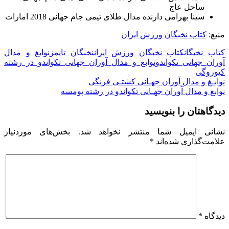
ساحل عاج
سینا بهرامی دارنده مدال طلای تیمی جام جهانی 2018 امارات
منبع:
کتاب نخبگان ورزش ایران
کتاب نخبگان
کتاب نخبگان ورزش ایران
نخبگان تایمز
نوابغ و مدال
آوران جهانی تکواندو
نوابغ و مدال آوران جهانی تکواندو در رشته
کیوروگی
راهبری
نوابـغ و مدال آوران جهـانی کشتـی فرنگی
نوابغ و مدال آوران جهـانی تکواندو در رشته پومسه
نوشته
دیدگاهتان را بنویسید
نشانی ایمیل شما منتشر نخواهد شد.
بخش‌های موردنیاز
علامت‌گذاری شده‌اند
*
دیدگاه
*