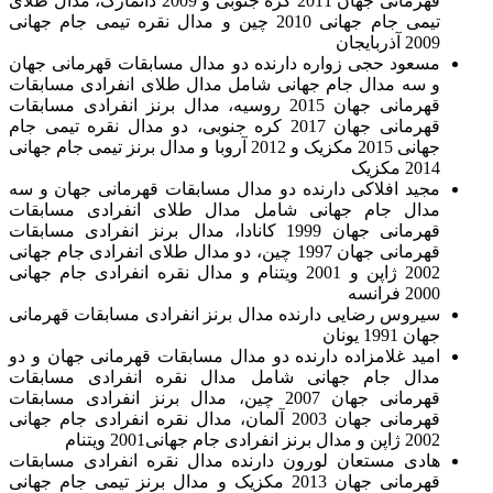
قهرمانی جهان 2011 کره جنوبی و 2009 دانمارک، مدال طلای
تیمی جام جهانی 2010 چین و مدال نقره تیمی جام جهانی
2009 آذربایجان
مسعود حجی زواره دارنده دو مدال مسابقات قهرمانی جهان
و سه مدال جام جهانی شامل مدال طلای انفرادی مسابقات
قهرمانی جهان 2015 روسیه، مدال برنز انفرادی مسابقات
قهرمانی جهان 2017 کره جنوبی، دو مدال نقره تیمی جام
جهانی 2015 مکزیک و 2012 آروبا و مدال برنز تیمی جام جهانی
2014 مکزیک
مجید افلاکی دارنده دو مدال مسابقات قهرمانی جهان و سه
مدال جام جهانی شامل مدال طلای انفرادی مسابقات
قهرمانی جهان 1999 کانادا، مدال برنز انفرادی مسابقات
قهرمانی جهان 1997 چین، دو مدال طلای انفرادی جام جهانی
2002 ژاپن و 2001 ویتنام و مدال نقره انفرادی جام جهانی
2000 فرانسه
سیروس رضایی دارنده مدال برنز انفرادی مسابقات قهرمانی
جهان 1991 یونان
امید غلامزاده دارنده دو مدال مسابقات قهرمانی جهان و دو
مدال جام جهانی شامل مدال نقره انفرادی مسابقات
قهرمانی جهان 2007 چین، مدال برنز انفرادی مسابقات
قهرمانی جهان 2003 آلمان، مدال نقره انفرادی جام جهانی
2002 ژاپن و مدال برنز انفرادی جام جهانی2001 ویتنام
هادی مستعان لورون دارنده مدال نقره انفرادی مسابقات
قهرمانی جهان 2013 مکزیک و مدال برنز تیمی جام جهانی