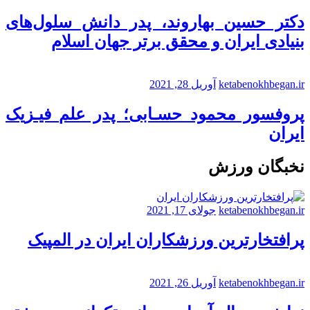
دکتر حسین بهاروند، پدر دانش سلول‌های
بنیادی ایران و محقق برتر جهان اسلام
ketabenokhbegan.ir
آوریل 28, 2021
پروفسور محمود حسـابی؛ پدر علم فیـزیک
ایران
نخبگان ورزش
ketabenokhbegan.ir
جولای 17, 2021
پرافتخارترین ورزشکاران ایران در المپیک
ketabenokhbegan.ir
آوریل 26, 2021