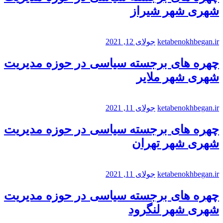
شهری شهر شیراز
ketabenokhbegan.ir
جولای 12, 2021
چهره های برجسته سیاسی در حوزه مدیریت
شهری شهر ملایر
ketabenokhbegan.ir
جولای 11, 2021
چهره های برجسته سیاسی در حوزه مدیریت
شهری شهر تهران
ketabenokhbegan.ir
جولای 11, 2021
چهره های برجسته سیاسی در حوزه مدیریت
شهری شهر لنگرود