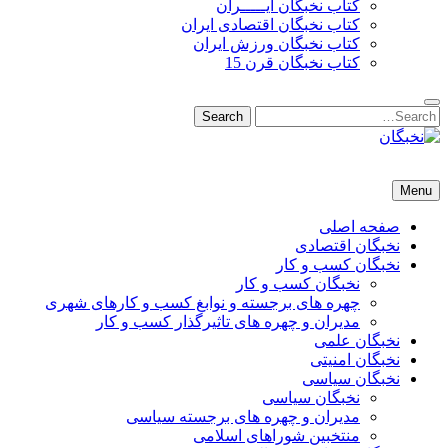
کتاب نخبگان ایـــــران
کتاب نخبگان اقتصادی ایران
کتاب نخبگان ورزش ایران
کتاب نخبگان قرن 15
Search
Search
for:
نخبگان
نخبگان تایمز/ کتاب نخبگان + پورتال رسمی کتاب نخبگان ایران –
Menu
کتاب نخبگان اقتصادی ایران – کتاب نخبگان قرن 15 – کتاب نخبگان
ورزش ایران – کتاب نخبگان کسب و کار ایران – کتاب نخبگان ایران
صفحه اصلی
نخبگان اقتصادی
نخبگان کسب و کار
نخبگان کسب و کار
چهره های برجسته و نوابغ کسب و کارهای شهری
مدیران و چهره های تاثیرگذار کسب و کار
نخبگان علمی
نخبگان امنیتی
نخبگان سیاسی
نخبگان سیاسی
مدیران و چهره های برجسته سیاسی
منتخبین شوراهای اسلامی