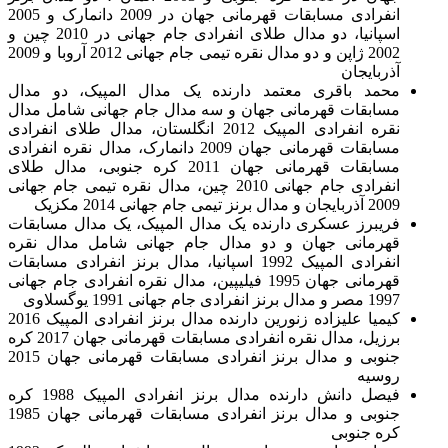
انفرادی مسابقات قهرمانی جهان در 2009 دانمارک و 2005
اسپانیا، دو مدال طلای انفرادی جام جهانی در 2010 چین و
2002 ژاپن و دو مدال نقره تیمی جام جهانی 2012 آروبا و 2009
آذربایجان
محمد باقری معتمد دارنده یک مدال المپیک، دو مدال
مسابقات قهرمانی جهان و سه مدال جام جهانی شامل مدال
نقره انفرادی المپیک 2012 انگلستان، مدال طلای انفرادی
مسابقات قهرمانی جهان 2009 دانمارک، مدال نقره انفرادی
مسابقات قهرمانی جهان 2011 کره جنوبی، مدال طلای
انفرادی جام جهانی 2010 چین، مدال نقره تیمی جام جهانی
2009 آذربایجان و مدال برنز تیمی جام جهانی 2014 مکزیک
فریبرز عسکری دارنده یک مدال المپیک، یک مدال مسابقات
قهرمانی جهان و دو مدال جام جهانی شامل مدال نقره
انفرادی المپیک 1992 اسپانیا، مدال برنز انفرادی مسابقات
قهرمانی جهان 1995 فیلیپین، مدال نقره انفرادی جام جهانی
1997 مصر و مدال برنز انفرادی جام جهانی 1991 یوگسلاوی
کیمیا علیزاده زنورین دارنده مدال برنز انفرادی المپیک 2016
برزیل، مدال نقره انفرادی مسابقات قهرمانی جهان 2017 کره
جنوبی و مدال برنز انفرادی مسابقات قهرمانی جهان 2015
روسیه
فیصل دانش دارنده مدال برنز انفرادی المپیک 1988 کره
جنوبی و مدال برنز انفرادی مسابقات قهرمانی جهان 1985
کره جنوبی