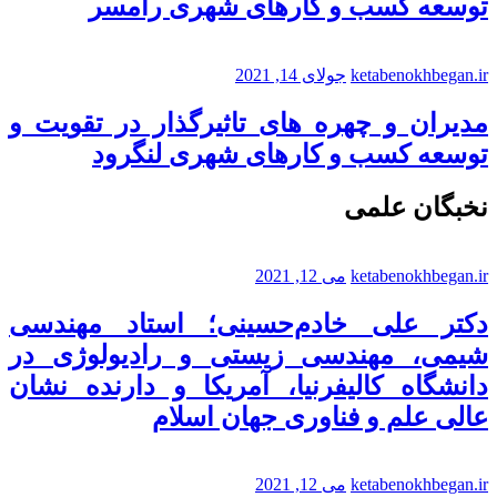
توسعه کسب و کارهای شهری رامسر
ketabenokhbegan.ir
جولای 14, 2021
مدیران و چهره های تاثیرگذار در تقویت و
توسعه کسب و کارهای شهری لنگرود
نخبگان علمی
ketabenokhbegan.ir
می 12, 2021
دکتر علی خادم‌حسینی؛ استاد مهندسی
شیمی، مهندسی زیستی و رادیولوژی در
دانشگاه کالیفرنیا، آمریکا و دارنده نشان
عالی علم و فناوری جهان اسلام
ketabenokhbegan.ir
می 12, 2021