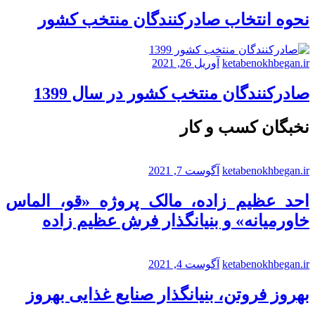
نحوه انتخاب صادرکنندگان منتخب کشور
ketabenokhbegan.ir
آوریل 26, 2021
صادرکنندگان منتخب کشور در سال 1399
نخبگان کسب و کار
ketabenokhbegan.ir
آگوست 7, 2021
احد عظیم زاده، مالک پروژه «قو، الماس
خاورمیانه» و بنیانگذار فرش عظیم زاده
ketabenokhbegan.ir
آگوست 4, 2021
بهروز فروتن، بنیانگذار صنایع غذایی بهروز