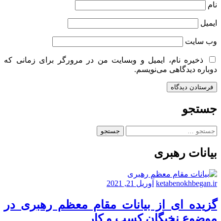
نام
ایمیل
وب‌ سایت
ذخیره نام، ایمیل و وبسایت من در مرورگر برای زمانی که
دوباره دیدگاهی می‌نویسم.
جستجو
جستجو
برای:
بیانات رهبری
ketabenokhbegan.ir
آوریل 21, 2021
گزیده ای از بیانات مقام معظم رهبری در
موضوع نخبگان کسب و کار