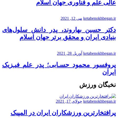
عالی علم و فناوری جهان اسلام
ketabenokhbegan.ir
می 12, 2021
دکتر حسین بهاروند، پدر دانش سلول‌های
بنیادی ایران و محقق برتر جهان اسلام
ketabenokhbegan.ir
آوریل 28, 2021
پروفسور محمود حسـابی؛ پدر علم فیـزیک
ایران
نخبگان ورزش
ketabenokhbegan.ir
جولای 17, 2021
پرافتخارترین ورزشکاران ایران در المپیک