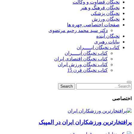
نخبگان قضاوت و وکالت
نخبگان فرهنگ و هنر
نخبگان پزشکی
نخبگان ورزش
صفحات اختصاصی چهره ها
دکتر سید محمد رحیم مرتضوی
نخبگان آینده
بیانات رهبری
کتاب نخبگان ایـــــران
کتاب نخبگان ایـــــران
کتاب نخبگان اقتصادی ایران
کتاب نخبگان ورزش ایران
کتاب نخبگان قرن 15
Search
Search
for:
اختصاصی
پرافتخارترین ورزشکاران ایران در المپیک