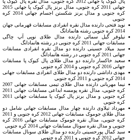
پال کیوک پا جهانی 2012 کره جنوبی، مدال نقره پال کیوک پا
جهانی 2011 کره جنوبی، مدال برنز پال کیوک پا جهانی 2015
کره جنوبی و مدال برنز شکستن اجسام جهانی 2014 کره
جنوبی
نوید فتحی دارنده مدال نقره انفرادی مسابقات قهرمانی جهان
2014 کره جنوبی رشته هانمادانگ
نیلوفر گیل سمائی دارنده مدال طلای نوپی آپ چاگی
مسابقات جهانی 2011 کره جنوبی در رشته هانمادانگ
سید میلاد حسینی دارنده دو مدال نقره انفرادی مسابقات
جهانی 2011 کره جنوبی در رشته هانمادانگ
سعید خاکسار دارنده دو مدال طلای پال کیوک پا مسابقات
جهانی 2016 کره جنوبی و 2014 کره جنوبی
مهدی داداشی دارنده دو مدال طلای انفرادی مسابقات جهانی
2014 کره جنوبی و 2011 کره جنوبی
نیما مهربانی دارنده مدال طلای تیمی مسابقات جهانی 2007
کره جنوبی، مدال نقره پومسه ابداعی مسابقات جهانی 2011
کره جنوبی و مدال برنز پال کیوک پا مسابقات جهانی 2011
کره جنوبی
مهرداد تیلاوی دارنده چهار مدال مسابقات جهانی شامل دو
مدال طلای جوموک مسابقات جهانی 2012 کره جنوبی و 2011
کره جنوبی، مدال نقره جوموک مسابقات جهانی 2016 کره
جنوبی و مدال نقره سونال مسابقات جهانی 2014 کره جنوبی
سید کمال پورحسینی دارنده دو مدال طلای سونال مسابقات
جهانی 2012 کره جنوبی و 2011 کره جنوبی