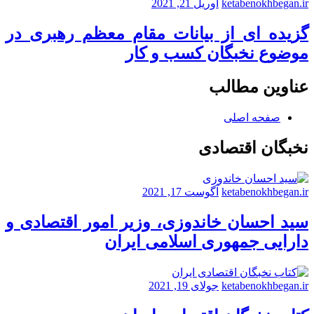
ketabenokhbegan.ir
آوریل 21, 2021
گزیده ای از بیانات مقام معظم رهبری در
موضوع نخبگان کسب و کار
عناوین مطالب
صفحه اصلی
نخبگان اقتصادی
ketabenokhbegan.ir
آگوست 17, 2021
سید احسان خاندوزی، وزیر امور اقتصادی و
دارایی جمهوری اسلامی ایران
ketabenokhbegan.ir
جولای 19, 2021