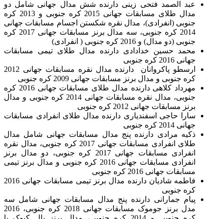
عبد الصمد فتحی زینی دارنده شش مدال جهانی شامل دو
مدال طلای مسابقات جهانی 2015 کره جنوبی و 2013 کره
جنوبی (انفرادی)، مدال نقره شکستن اجسام مسابقات جهانی
2014 کره جنوبی، سه مدال برنز مسابقات جهانی 2017 کره
جنوبی (دو مدال) و 2016 کره جنوبی ( انفرادی)
محمد حسین خدادادی دارنده مدال طلای تیمی مسابقات
جهانی 2016 کره جنوبی
ارسطو پاکروانان دارنده مدال نقره مسابقات جهانی 2012
کره جنوبی و مدال برنز مسابقات جهانی 2009 کره جنوبی
مهرداد کلاهی دارنده مدال طلای مسابقات جهانی 2016 کره
جنوبی، مدال نقره مسابقات جهانی 2014 کره جنوبی و مدال
برنز مسابقات جهانی 2012 کره جنوبی
سارا حاجی اسفندیاری دارنده مدال طلای انفرادی مسابقات
جهانی 2014 کره جنوبی
ذکیه مرادی دارنده پنج مدال مسابقات جهانی شامل مدال
طلای انفرادی مسابقات جهانی 2017 کره جنوبی، مدال نقره
انفرادی مسابقات جهانی 2017 کره جنوبی، دو مدال برنز
انفرادی مسابقات جهانی 2016 کره جنوبی و مدال برنز تیمی
مسابقات جهانی 2016 کره جنوبی
فاطمه شادیان دارنده مدال برنز تیمی مسابقات جهانی 2016
کره جنوبی
پیام جمارانی دارنده پنج مدال مسابقات جهانی شامل سه
مدل برنز جوموک مسابقات جهانی 2018 کره جنوبی، 2016
کره جنوبی و 2014 کره جنوبی، مدال برنز پال کیوک پا