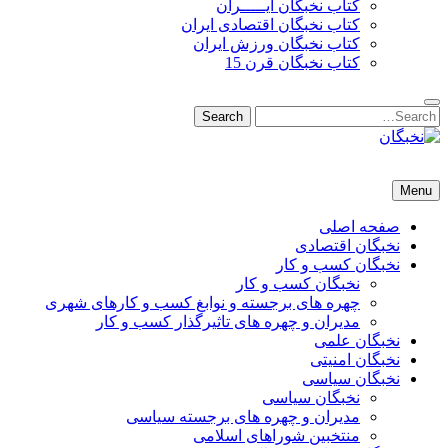
کتاب نخبگان ایـــــران
کتاب نخبگان اقتصادی ایران
کتاب نخبگان ورزش ایران
کتاب نخبگان قرن 15
Search
Search
for:
نخبگان
نخبگان تایمز/ کتاب نخبگان + پورتال رسمی کتاب نخبگان ایران –
Menu
کتاب نخبگان اقتصادی ایران – کتاب نخبگان قرن 15 – کتاب نخبگان
ورزش ایران – کتاب نخبگان کسب و کار ایران – کتاب نخبگان ایران
صفحه اصلی
نخبگان اقتصادی
نخبگان کسب و کار
نخبگان کسب و کار
چهره های برجسته و نوابغ کسب و کارهای شهری
مدیران و چهره های تاثیرگذار کسب و کار
نخبگان علمی
نخبگان امنیتی
نخبگان سیاسی
نخبگان سیاسی
مدیران و چهره های برجسته سیاسی
منتخبین شوراهای اسلامی