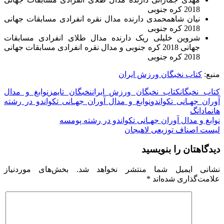
2018 کره جنوبی
نیان شاهمحمدی دارنده مدال نقره انفرادی مسابقات جهانی
2018 کره جنوبی
شروین خلیلی ریک دارنده مدال طلای انفرادی مسابقات
جهانی 2018 کره جنوبی و مدال نقره انفرادی مسابقات جهانی
2018 کره جنوبی
منبع:
کتاب نخبگان ورزش ایران
کتاب نخبگان
کتاب نخبگان ورزش ایران
نخبگان تایمز
نوابغ و مدال
آوران جهـانی تکواندو
نوابغ و مدال آوران جهـانی تکواندو در رشته
هانمادانگ
راهبری
نوابغ و مدال آوران جهـانی تکواندو در رشته پومسه
لیست اصناف توزیعی لاهیجان
نوشته
دیدگاهتان را بنویسید
نشانی ایمیل شما منتشر نخواهد شد.
بخش‌های موردنیاز
علامت‌گذاری شده‌اند
*