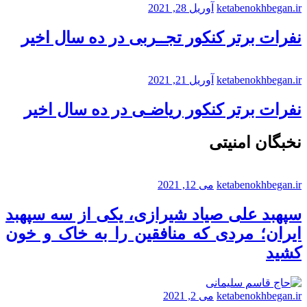
ketabenokhbegan.ir
آوریل 28, 2021
نفرات برتر کنکور تجــربی در ده سال اخیر
ketabenokhbegan.ir
آوریل 21, 2021
نفرات برتر کنکور ریاضـی در ده سال اخیر
نخبگان امنیتی
ketabenokhbegan.ir
می 12, 2021
سپهبد علی صیاد شیرازی، یکی از سه سپهبد
ایران؛ مردی که منافقین را به خاک و خون
کشید
ketabenokhbegan.ir
می 2, 2021