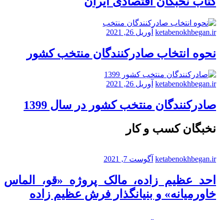
کتاب نخبگان اقتصادی ایران
ketabenokhbegan.ir
آوریل 26, 2021
نحوه انتخاب صادرکنندگان منتخب کشور
ketabenokhbegan.ir
آوریل 26, 2021
صادرکنندگان منتخب کشور در سال 1399
نخبگان کسب و کار
ketabenokhbegan.ir
آگوست 7, 2021
احد عظیم زاده، مالک پروژه «قو، الماس
خاورمیانه» و بنیانگذار فرش عظیم زاده