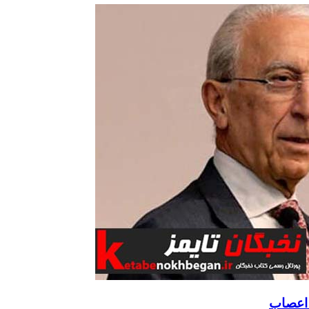
 اعصاب