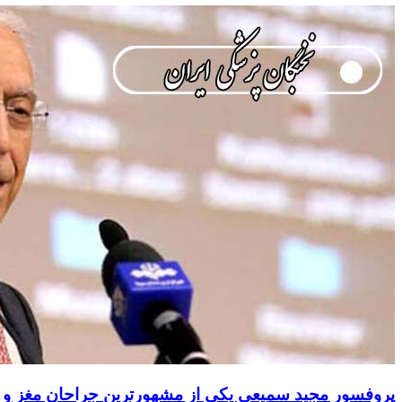
پروفسور مجید سمیعی یکی از مشهورترین جراحان مغز و