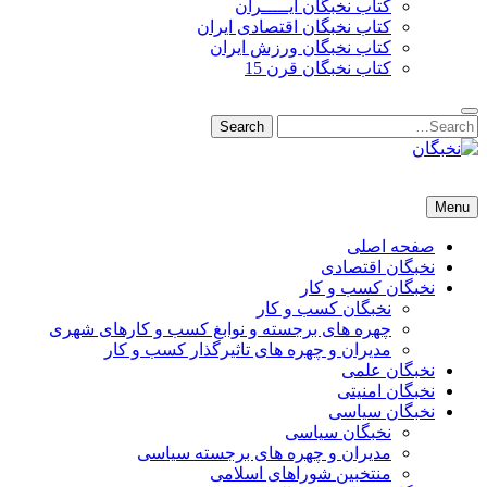
کتاب نخبگان ایـــــران
کتاب نخبگان اقتصادی ایران
کتاب نخبگان ورزش ایران
کتاب نخبگان قرن 15
Search
Search
for:
نخبگان
نخبگان تایمز/ کتاب نخبگان + پورتال رسمی کتاب نخبگان ایران – کتاب نخبگان اقتصادی ایران – کتاب نخبگان قرن 15 – ک
Menu
صفحه اصلی
نخبگان اقتصادی
نخبگان کسب و کار
نخبگان کسب و کار
چهره های برجسته و نوابغ کسب و کارهای شهری
مدیران و چهره های تاثیرگذار کسب و کار
نخبگان علمی
نخبگان امنیتی
نخبگان سیاسی
نخبگان سیاسی
مدیران و چهره های برجسته سیاسی
منتخبین شوراهای اسلامی