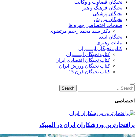
نخبگان قضاوت و وکالت
نخبگان فرهنگ و هنر
نخبگان پزشکی
نخبگان ورزش
صفحات اختصاصی چهره ها
دکتر سید محمد رحیم مرتضوی
نخبگان آینده
بیانات رهبری
کتاب نخبگان ایـــــران
کتاب نخبگان ایـــــران
کتاب نخبگان اقتصادی ایران
کتاب نخبگان ورزش ایران
کتاب نخبگان قرن 15
Search
Search
for:
اختصاصی
پرافتخارترین ورزشکاران ایران در المپیک