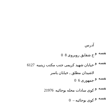
آدرس
قفسه و
خ شقایق روبروی 8 0
قفسه و
خیابان شهید کریمی جنب مکتب زینبیه 6127
لاشیدان مطلق ـ خیابان یاسر
قفسه و
جمهوری 6 0
قفسه و
کوی سادات محله بوجائیه 21976
قفسه و
کوی بوجائیه – 0