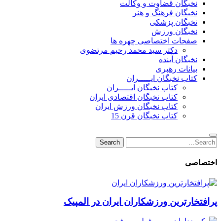
نخبگان قضاوت و وکالت
نخبگان فرهنگ و هنر
نخبگان پزشکی
نخبگان ورزش
صفحات اختصاصی چهره ها
دکتر سید محمد رحیم مرتضوی
نخبگان آینده
بیانات رهبری
کتاب نخبگان ایـــــران
کتاب نخبگان ایـــــران
کتاب نخبگان اقتصادی ایران
کتاب نخبگان ورزش ایران
کتاب نخبگان قرن 15
Search
Search
for:
اختصاصی
پرافتخارترین ورزشکاران ایران در المپیک