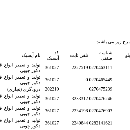
ح زیر می باشند:
شناسه
کد
لو
تلفن ثابت
نام آیسیک
صنفی
آیسیک
تولید و تعمیر انواع 
361027
2227519
0270463111
دکور چوبی
تولید و تعمیر انواع 
361027
0
0270465449
دکور چوبی
202210
0270475239
درودگری (نجاری)
تولید و تعمیر انواع 
361027
3233312
0270476246
دکور چوبی
تولید و تعمیر انواع 
361027
2234198
0270476903
دکور چوبی
تولید و تعمیر انواع 
361027
2240844
0282141621
دکور چوبی