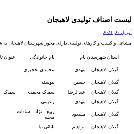
لیست اصناف تولیدی لاهیجان
آوریل 27, 2021
مشاغل و کسب و کارهای تولیدی دارای مجوز شهرستان لاهیجان به شر
استان
شهرستان
نام
نام خانوادگی
عنوان تاب
گیلان
لاهیجان
مهدی
محمدی نخجیری
گیلان
لاهیجان
حسین
پیوسته
گیلان
لاهیجان
عبدالرضا
سماک محمدی
سماک
گیلان
لاهیجان
مهدی
زعیمی
ربیع نژاد سادات
گیلان
لاهیجان
مسعود
محله
گیلان
لاهیجان
ابراهیم
بابائی نیا