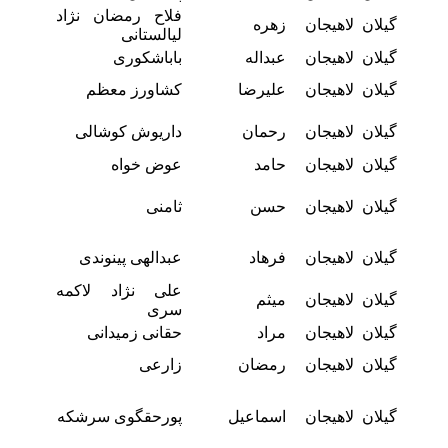
فلاح رمضان نژاد
گیلان
لاهیجان
زهره
لیالستانی
گیلان
لاهیجان
عبداله
باباشکوری
گیلان
لاهیجان
علیرضا
کشاورز معظم
گیلان
لاهیجان
رحمان
داریوش کوشالی
گیلان
لاهیجان
حامد
عوض خواه
گیلان
لاهیجان
حسن
ثامنی
گیلان
لاهیجان
فرهاد
عبدالهی پینوندی
علی نژاد لاکمه
گیلان
لاهیجان
میثم
سری
گیلان
لاهیجان
مراد
حقانی زمیدانی
گیلان
لاهیجان
رمضان
زارعی
گیلان
لاهیجان
اسماعیل
پورحقگوی سرشکه