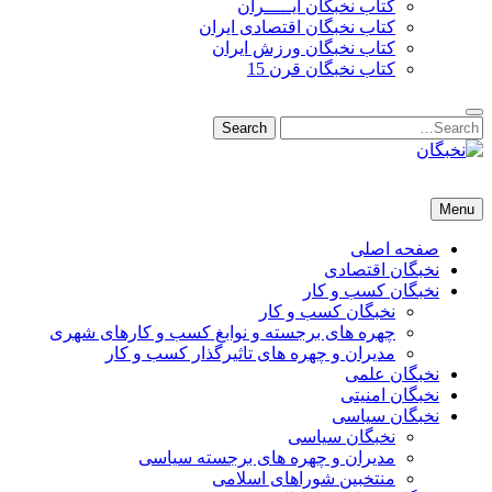
کتاب نخبگان ایـــــران
کتاب نخبگان اقتصادی ایران
کتاب نخبگان ورزش ایران
کتاب نخبگان قرن 15
Search
Search
for:
نخبگان
نخبگان تایمز/ کتاب نخبگان + پورتال رسمی کتاب نخبگان ایران – کتاب نخبگان اقتصادی ایران – کتاب نخبگان قرن 15 – ک
Menu
صفحه اصلی
نخبگان اقتصادی
نخبگان کسب و کار
نخبگان کسب و کار
چهره های برجسته و نوابغ کسب و کارهای شهری
مدیران و چهره های تاثیرگذار کسب و کار
نخبگان علمی
نخبگان امنیتی
نخبگان سیاسی
نخبگان سیاسی
مدیران و چهره های برجسته سیاسی
منتخبین شوراهای اسلامی