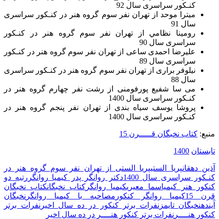
کنـکور سراسری سال 92
ميترا موحد از تهران نفر سوم گروه هنر در کنـکور سراسری
سال 91
رومينا نظامي از تهران نفر سوم گروه هنر در کنـکور
سراسری سال 90
علیرضا احمدی ساعی از تهران نفر سوم گروه هنر در کنـکور
سراسری سال 89
نیلوفر براری از تهران نفر سوم گروه هنر در کنـکور سراسری
سال 88
می سا شفیع پورفومنی از رشت نفر چهارم گروه هنر در
کنـکور سراسری سال 1400
پروشا یوسف سیاه بندی از تهران نفر پنجم گروه هنر در
کنـکور سراسری سال 1400
منبع:
کتاب نخبگان قـــــرن 15
تابستان
1400
آذین دهقان
پریا الستی
پریا الستی از تهران نفر سوم گروه هنر در
کنـکور سراسری سال 1400
دکتر روانگر پدر کیمیا روانگر
رتبه دو
کنکور هنر کیمیا
سما معیری
كيميا روانگر
کتاب نخبگان
کتاب نخبگان
قرن 15
کیمیا روانگر کنکور
مصاحبه با کیمیا روانگر
نخبگان
آینده
نخبگان تایمز
نفرات برتر کنکور در ده سال اخیر
نفرات برتر
کنکور هنــــر
نفرات برتر کنکور هنــــر در ده سال اخیر