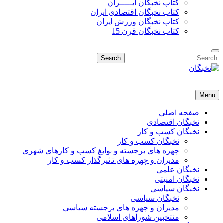
کتاب نخبگان ایـــــران
کتاب نخبگان اقتصادی ایران
کتاب نخبگان ورزش ایران
کتاب نخبگان قرن 15
Search
Search
for:
نخبگان
نخبگان تایمز/ کتاب نخبگان + پورتال رسمی کتاب نخبگان ایران –
Menu
کتاب نخبگان اقتصادی ایران – کتاب نخبگان قرن 15 – کتاب نخبگان
ورزش ایران – کتاب نخبگان کسب و کار ایران – کتاب نخبگان ایران
صفحه اصلی
نخبگان اقتصادی
نخبگان کسب و کار
نخبگان کسب و کار
چهره های برجسته و نوابغ کسب و کارهای شهری
مدیران و چهره های تاثیرگذار کسب و کار
نخبگان علمی
نخبگان امنیتی
نخبگان سیاسی
نخبگان سیاسی
مدیران و چهره های برجسته سیاسی
منتخبین شوراهای اسلامی