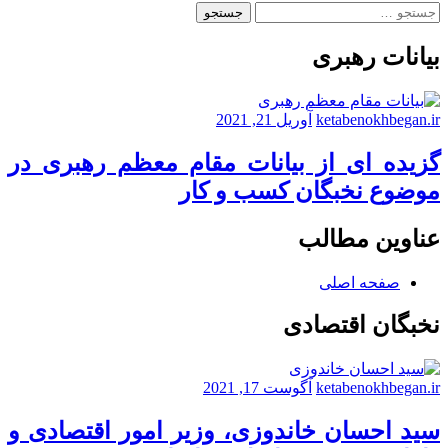
جستجو
برای:
بیانات رهبری
ketabenokhbegan.ir
آوریل 21, 2021
گزیده ای از بیانات مقام معظم رهبری در
موضوع نخبگان کسب و کار
عناوین مطالب
صفحه اصلی
نخبگان اقتصادی
ketabenokhbegan.ir
آگوست 17, 2021
سید احسان خاندوزی، وزیر امور اقتصادی و