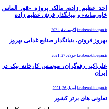
احد عظیم زاده، مالک پروژه «قو، الماس
خاورمیانه» و بنیانگذار فرش عظیم زاده
ketabenokhbegan.ir
آگوست 4, 2021
بهروز فروتن، بنیانگذار صنایع غذایی بهروز
ketabenokhbegan.ir
جولای 27, 2021
علی‌اکبر رفوگران، موسس کارخانه بیک در
ایران
ketabenokhbegan.ir
آوریل 26, 2021
تعاونی های برتر کشور