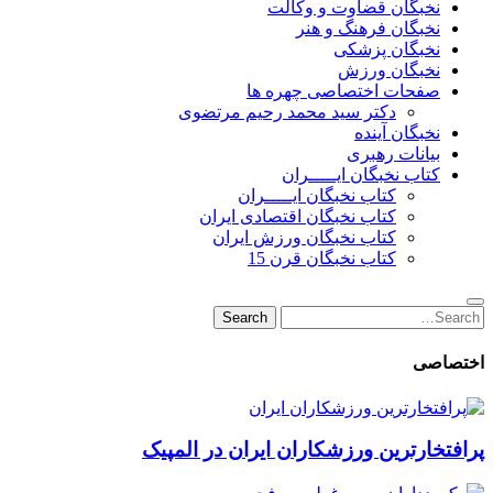
نخبگان قضاوت و وکالت
نخبگان فرهنگ و هنر
نخبگان پزشکی
نخبگان ورزش
صفحات اختصاصی چهره ها
دکتر سید محمد رحیم مرتضوی
نخبگان آینده
بیانات رهبری
کتاب نخبگان ایـــــران
کتاب نخبگان ایـــــران
کتاب نخبگان اقتصادی ایران
کتاب نخبگان ورزش ایران
کتاب نخبگان قرن 15
Search
Search
for:
اختصاصی
پرافتخارترین ورزشکاران ایران در المپیک