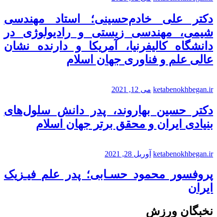
دکتر علی خادم‌حسینی؛ استاد مهندسی
شیمی، مهندسی زیستی و رادیولوژی در
دانشگاه کالیفرنیا، آمریکا و دارنده نشان
عالی علم و فناوری جهان اسلام
ketabenokhbegan.ir
می 12, 2021
دکتر حسین بهاروند، پدر دانش سلول‌های
بنیادی ایران و محقق برتر جهان اسلام
ketabenokhbegan.ir
آوریل 28, 2021
پروفسور محمود حسـابی؛ پدر علم فیـزیک
ایران
نخبگان ورزش