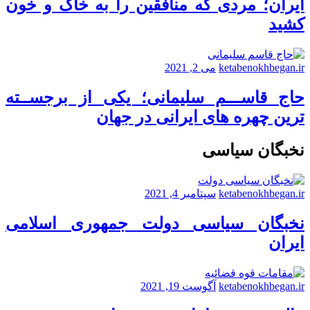
ایران؛ مردی که منافقین را به خاک و خون
کشید
ketabenokhbegan.ir
می 2, 2021
حاج قاســـم سلیمانی؛ یکی از برجســته
ترین چهره های ایرانی در جهان
نخبگان سیاسی
ketabenokhbegan.ir
سپتامبر 4, 2021
نخبگان سیاسی دولت جمهوری اسلامی
ایران
ketabenokhbegan.ir
آگوست 19, 2021