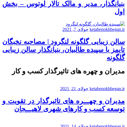
بنیانگذار، مدیر و مالک تالار لوتوس – بخش
اول
ketabenokhbegan.ir
جولای 7, 2021
سالن زیبایی گلگونه لنگرود | مصاحبه نخبگان
تایمز با سپیده طالبیان، بنیانگذار سالن زیبایی
گلگونه
مدیران و چهره های تاثیرگذار کسب و کار
ketabenokhbegan.ir
جولای 21, 2021
مدیران و چهـــره های تاثیرگذار در تقویت و
توسعه کسب و کارهای شهری لاهیـــجان
ketabenokhbegan.ir
جولای 14, 2021