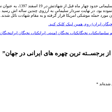
عالی ترین نشان نظامی در ایرا
ن مورد حمله موشکی امریکا قرار گرفته و به مقام شهادت نائل شدند.
گان ایران) روی همین لینک کلیک کنید.
 سلیمانی
کتاب نخبگان
کتاب نخبگان امنیتی ایران
کتاب نخبگان ایران
نخبگان ا
از برجســته ترین چهره های ایرانی در جهان
”
شده‌اند
*