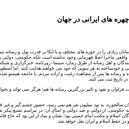
چهره های ایرانی در جهان
مانان زیادی را در حوزه های مختلف و با اتکا بر قدرت پول و رسانه م
ن واقعی ماجرا اصلا قهرمانی وجود نداشته است بلکه حکومتی، دولتی
سندگان و اهل رسانه از طرق رمان، سینما، روزنامه، خبرگزاری و شبکه 
ذایی و خودساخته به هر سویی که خود می خواهند هدایت کنند. اما اسطو
ه و رسانه ها پس از مشاهده رغبت و اراده مردم، با جامعه همسو شده؛
ر تاریخ ثبت می کنند.
 فراوان و نفوذ و تاثیر بزرگترین رسانه ها هم؛ هرگز نمی تواند و نخ
ن سالخوره، به نود میلیون نفر هم نمی رسد، حضور چشم گیر و غیر قابل 
د حکومتی، از دولتی و ضد دولتی و امثال آن؛ در مراسم تشیع پیکر 
گان اسلام و مکتب امام خمینی بود؛ نشان و نماد از این بود که حاج 
و در حفظ اسلام و ایران نقل خواهد شد.