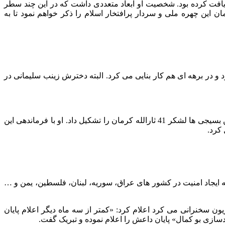
ریافت کرده بود. شخصیت او ابعاد متعددی داشت که در این چند سطر
 این چهره ملی و سردار پرافتخار اسلام را ذکر خواهم نمود تا به
د و در برهه ای هم کار بنایی می کرد. البته دخترش زینب سلیمانی در
در جنگ تحمیلی قاسم سلیمانی فرمانده نیروهای بسیجی کرمان بود و با آموزش گردان های مختلف کرمانی راهی جبهه شد و به کمک همین بسیجی ها لشکر 41 ثارالله کرمان را تشکیل داد. او با فرماندهی این
یجاد امنیت در کشور های عراق، سوریه، لبنان، فلسطین، یمن و …
نده قرارگاه حیدریون سخنرانی می کرد اعلام کرد: «کمتر از سه ماه دیگر اعلام پایان