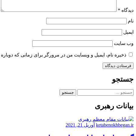
دیدگاه
*
نام
ایمیل
وب‌ سایت
ذخیره نام، ایمیل و وبسایت من در مرورگر برای زمانی که دوباره 
جستجو
جستجو
برای:
بیانات رهبری
ketabenokhbegan.ir
آوریل 21, 2021