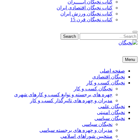
کتاب نخبگان ایـــــران
کتاب نخبگان اقتصادی ایران
کتاب نخبگان ورزش ایران
کتاب نخبگان قرن 15
Search
Search
for:
نخبگان
نخبگان تایمز/ کتاب نخبگان + پورتال رسمی کتاب نخبگان ایران – کتاب نخبگان اقتصادی ایران – کتاب نخبگان قرن 15 – ک
Menu
صفحه اصلی
نخبگان اقتصادی
نخبگان کسب و کار
نخبگان کسب و کار
چهره های برجسته و نوابغ کسب و کارهای شهری
مدیران و چهره های تاثیرگذار کسب و کار
نخبگان علمی
نخبگان امنیتی
نخبگان سیاسی
نخبگان سیاسی
مدیران و چهره های برجسته سیاسی
منتخبین شوراهای اسلامی