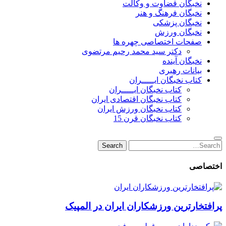
نخبگان قضاوت و وکالت
نخبگان فرهنگ و هنر
نخبگان پزشکی
نخبگان ورزش
صفحات اختصاصی چهره ها
دکتر سید محمد رحیم مرتضوی
نخبگان آینده
بیانات رهبری
کتاب نخبگان ایـــــران
کتاب نخبگان ایـــــران
کتاب نخبگان اقتصادی ایران
کتاب نخبگان ورزش ایران
کتاب نخبگان قرن 15
Search
Search
for:
اختصاصی
پرافتخارترین ورزشکاران ایران در المپیک