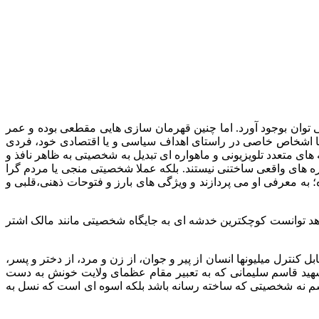
ی توان بوجود آورد. اما چنین قهرمان سازی هایی مقطعی بوده و عمر
 یا اشخاص خاصی در راستای اهداف سیاسی و یا اقتصادی خود، فردی
های متعدد تلویزیونی و ماهواره ای تبدیل به شخصیتی به ظاهر نافذ و
ره های واقعی ساختنی نیستند. بلکه عملا شخصیتی منجی یا مردم گرا
 به معرفی او می پردازند و ویژگی های بارز و فتوحات ذهنی،قلبی و
واهد توانست کوچکترین خدشه ای به جایگاه شخصیتی مانند مالک اشتر
کنترل میلیونها انسان از پیر و جوان، از زن و مرد، از دختر و پسر،
شهید قاسم سلیمانی که به تعبیر مقام عظمای ولایت خونش به دست
قاسم نه شخصیتی که ساخته رسانه باشد بلکه اسوه ای است که نسل به