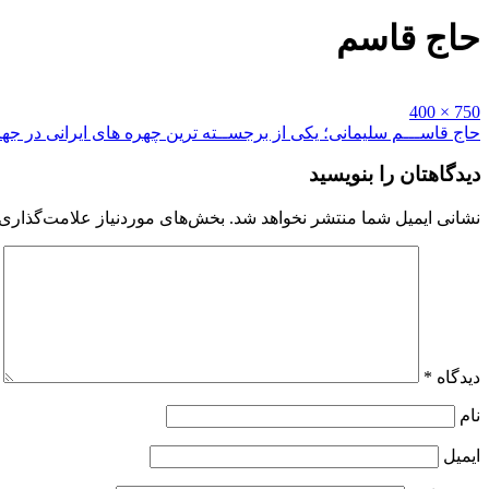
حاج قاسم
Full
750 × 400
size
راهبری
حاج قاســـم سلیمانی؛ یکی از برجســته ترین چهره های ایرانی در جه
نوشته
دیدگاهتان را بنویسید
نشانی ایمیل شما منتشر نخواهد شد.
بخش‌های موردنیاز علامت‌گذاری 
دیدگاه
*
نام
ایمیل