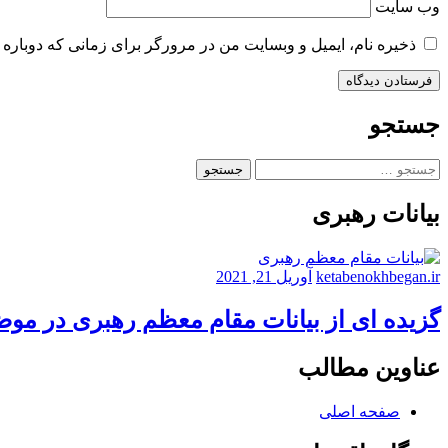
وب‌ سایت
ذخیره نام، ایمیل و وبسایت من در مرورگر برای زمانی که دوباره 
جستجو
جستجو
برای:
بیانات رهبری
ketabenokhbegan.ir
آوریل 21, 2021
گزیده ای از بیانات مقام معظم رهبری در مو
عناوین مطالب
صفحه اصلی