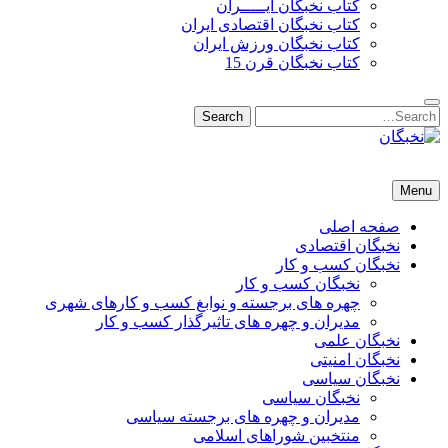
کتاب نخبگان ایـــــران
کتاب نخبگان اقتصادی ایران
کتاب نخبگان ورزش ایران
کتاب نخبگان قرن 15
Search
Search
for:
نخبگان
نخبگان تایمز/ کتاب نخبگان + پورتال رسمی کتاب نخبگان ایران – کتاب نخبگان اقتصادی ایران – کتاب نخبگان قرن 15 – ک
Menu
صفحه اصلی
نخبگان اقتصادی
نخبگان کسب و کار
نخبگان کسب و کار
چهره های برجسته و نوابغ کسب و کارهای شهری
مدیران و چهره های تاثیرگذار کسب و کار
نخبگان علمی
نخبگان امنیتی
نخبگان سیاسی
نخبگان سیاسی
مدیران و چهره های برجسته سیاسی
منتخبین شوراهای اسلامی