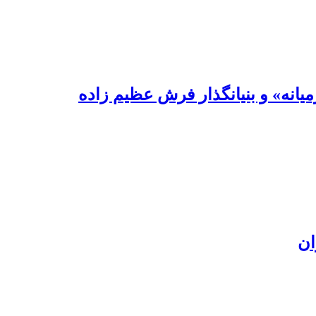
یانه» و بنیانگذار فرش عظیم زاده
ان