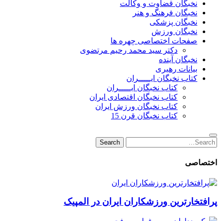
نخبگان قضاوت و وکالت
نخبگان فرهنگ و هنر
نخبگان پزشکی
نخبگان ورزش
صفحات اختصاصی چهره ها
دکتر سید محمد رحیم مرتضوی
نخبگان آینده
بیانات رهبری
کتاب نخبگان ایـــــران
کتاب نخبگان ایـــــران
کتاب نخبگان اقتصادی ایران
کتاب نخبگان ورزش ایران
کتاب نخبگان قرن 15
Search
Search
for:
اختصاصی
پرافتخارترین ورزشکاران ایران در المپیک