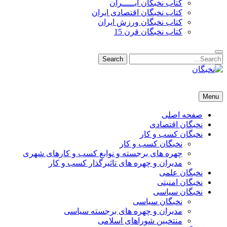
کتاب نخبگان ایـــــران
کتاب نخبگان اقتصادی ایران
کتاب نخبگان ورزش ایران
کتاب نخبگان قرن 15
Search
Search
for:
نخبگان
نخبگان تایمز/ کتاب نخبگان + پورتال رسمی کتاب نخبگان ایران –
Menu
کتاب نخبگان اقتصادی ایران – کتاب نخبگان قرن 15 – کتاب نخبگان
ورزش ایران – کتاب نخبگان کسب و کار ایران – کتاب نخبگان ایران
صفحه اصلی
نخبگان اقتصادی
نخبگان کسب و کار
نخبگان کسب و کار
چهره های برجسته و نوابغ کسب و کارهای شهری
مدیران و چهره های تاثیرگذار کسب و کار
نخبگان علمی
نخبگان امنیتی
نخبگان سیاسی
نخبگان سیاسی
مدیران و چهره های برجسته سیاسی
منتخبین شوراهای اسلامی