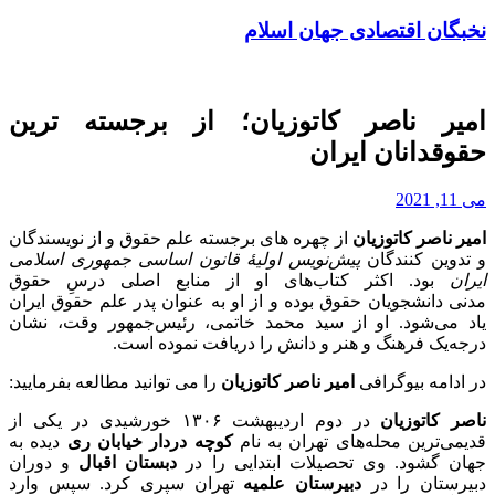
نخبگان اقتصادی جهان اسلام
امیر ناصر کاتوزیان؛ از برجسته ترین
حقوقدانان ایران
می 11, 2021
امیر ناصر کاتوزیان
از چهره های برجسته علم حقوق و از نویسندگان
و تدوین کنندگان
پیش‌نویس اولیهٔ قانون اساسی جمهوری اسلامی
ایران
بود. اکثر کتاب‌های او از منابع اصلی درسِ حقوق
مدنی دانشجویان حقوق بوده و از او به عنوان پدر علم حقوق ایران
یاد می‌شود. او از سید محمد خاتمی، رئیس‌جمهور وقت، نشان
درجه‌یک فرهنگ و هنر و دانش را دریافت نموده است.
در ادامه بیوگرافی
امیر ناصر کاتوزیان
را می توانید مطالعه بفرمایید:
ناصر کاتوزیان
در دوم اردیبهشت ۱۳۰۶ خورشیدی در یکی از
قدیمی‌ترین محله‌های تهران به نام
کوچه دردار خیابان ری
دیده به
جهان گشود. وی تحصیلات ابتدایی را در
دبستان اقبال
و دوران
دبیرستان را در
دبیرستان علمیه
تهران سپری کرد. سپس وارد