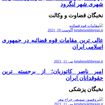
شهری شهر لنگرود
نخبگان قضاوت و وکالت
ketabenokhbegan.ir
آگوست 19, 2021
عالی ترین مقامات قوه قضائیه در جمهوری
اسلامی ایران
ketabenokhbegan.ir
می 11, 2021
امیر ناصر کاتوزیان؛ از برجسته ترین
حقوقدانان ایران
نخبگان پزشکی
ketabenokhbegan.ir
می 11, 2021