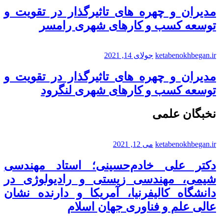
مدیران و چهره های تاثیرگذار در تقویت و
توسعه کسب و کارهای شهری رامسر
ketabenokhbegan.ir
جولای 14, 2021
مدیران و چهره های تاثیرگذار در تقویت و
توسعه کسب و کارهای شهری لنگرود
نخبگان علمی
ketabenokhbegan.ir
می 12, 2021
دکتر علی خادم‌حسینی؛ استاد مهندسی
شیمی، مهندسی زیستی و رادیولوژی در
دانشگاه کالیفرنیا، آمریکا و دارنده نشان
عالی علم و فناوری جهان اسلام