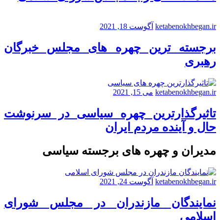
ketabenokhbegan.ir
آگوست 18, 2021
برجسته ترین چهره های مجلس خبرگان
رهبری
ketabenokhbegan.ir
می 15, 2021
تاثیرگذارترین چهره سیاسی در سرنوشت
حال و آینده مردم ایران
مدیران و چهره های برجسته سیاسی
ketabenokhbegan.ir
آگوست 24, 2021
نمایندگان مازندران در مجلس شورای
اسلامی