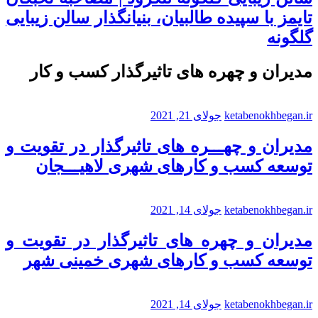
تایمز با سپیده طالبیان، بنیانگذار سالن زیبایی
گلگونه
مدیران و چهره های تاثیرگذار کسب و کار
ketabenokhbegan.ir
جولای 21, 2021
مدیران و چهـــره های تاثیرگذار در تقویت و
توسعه کسب و کارهای شهری لاهیـــجان
ketabenokhbegan.ir
جولای 14, 2021
مدیران و چهره های تاثیرگذار در تقویت و
توسعه کسب و کارهای شهری خمینی شهر
ketabenokhbegan.ir
جولای 14, 2021