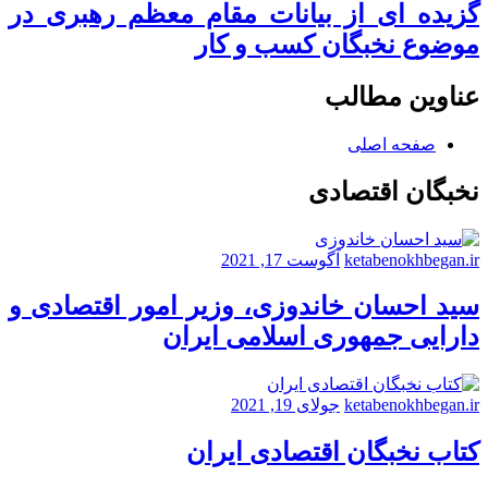
گزیده ای از بیانات مقام معظم رهبری در
موضوع نخبگان کسب و کار
عناوین مطالب
صفحه اصلی
نخبگان اقتصادی
ketabenokhbegan.ir
آگوست 17, 2021
سید احسان خاندوزی، وزیر امور اقتصادی و
دارایی جمهوری اسلامی ایران
ketabenokhbegan.ir
جولای 19, 2021
کتاب نخبگان اقتصادی ایران