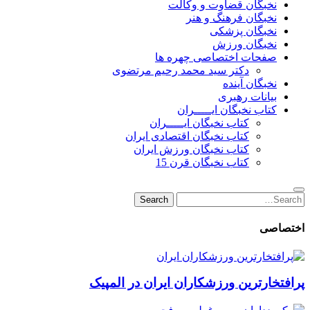
نخبگان قضاوت و وکالت
نخبگان فرهنگ و هنر
نخبگان پزشکی
نخبگان ورزش
صفحات اختصاصی چهره ها
دکتر سید محمد رحیم مرتضوی
نخبگان آینده
بیانات رهبری
کتاب نخبگان ایـــــران
کتاب نخبگان ایـــــران
کتاب نخبگان اقتصادی ایران
کتاب نخبگان ورزش ایران
کتاب نخبگان قرن 15
Search
Search
for:
اختصاصی
پرافتخارترین ورزشکاران ایران در المپیک