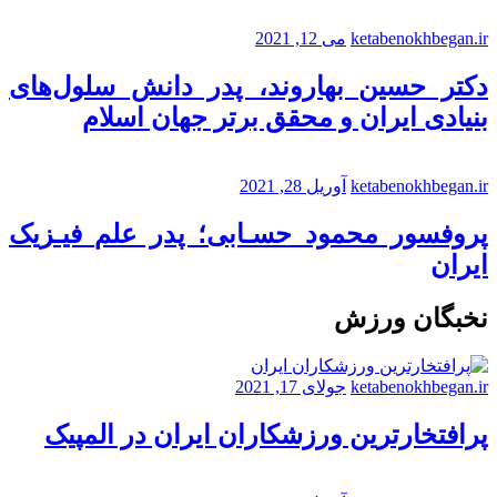
ketabenokhbegan.ir
می 12, 2021
دکتر حسین بهاروند، پدر دانش سلول‌های
بنیادی ایران و محقق برتر جهان اسلام
ketabenokhbegan.ir
آوریل 28, 2021
پروفسور محمود حسـابی؛ پدر علم فیـزیک
ایران
نخبگان ورزش
ketabenokhbegan.ir
جولای 17, 2021
پرافتخارترین ورزشکاران ایران در المپیک