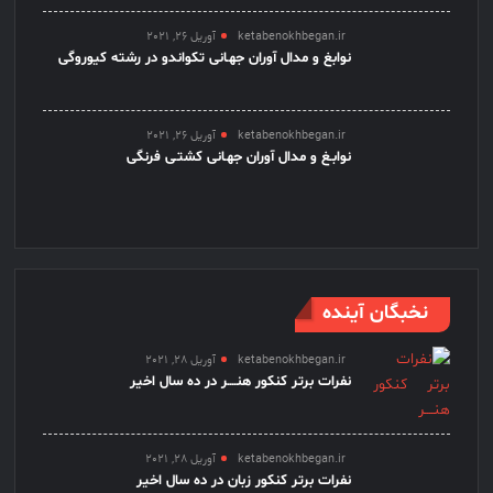
ketabenokhbegan.ir
آوریل 26, 2021
نوابغ و مدال آوران جهـانی تکواندو در رشته کیوروگی
ketabenokhbegan.ir
آوریل 26, 2021
نوابـغ و مدال آوران جهـانی کشتـی فرنگی
نخبگان آینده
ketabenokhbegan.ir
آوریل 28, 2021
نفرات برتر کنکور هنــــر در ده سال اخیر
ketabenokhbegan.ir
آوریل 28, 2021
نفرات برتر کنکور زبان در ده سال اخیر