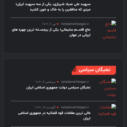
سپهبد علی صیاد شیرازی، یکی از سه سپهبد ایران؛
مردی که منافقین را به خاک و خون کشید
ketabenokhbegan.ir
می 2, 2021
حاج قاســـم سلیمانی؛ یکی از برجســته ترین چهره های
ایرانی در جهان
نخبگان سیاسی
ketabenokhbegan.ir
سپتامبر 4, 2021
نخبگان سیاسی دولت جمهوری اسلامی ایران
ketabenokhbegan.ir
آگوست 19, 2021
عالی ترین مقامات قوه قضائیه در جمهوری اسلامی
ایران