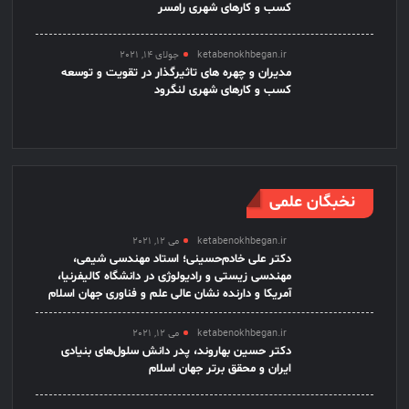
کسب و کارهای شهری رامسر
ketabenokhbegan.ir
جولای 14, 2021
مدیران و چهره های تاثیرگذار در تقویت و توسعه
کسب و کارهای شهری لنگرود
نخبگان علمی
ketabenokhbegan.ir
می 12, 2021
دکتر علی خادم‌حسینی؛ استاد مهندسی شیمی،
مهندسی زیستی و رادیولوژی در دانشگاه کالیفرنیا،
آمریکا و دارنده نشان عالی علم و فناوری جهان اسلام
ketabenokhbegan.ir
می 12, 2021
دکتر حسین بهاروند، پدر دانش سلول‌های بنیادی
ایران و محقق برتر جهان اسلام