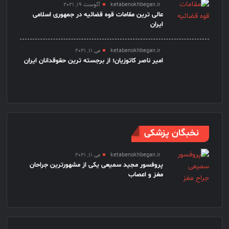
ketabenokhbegan.ir
آگوست 19, 2021
عالی ترین مقامات قوه قضائیه در جمهوری اسلامی
ایران
ketabenokhbegan.ir
می 11, 2021
امیر ناصر کاتوزیان؛ از برجسته ترین حقوقدانان ایران
نخبگان پزشکی
ketabenokhbegan.ir
می 11, 2021
پروفسور مجید سمیعی یکی از مشهورترین جراحان
مغز و اعصاب