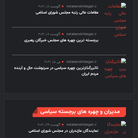
ketabenokhbegan.ir
آگوست 18, 2021
مقامات عالی رتبه مجلس شورای اسلامی
ketabenokhbegan.ir
آگوست 18, 2021
برجسته ترین چهره های مجلس خبرگان رهبری
ketabenokhbegan.ir
می 15, 2021
تاثیرگذارترین چهره سیاسی در سرنوشت حال و آینده
مردم ایران
مدیران و چهره های برجسته سیاسی
ketabenokhbegan.ir
آگوست 24, 2021
نمایندگان مازندران در مجلس شورای اسلامی