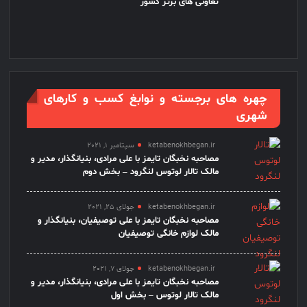
تعاونی های برتر کشور
چهره های برجسته و نوابغ کسب و کارهای
شهری
ketabenokhbegan.ir
سپتامبر 1, 2021
مصاحبه نخبگان تایمز با علی مرادی، بنیانگذار، مدیر و
مالک تالار لوتوس لنگرود – بخش دوم
ketabenokhbegan.ir
جولای 25, 2021
مصاحبه نخبگان تایمز با علی توصیفیان، بنیانگذار و
مالک لوازم خانگی توصیفیان
ketabenokhbegan.ir
جولای 7, 2021
مصاحبه نخبگان تایمز با علی مرادی، بنیانگذار، مدیر و
مالک تالار لوتوس – بخش اول