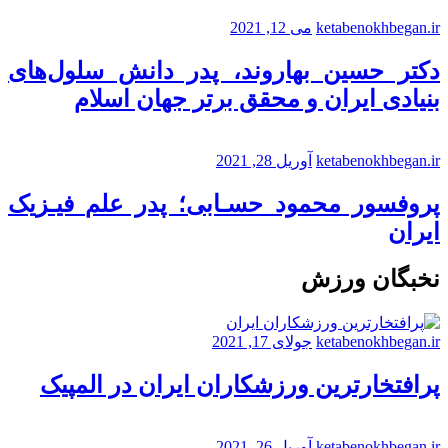
ketabenokhbegan.ir
می 12, 2021
دکتر حسین بهاروند، پدر دانش سلول‌های
بنیادی ایران و محقق برتر جهان اسلام
ketabenokhbegan.ir
آوریل 28, 2021
پروفسور محمود حسـابی؛ پدر علم فیـزیک
ایران
نخبگان ورزش
ketabenokhbegan.ir
جولای 17, 2021
پرافتخارترین ورزشکاران ایران در المپیک
ketabenokhbegan.ir
آوریل 26, 2021