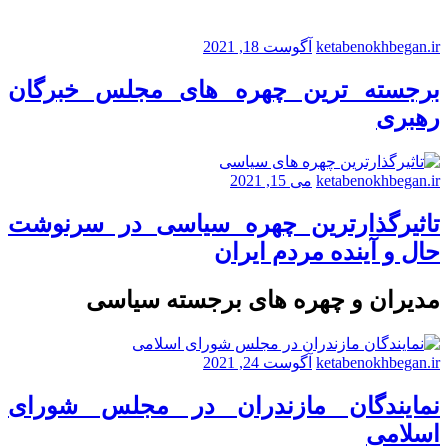
ketabenokhbegan.ir
آگوست 18, 2021
برجسته ترین چهره های مجلس خبرگان
رهبری
ketabenokhbegan.ir
می 15, 2021
تاثیرگذارترین چهره سیاسی در سرنوشت
حال و آینده مردم ایران
مدیران و چهره های برجسته سیاسی
ketabenokhbegan.ir
آگوست 24, 2021
نمایندگان مازندران در مجلس شورای
اسلامی