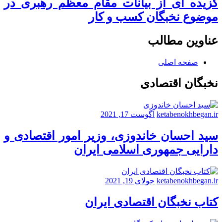
گزیده ای از بیانات مقام معظم رهبری در
موضوع نخبگان کسب و کار
عناوین مطالب
صفحه اصلی
نخبگان اقتصادی
ketabenokhbegan.ir
آگوست 17, 2021
سید احسان خاندوزی، وزیر امور اقتصادی و
دارایی جمهوری اسلامی ایران
ketabenokhbegan.ir
جولای 19, 2021
کتاب نخبگان اقتصادی ایران