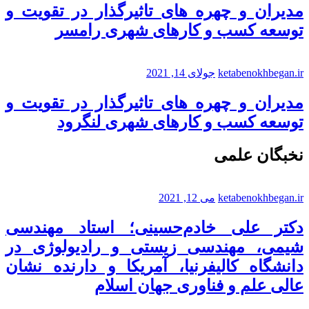
مدیران و چهره های تاثیرگذار در تقویت و
توسعه کسب و کارهای شهری رامسر
ketabenokhbegan.ir
جولای 14, 2021
مدیران و چهره های تاثیرگذار در تقویت و
توسعه کسب و کارهای شهری لنگرود
نخبگان علمی
ketabenokhbegan.ir
می 12, 2021
دکتر علی خادم‌حسینی؛ استاد مهندسی
شیمی، مهندسی زیستی و رادیولوژی در
دانشگاه کالیفرنیا، آمریکا و دارنده نشان
عالی علم و فناوری جهان اسلام