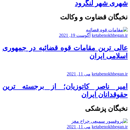
شهری شهر لنگرود
نخبگان قضاوت و وکالت
ketabenokhbegan.ir
آگوست 19, 2021
عالی ترین مقامات قوه قضائیه در جمهوری
اسلامی ایران
ketabenokhbegan.ir
می 11, 2021
امیر ناصر کاتوزیان؛ از برجسته ترین
حقوقدانان ایران
نخبگان پزشکی
ketabenokhbegan.ir
می 11, 2021