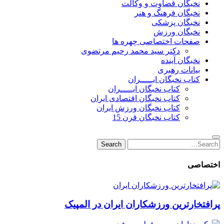
نخبگان قضاوت و وکالت
نخبگان فرهنگ و هنر
نخبگان پزشکی
نخبگان ورزش
صفحات اختصاصی چهره ها
دکتر سید محمد رحیم مرتضوی
نخبگان آینده
بیانات رهبری
کتاب نخبگان ایـــــران
کتاب نخبگان ایـــــران
کتاب نخبگان اقتصادی ایران
کتاب نخبگان ورزش ایران
کتاب نخبگان قرن 15
Search
Search
for:
اختصاصی
پرافتخارترین ورزشکاران ایران در المپیک