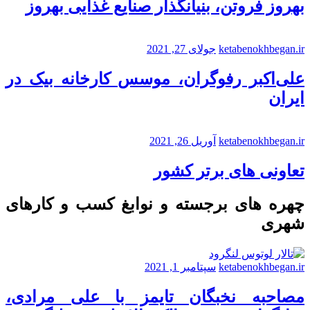
بهروز فروتن، بنیانگذار صنایع غذایی بهروز
ketabenokhbegan.ir
جولای 27, 2021
علی‌اکبر رفوگران، موسس کارخانه بیک در
ایران
ketabenokhbegan.ir
آوریل 26, 2021
تعاونی های برتر کشور
چهره های برجسته و نوابغ کسب و کارهای
شهری
ketabenokhbegan.ir
سپتامبر 1, 2021
مصاحبه نخبگان تایمز با علی مرادی،