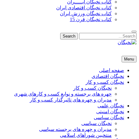
کتاب نخبگان ایـــــران
کتاب نخبگان اقتصادی ایران
کتاب نخبگان ورزش ایران
کتاب نخبگان قرن 15
Search
Search
for:
نخبگان
نخبگان تایمز/ کتاب نخبگان + پورتال رسمی کتاب نخبگان ایران –
Menu
کتاب نخبگان اقتصادی ایران – کتاب نخبگان قرن 15 – کتاب نخبگان
ورزش ایران – کتاب نخبگان کسب و کار ایران – کتاب نخبگان ایران
صفحه اصلی
نخبگان اقتصادی
نخبگان کسب و کار
نخبگان کسب و کار
چهره های برجسته و نوابغ کسب و کارهای شهری
مدیران و چهره های تاثیرگذار کسب و کار
نخبگان علمی
نخبگان امنیتی
نخبگان سیاسی
نخبگان سیاسی
مدیران و چهره های برجسته سیاسی
منتخبین شوراهای اسلامی