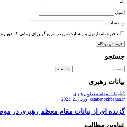
نام
ایمیل
وب‌ سایت
ذخیره نام، ایمیل و وبسایت من در مرورگر برای زمانی که دوباره 
جستجو
جستجو
برای:
بیانات رهبری
ketabenokhbegan.ir
آوریل 21, 2021
گزیده ای از بیانات مقام معظم رهبری در مو
عناوین مطالب