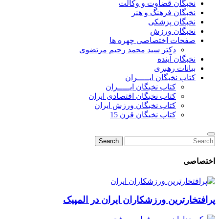
نخبگان قضاوت و وکالت
نخبگان فرهنگ و هنر
نخبگان پزشکی
نخبگان ورزش
صفحات اختصاصی چهره ها
دکتر سید محمد رحیم مرتضوی
نخبگان آینده
بیانات رهبری
کتاب نخبگان ایـــــران
کتاب نخبگان ایـــــران
کتاب نخبگان اقتصادی ایران
کتاب نخبگان ورزش ایران
کتاب نخبگان قرن 15
Search
Search
for:
اختصاصی
پرافتخارترین ورزشکاران ایران در المپیک