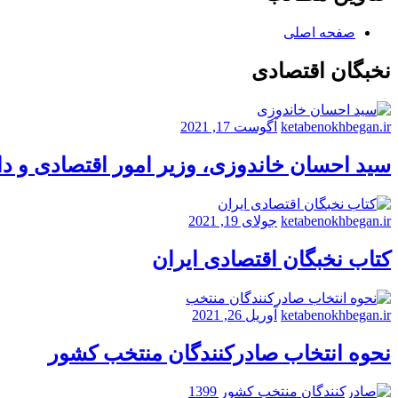
صفحه اصلی
نخبگان اقتصادی
ketabenokhbegan.ir
آگوست 17, 2021
سید احسان خاندوزی، وزیر امور اقتصادی و د
ketabenokhbegan.ir
جولای 19, 2021
کتاب نخبگان اقتصادی ایران
ketabenokhbegan.ir
آوریل 26, 2021
نحوه انتخاب صادرکنندگان منتخب کشور