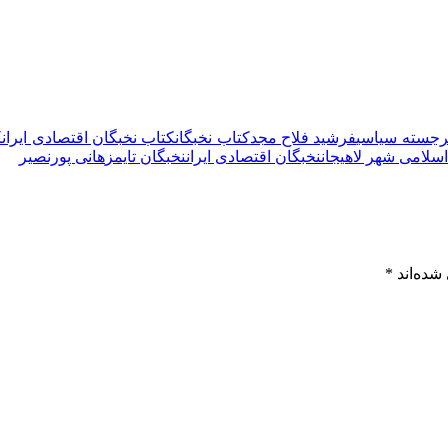
رجسته سیاسی
فرشید فلاح مجد
کتاب نخبگان
کتاب نخبگان اقتصادی ایران
ک
سلامی شهر لاهیجان
نخبگان اقتصادی ایران
نخبگان تایمز
هانی پورنصیر
شده‌اند
*