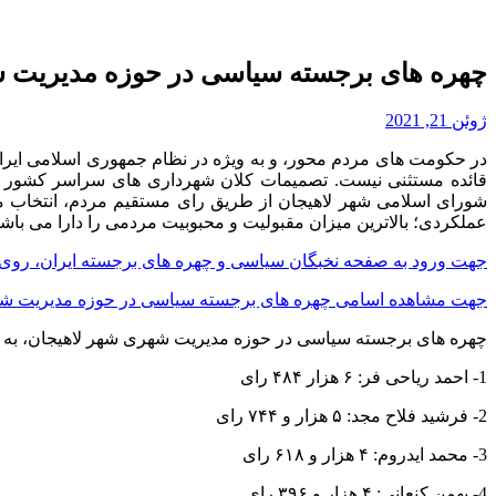
چهره های برجسته سیاسی در حوزه مدیریت ش
ژوئن 21, 2021
در حکومت های مردم محور، و به ویژه در نظام جمهوری اسلامی ایرا
قائده مستثنی نیست. تصمیمات کلان شهرداری های سراسر کشور و 
شورای اسلامی شهر لاهیجان از طریق رای مستقیم مردم، انتخاب می
عملکردی؛ بالاترین میزان مقبولیت و محبوبیت مردمی را دارا می باشن
جهت ورود به صفحه نخبگان سیاسی و چهره های برجسته ایران، روی 
جهت مشاهده اسامی چهره های برجسته سیاسی در حوزه مدیریت شهری
چهره های برجسته سیاسی در حوزه مدیریت شهری شهر لاهیجان، به ترت
1- احمد ریاحی فر: ۶ هزار ۴۸۴ رای
2- فرشید فلاح مجد: ۵ هزار و ۷۴۴ رای
3- محمد ایدروم: ۴ هزار و ۶۱۸ رای
4- بهمن کنعانی: ۴ هزار و ۳۹۶ رای