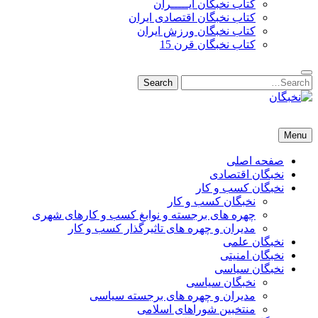
کتاب نخبگان ایـــــران
کتاب نخبگان اقتصادی ایران
کتاب نخبگان ورزش ایران
کتاب نخبگان قرن 15
Search
Search
for:
نخبگان
نخبگان تایمز/ کتاب نخبگان + پورتال رسمی کتاب نخبگان ایران – کتاب نخبگان اقتصادی ایران – کتاب نخبگان قرن 15 – ک
Menu
صفحه اصلی
نخبگان اقتصادی
نخبگان کسب و کار
نخبگان کسب و کار
چهره های برجسته و نوابغ کسب و کارهای شهری
مدیران و چهره های تاثیرگذار کسب و کار
نخبگان علمی
نخبگان امنیتی
نخبگان سیاسی
نخبگان سیاسی
مدیران و چهره های برجسته سیاسی
منتخبین شوراهای اسلامی