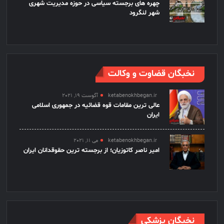
چهره های برجسته سیاسی در حوزه مدیریت شهری
شهر لنگرود
نخبگان قضاوت و وکالت
ketabenokhbegan.ir
آگوست 19, 2021
عالی ترین مقامات قوه قضائیه در جمهوری اسلامی
ایران
ketabenokhbegan.ir
می 11, 2021
امیر ناصر کاتوزیان؛ از برجسته ترین حقوقدانان ایران
نخبگان پزشکی