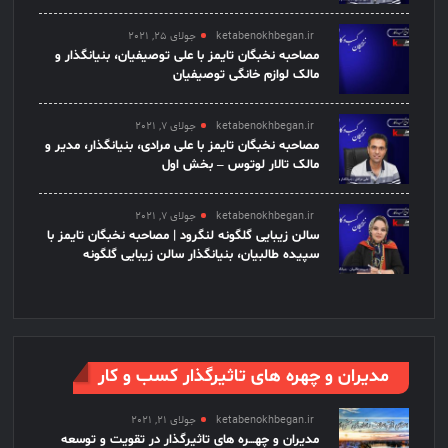
ketabenokhbegan.ir
جولای 25, 2021
مصاحبه نخبگان تایمز با علی توصیفیان، بنیانگذار و
مالک لوازم خانگی توصیفیان
ketabenokhbegan.ir
جولای 7, 2021
مصاحبه نخبگان تایمز با علی مرادی، بنیانگذار، مدیر و
مالک تالار لوتوس – بخش اول
ketabenokhbegan.ir
جولای 7, 2021
سالن زیبایی گلگونه لنگرود | مصاحبه نخبگان تایمز با
سپیده طالبیان، بنیانگذار سالن زیبایی گلگونه
مدیران و چهره های تاثیرگذار کسب و کار
ketabenokhbegan.ir
جولای 21, 2021
مدیران و چهـــره های تاثیرگذار در تقویت و توسعه