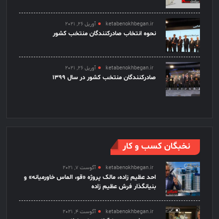
ketabenokhbegan.ir
آوریل 26, 2021
نحوه انتخاب صادرکنندگان منتخب کشور
ketabenokhbegan.ir
آوریل 26, 2021
صادرکنندگان منتخب کشور در سال 1399
نخبگان کسب و کار
ketabenokhbegan.ir
آگوست 7, 2021
احد عظیم زاده، مالک پروژه «قو، الماس خاورمیانه» و
بنیانگذار فرش عظیم زاده
ketabenokhbegan.ir
آگوست 4, 2021