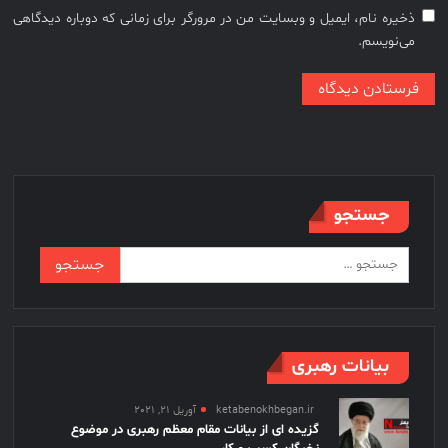
ذخیره نام، ایمیل و وبسایت من در مرورگر برای زمانی که دوباره دیدگاهی
می‌نویسم.
جستجو
جستجو
برای:
بیانات رهبری
ketabenokhbegan.ir
آوریل 21, 2021
گزیده ای از بیانات مقام معظم رهبری در موضوع