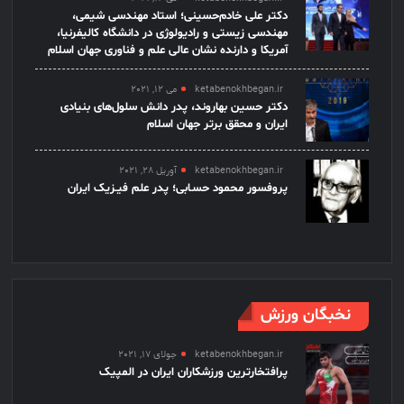
دکتر علی خادم‌حسینی؛ استاد مهندسی شیمی،
مهندسی زیستی و رادیولوژی در دانشگاه کالیفرنیا،
آمریکا و دارنده نشان عالی علم و فناوری جهان اسلام
ketabenokhbegan.ir
می 12, 2021
دکتر حسین بهاروند، پدر دانش سلول‌های بنیادی
ایران و محقق برتر جهان اسلام
ketabenokhbegan.ir
آوریل 28, 2021
پروفسور محمود حسـابی؛ پدر علم فیـزیک ایران
نخبگان ورزش
ketabenokhbegan.ir
جولای 17, 2021
پرافتخارترین ورزشکاران ایران در المپیک