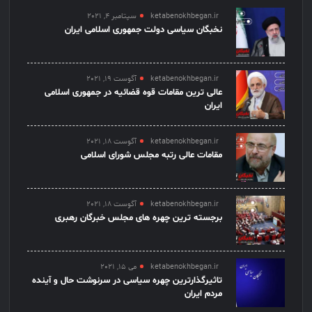
ketabenokhbegan.ir
سپتامبر 4, 2021
نخبگان سیاسی دولت جمهوری اسلامی ایران
ketabenokhbegan.ir
آگوست 19, 2021
عالی ترین مقامات قوه قضائیه در جمهوری اسلامی
ایران
ketabenokhbegan.ir
آگوست 18, 2021
مقامات عالی رتبه مجلس شورای اسلامی
ketabenokhbegan.ir
آگوست 18, 2021
برجسته ترین چهره های مجلس خبرگان رهبری
ketabenokhbegan.ir
می 15, 2021
تاثیرگذارترین چهره سیاسی در سرنوشت حال و آینده
مردم ایران