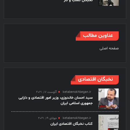
نخبگان کسب و کار
عناوین مطالب
صفحه اصلی
نخبگان اقتصادی
ketabenokhbegan.ir
آگوست 17, 2021
سید احسان خاندوزی، وزیر امور اقتصادی و دارایی
جمهوری اسلامی ایران
ketabenokhbegan.ir
جولای 19, 2021
کتاب نخبگان اقتصادی ایران