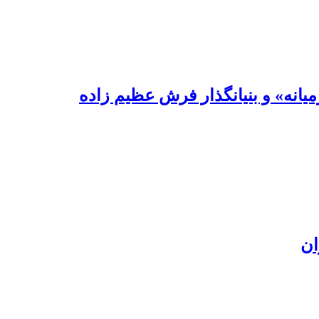
یانه» و بنیانگذار فرش عظیم زاده
ان