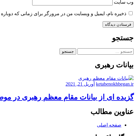
وب‌ سایت
ذخیره نام، ایمیل و وبسایت من در مرورگر برای زمانی که دوباره 
جستجو
جستجو
برای:
بیانات رهبری
ketabenokhbegan.ir
آوریل 21, 2021
گزیده ای از بیانات مقام معظم رهبری در مو
عناوین مطالب
صفحه اصلی