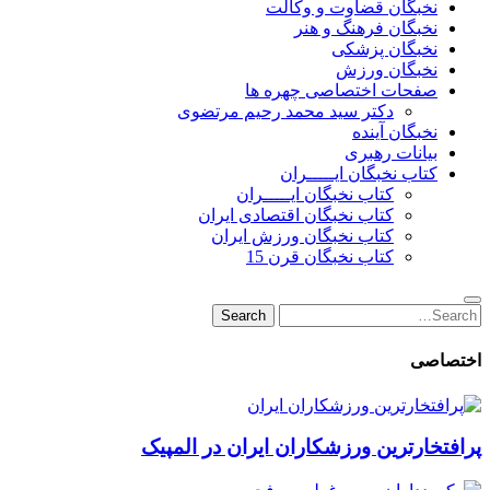
نخبگان قضاوت و وکالت
نخبگان فرهنگ و هنر
نخبگان پزشکی
نخبگان ورزش
صفحات اختصاصی چهره ها
دکتر سید محمد رحیم مرتضوی
نخبگان آینده
بیانات رهبری
کتاب نخبگان ایـــــران
کتاب نخبگان ایـــــران
کتاب نخبگان اقتصادی ایران
کتاب نخبگان ورزش ایران
کتاب نخبگان قرن 15
Search
Search
for:
اختصاصی
پرافتخارترین ورزشکاران ایران در المپیک