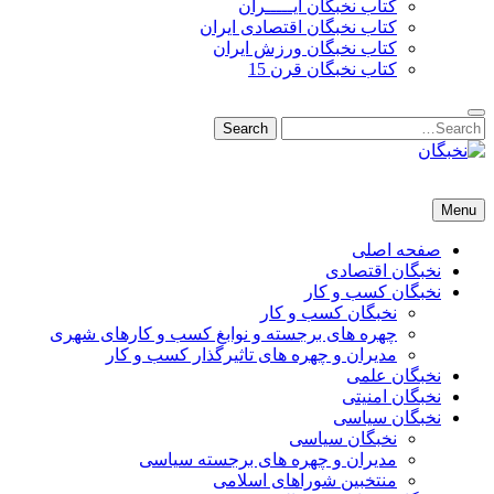
کتاب نخبگان ایـــــران
کتاب نخبگان اقتصادی ایران
کتاب نخبگان ورزش ایران
کتاب نخبگان قرن 15
Search
Search
for:
نخبگان
نخبگان تایمز/ کتاب نخبگان + پورتال رسمی کتاب نخبگان ایران – کتاب نخبگان اقتصادی ایران – کتاب نخبگان قرن 15 – ک
Menu
صفحه اصلی
نخبگان اقتصادی
نخبگان کسب و کار
نخبگان کسب و کار
چهره های برجسته و نوابغ کسب و کارهای شهری
مدیران و چهره های تاثیرگذار کسب و کار
نخبگان علمی
نخبگان امنیتی
نخبگان سیاسی
نخبگان سیاسی
مدیران و چهره های برجسته سیاسی
منتخبین شوراهای اسلامی