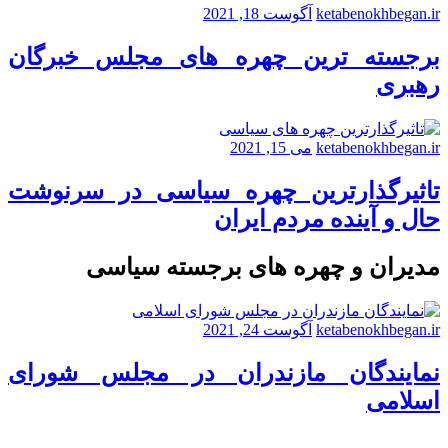
ketabenokhbegan.ir
آگوست 18, 2021
برجسته ترین چهره های مجلس خبرگان
رهبری
ketabenokhbegan.ir
می 15, 2021
تاثیرگذارترین چهره سیاسی در سرنوشت
حال و آینده مردم ایران
مدیران و چهره های برجسته سیاسی
ketabenokhbegan.ir
آگوست 24, 2021
نمایندگان مازندران در مجلس شورای
اسلامی