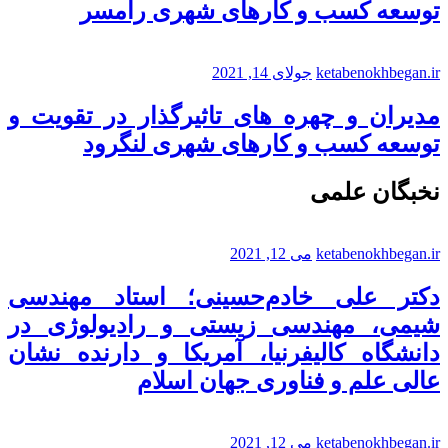
توسعه کسب و کارهای شهری رامسر
ketabenokhbegan.ir
جولای 14, 2021
مدیران و چهره های تاثیرگذار در تقویت و
توسعه کسب و کارهای شهری لنگرود
نخبگان علمی
ketabenokhbegan.ir
می 12, 2021
دکتر علی خادم‌حسینی؛ استاد مهندسی
شیمی، مهندسی زیستی و رادیولوژی در
دانشگاه کالیفرنیا، آمریکا و دارنده نشان
عالی علم و فناوری جهان اسلام
ketabenokhbegan.ir
می 12, 2021