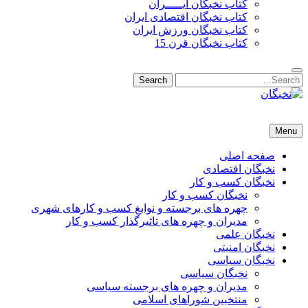
کتاب نخبگان ایـــــران
کتاب نخبگان اقتصادی ایران
کتاب نخبگان ورزش ایران
کتاب نخبگان قرن 15
Search
Search
for:
نخبگان
نخبگان تایمز/ کتاب نخبگان + پورتال رسمی کتاب نخبگان ایران –
Menu
کتاب نخبگان اقتصادی ایران – کتاب نخبگان قرن 15 – کتاب نخبگان
ورزش ایران – کتاب نخبگان کسب و کار ایران – کتاب نخبگان ایران
صفحه اصلی
نخبگان اقتصادی
نخبگان کسب و کار
نخبگان کسب و کار
چهره های برجسته و نوابغ کسب و کارهای شهری
مدیران و چهره های تاثیرگذار کسب و کار
نخبگان علمی
نخبگان امنیتی
نخبگان سیاسی
نخبگان سیاسی
مدیران و چهره های برجسته سیاسی
منتخبین شوراهای اسلامی