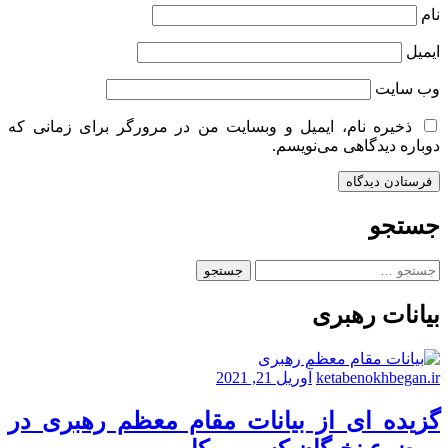
نام
ایمیل
وب‌ سایت
ذخیره نام، ایمیل و وبسایت من در مرورگر برای زمانی که
دوباره دیدگاهی می‌نویسم.
جستجو
جستجو
برای:
بیانات رهبری
ketabenokhbegan.ir
آوریل 21, 2021
گزیده ای از بیانات مقام معظم رهبری در