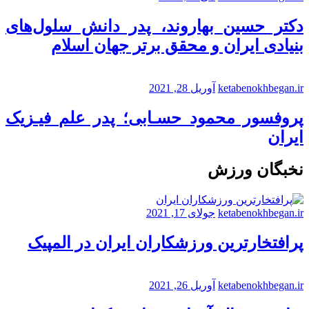
دکتر حسین بهاروند، پدر دانش سلول‌های
بنیادی ایران و محقق برتر جهان اسلام
ketabenokhbegan.ir
آوریل 28, 2021
پروفسور محمود حسـابی؛ پدر علم فیـزیک
ایران
نخبگان ورزش
ketabenokhbegan.ir
جولای 17, 2021
پرافتخارترین ورزشکاران ایران در المپیک
ketabenokhbegan.ir
آوریل 26, 2021