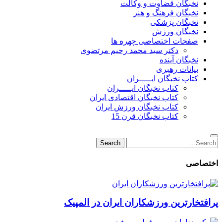
نخبگان قضاوت و وکالت
نخبگان فرهنگ و هنر
نخبگان پزشکی
نخبگان ورزش
صفحات اختصاصی چهره ها
دکتر سید محمد رحیم مرتضوی
نخبگان آینده
بیانات رهبری
کتاب نخبگان ایـــــران
کتاب نخبگان ایـــــران
کتاب نخبگان اقتصادی ایران
کتاب نخبگان ورزش ایران
کتاب نخبگان قرن 15
Search
Search
for:
اختصاصی
پرافتخارترین ورزشکاران ایران در المپیک