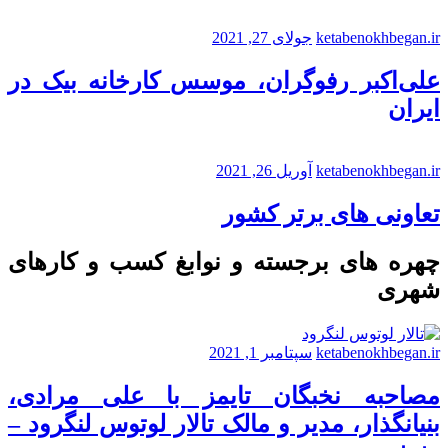
ketabenokhbegan.ir
جولای 27, 2021
علی‌اکبر رفوگران، موسس کارخانه بیک در
ایران
ketabenokhbegan.ir
آوریل 26, 2021
تعاونی های برتر کشور
چهره های برجسته و نوابغ کسب و کارهای
شهری
ketabenokhbegan.ir
سپتامبر 1, 2021
مصاحبه نخبگان تایمز با علی مرادی،
بنیانگذار، مدیر و مالک تالار لوتوس لنگرود –