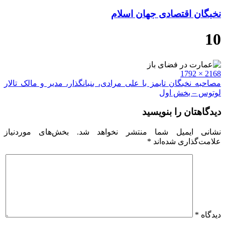
نخبگان اقتصادی جهان اسلام
10
Full
2168 × 1792
size
راهبری
مصاحبه نخبگان تایمز با علی مرادی، بنیانگذار، مدیر و مالک تالار
لوتوس – بخش اول
نوشته
دیدگاهتان را بنویسید
نشانی ایمیل شما منتشر نخواهد شد.
بخش‌های موردنیاز
علامت‌گذاری شده‌اند
*
دیدگاه
*