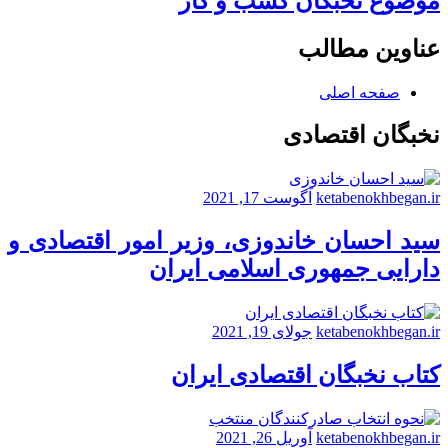
موضوع نخبگان کسب و کار
عناوین مطالب
صفحه اصلی
نخبگان اقتصادی
ketabenokhbegan.ir
آگوست 17, 2021
سید احسان خاندوزی، وزیر امور اقتصادی و
دارایی جمهوری اسلامی ایران
ketabenokhbegan.ir
جولای 19, 2021
کتاب نخبگان اقتصادی ایران
ketabenokhbegan.ir
آوریل 26, 2021