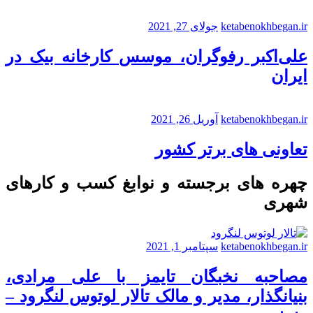
ketabenokhbegan.ir
جولای 27, 2021
علی‌اکبر رفوگران، موسس کارخانه بیک در
ایران
ketabenokhbegan.ir
آوریل 26, 2021
تعاونی های برتر کشور
چهره های برجسته و نوابغ کسب و کارهای
شهری
ketabenokhbegan.ir
سپتامبر 1, 2021
مصاحبه نخبگان تایمز با علی مرادی،
بنیانگذار، مدیر و مالک تالار لوتوس لنگرود –