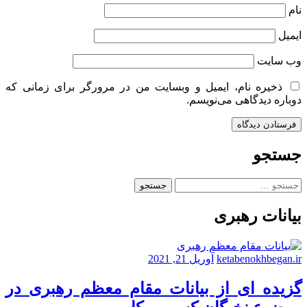
نام
ایمیل
وب‌ سایت
ذخیره نام، ایمیل و وبسایت من در مرورگر برای زمانی که
دوباره دیدگاهی می‌نویسم.
جستجو
جستجو
برای:
بیانات رهبری
ketabenokhbegan.ir
آوریل 21, 2021
گزیده ای از بیانات مقام معظم رهبری در