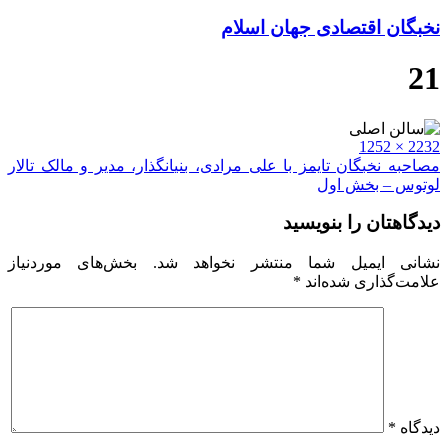
نخبگان اقتصادی جهان اسلام
21
Full
2232 × 1252
size
راهبری
مصاحبه نخبگان تایمز با علی مرادی، بنیانگذار، مدیر و مالک تالار
لوتوس – بخش اول
نوشته
دیدگاهتان را بنویسید
نشانی ایمیل شما منتشر نخواهد شد.
بخش‌های موردنیاز
علامت‌گذاری شده‌اند
*
دیدگاه
*