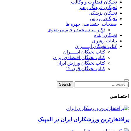
نخبگان قضاوت و وکالت
نخبگان فرهنگ و هنر
نخبگان پزشکی
نخبگان ورزش
صفحات اختصاصی چهره ها
دکتر سید محمد رحیم مرتضوی
نخبگان آینده
بیانات رهبری
کتاب نخبگان ایـــــران
کتاب نخبگان ایـــــران
کتاب نخبگان اقتصادی ایران
کتاب نخبگان ورزش ایران
کتاب نخبگان قرن 15
Search
Search
for:
اختصاصی
پرافتخارترین ورزشکاران ایران در المپیک