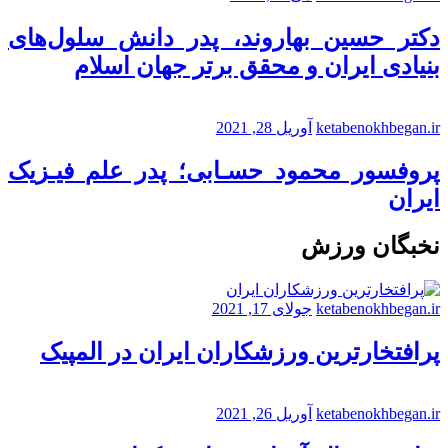
دکتر حسین بهاروند، پدر دانش سلول‌های
بنیادی ایران و محقق برتر جهان اسلام
ketabenokhbegan.ir
آوریل 28, 2021
پروفسور محمود حسـابی؛ پدر علم فیـزیک
ایران
نخبگان ورزش
ketabenokhbegan.ir
جولای 17, 2021
پرافتخارترین ورزشکاران ایران در المپیک
ketabenokhbegan.ir
آوریل 26, 2021