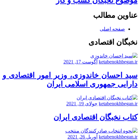
موضوع نخبگان کسب و کار
عناوین مطالب
صفحه اصلی
نخبگان اقتصادی
ketabenokhbegan.ir
آگوست 17, 2021
سید احسان خاندوزی، وزیر امور اقتصادی و
دارایی جمهوری اسلامی ایران
ketabenokhbegan.ir
جولای 19, 2021
کتاب نخبگان اقتصادی ایران
ketabenokhbegan.ir
آوریل 26, 2021