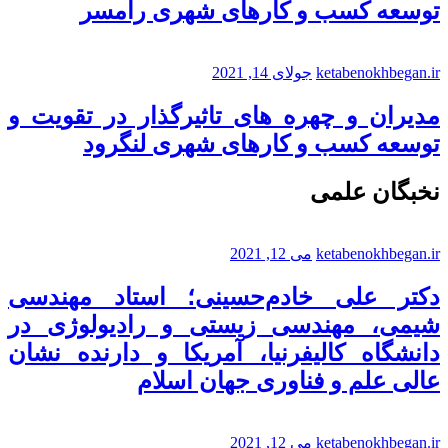
توسعه کسب و کارهای شهری رامسر
ketabenokhbegan.ir
جولای 14, 2021
مدیران و چهره های تاثیرگذار در تقویت و
توسعه کسب و کارهای شهری لنگرود
نخبگان علمی
ketabenokhbegan.ir
می 12, 2021
دکتر علی خادم‌حسینی؛ استاد مهندسی
شیمی، مهندسی زیستی و رادیولوژی در
دانشگاه کالیفرنیا، آمریکا و دارنده نشان
عالی علم و فناوری جهان اسلام
ketabenokhbegan.ir
می 12, 2021