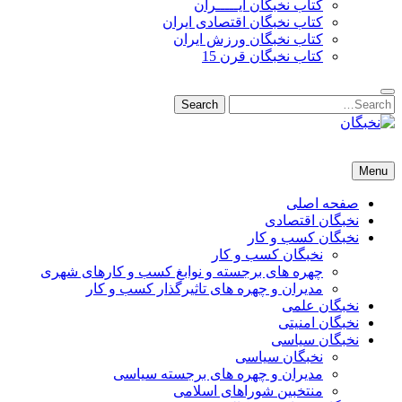
کتاب نخبگان ایـــــران
کتاب نخبگان اقتصادی ایران
کتاب نخبگان ورزش ایران
کتاب نخبگان قرن 15
Search
Search
for:
نخبگان
نخبگان تایمز/ کتاب نخبگان + پورتال رسمی کتاب نخبگان ایران –
Menu
کتاب نخبگان اقتصادی ایران – کتاب نخبگان قرن 15 – کتاب نخبگان
ورزش ایران – کتاب نخبگان کسب و کار ایران – کتاب نخبگان ایران
صفحه اصلی
نخبگان اقتصادی
نخبگان کسب و کار
نخبگان کسب و کار
چهره های برجسته و نوابغ کسب و کارهای شهری
مدیران و چهره های تاثیرگذار کسب و کار
نخبگان علمی
نخبگان امنیتی
نخبگان سیاسی
نخبگان سیاسی
مدیران و چهره های برجسته سیاسی
منتخبین شوراهای اسلامی