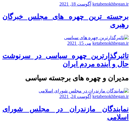
ketabenokhbegan.ir
آگوست 18, 2021
برجسته ترین چهره های مجلس خبرگان
رهبری
ketabenokhbegan.ir
می 15, 2021
تاثیرگذارترین چهره سیاسی در سرنوشت
حال و آینده مردم ایران
مدیران و چهره های برجسته سیاسی
ketabenokhbegan.ir
آگوست 24, 2021
نمایندگان مازندران در مجلس شورای
اسلامی