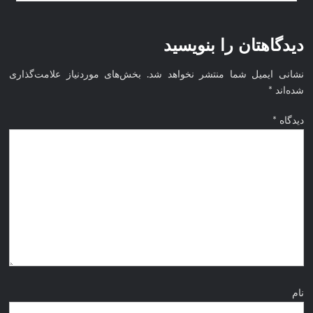
نخبگان
نخبگان اقتصادی جهان اسلام
قرن 15
– کتاب
دیدگاهتان را بنویسید
نخبگان
ورزش
نشانی ایمیل شما منتشر نخواهد شد.
بخش‌های موردنیاز علامت‌گذاری
ایران –
شده‌اند
*
کتاب
دیدگاه
*
نخبگان
کسب و
کار
ایران –
کتاب
نخبگان
ایران
نام