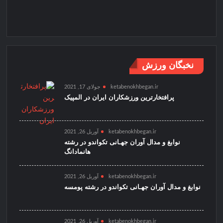
نخبگان ورزش
ketabenokhbegan.ir
جولای 17, 2021
پرافتخارترین ورزشکاران ایران در المپیک
ketabenokhbegan.ir
آوریل 26, 2021
نوابغ و مدال آوران جهـانی تکواندو در رشته
هانمادانگ
ketabenokhbegan.ir
آوریل 26, 2021
نوابغ و مدال آوران جهـانی تکواندو در رشته پومسه
ketabenokhbegan.ir
آوریل 26, 2021