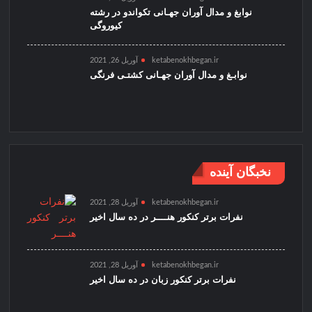
نوابغ و مدال آوران جهـانی تکواندو در رشته
کیوروگی
ketabenokhbegan.ir
آوریل 26, 2021
نوابـغ و مدال آوران جهـانی کشتـی فرنگی
نخبگان آینده
ketabenokhbegan.ir
آوریل 28, 2021
نفرات برتر کنکور هنــــر در ده سال اخیر
ketabenokhbegan.ir
آوریل 28, 2021
نفرات برتر کنکور زبان در ده سال اخیر