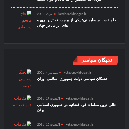
ketabenokhbegan.ir
می 2, 2021
حاج قاســـم سلیمانی؛ یکی از برجســته ترین چهره
های ایرانی در جهان
نخبگان سیاسی
ketabenokhbegan.ir
سپتامبر 4, 2021
نخبگان سیاسی دولت جمهوری اسلامی ایران
ketabenokhbegan.ir
آگوست 19, 2021
عالی ترین مقامات قوه قضائیه در جمهوری اسلامی
ایران
ketabenokhbegan.ir
آگوست 18, 2021