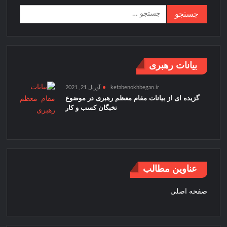
جستجو
برای:
بیانات رهبری
ketabenokhbegan.ir
آوریل 21, 2021
گزیده ای از بیانات مقام معظم رهبری در موضوع
نخبگان کسب و کار
عناوین مطالب
صفحه اصلی