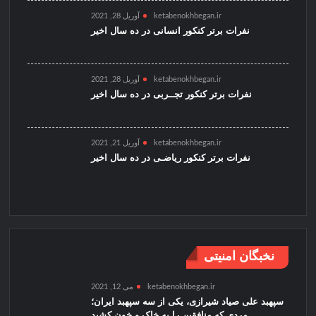
ketabenokhbegan.ir
آوریل 28, 2021
نفرات برتر کنکور انسانی در ده سال اخیر
ketabenokhbegan.ir
آوریل 28, 2021
نفرات برتر کنکور تجــربی در ده سال اخیر
ketabenokhbegan.ir
آوریل 21, 2021
نفرات برتر کنکور ریاضـی در ده سال اخیر
نخبگان امنیتی
ketabenokhbegan.ir
می 12, 2021
سپهبد علی صیاد شیرازی، یکی از سه سپهبد ایران؛
مردی که منافقین را به خاک و خون کشید