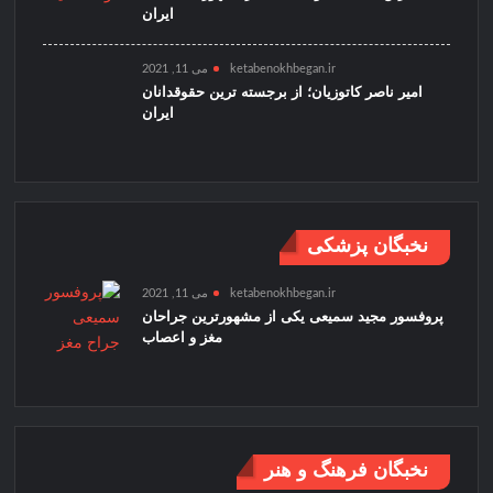
ایران
ketabenokhbegan.ir
می 11, 2021
امیر ناصر کاتوزیان؛ از برجسته ترین حقوقدانان
ایران
نخبگان پزشکی
ketabenokhbegan.ir
می 11, 2021
پروفسور مجید سمیعی یکی از مشهورترین جراحان
مغز و اعصاب
نخبگان فرهنگ و هنر