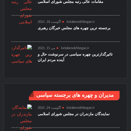
مقامات عالی رتبه مجلس شورای اسلامی
ketabenokhbegan.ir
آگوست 18, 2021
برجسته ترین چهره های مجلس خبرگان رهبری
ketabenokhbegan.ir
می 15, 2021
تاثیرگذارترین چهره سیاسی در سرنوشت حال و
آینده مردم ایران
مدیران و چهره های برجسته سیاسی
ketabenokhbegan.ir
آگوست 24, 2021
نمایندگان مازندران در مجلس شورای اسلامی