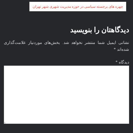
راهبری
چهره های برجسته سیاسی در حوزه مدیریت شهری شهر تهران
نخبگان
نوشته
قرن 15
– کتاب
دیدگاهتان را بنویسید
نخبگان
ورزش
نشانی ایمیل شما منتشر نخواهد شد.
بخش‌های موردنیاز علامت‌گذاری
ایران –
شده‌اند
*
کتاب
نخبگان
دیدگاه
*
کسب و
کار
ایران –
کتاب
نخبگان
ایران