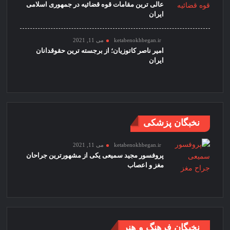
عالی ترین مقامات قوه قضائیه در جمهوری اسلامی
ایران
ketabenokhbegan.ir
می 11, 2021
امیر ناصر کاتوزیان؛ از برجسته ترین حقوقدانان
ایران
نخبگان پزشکی
ketabenokhbegan.ir
می 11, 2021
پروفسور مجید سمیعی یکی از مشهورترین جراحان
مغز و اعصاب
نخبگان فرهنگ و هنر