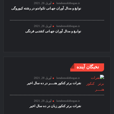
ketabenokhbegan.ir
آوریل 26, 2021
نوابغ و مدال آوران جهـانی تکواندو در رشته کیوروگی
ketabenokhbegan.ir
آوریل 26, 2021
نوابـغ و مدال آوران جهـانی کشتـی فرنگی
نخبگان آینده
ketabenokhbegan.ir
آوریل 28, 2021
نفرات برتر کنکور هنــــر در ده سال اخیر
ketabenokhbegan.ir
آوریل 28, 2021
نفرات برتر کنکور زبان در ده سال اخیر