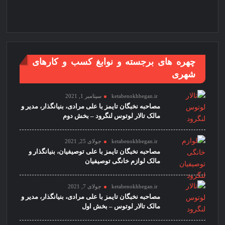
چهره های برجسته و نوابغ کسب و کارهای
شهری
ketabenokhbegan.ir
سپتامبر 1, 2021
مصاحبه نخبگان تایمز با علی مرادی، بنیانگذار، مدیر و
مالک تالار لوتوس لنگرود – بخش دوم
ketabenokhbegan.ir
جولای 25, 2021
مصاحبه نخبگان تایمز با علی توصیفیان، بنیانگذار و
مالک لوازم خانگی توصیفیان
ketabenokhbegan.ir
جولای 7, 2021
مصاحبه نخبگان تایمز با علی مرادی، بنیانگذار، مدیر و
مالک تالار لوتوس – بخش اول