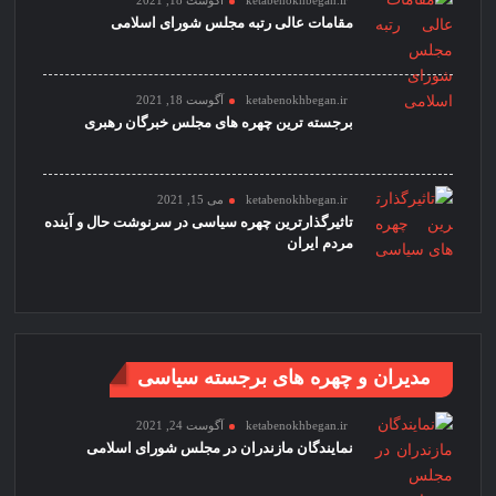
ketabenokhbegan.ir
آگوست 18, 2021
مقامات عالی رتبه مجلس شورای اسلامی
ketabenokhbegan.ir
آگوست 18, 2021
برجسته ترین چهره های مجلس خبرگان رهبری
ketabenokhbegan.ir
می 15, 2021
تاثیرگذارترین چهره سیاسی در سرنوشت حال و آینده
مردم ایران
مدیران و چهره های برجسته سیاسی
ketabenokhbegan.ir
آگوست 24, 2021
نمایندگان مازندران در مجلس شورای اسلامی