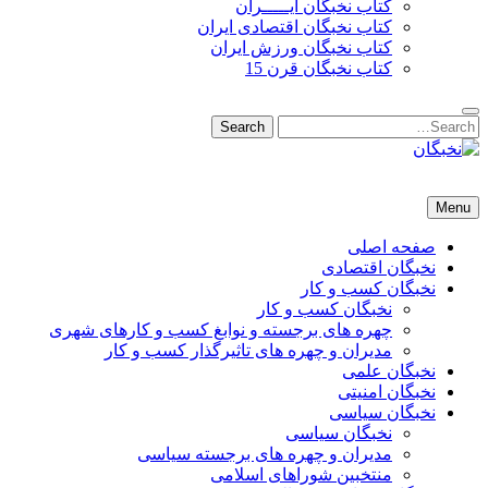
کتاب نخبگان ایـــــران
کتاب نخبگان اقتصادی ایران
کتاب نخبگان ورزش ایران
کتاب نخبگان قرن 15
Search
Search
for:
نخبگان
نخبگان تایمز/ کتاب نخبگان + پورتال رسمی کتاب نخبگان ایران –
Menu
کتاب نخبگان اقتصادی ایران – کتاب نخبگان قرن 15 – کتاب نخبگان
ورزش ایران – کتاب نخبگان کسب و کار ایران – کتاب نخبگان ایران
صفحه اصلی
نخبگان اقتصادی
نخبگان کسب و کار
نخبگان کسب و کار
چهره های برجسته و نوابغ کسب و کارهای شهری
مدیران و چهره های تاثیرگذار کسب و کار
نخبگان علمی
نخبگان امنیتی
نخبگان سیاسی
نخبگان سیاسی
مدیران و چهره های برجسته سیاسی
منتخبین شوراهای اسلامی