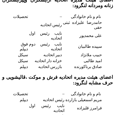
زنانه ومردانه لنگرود:
–
نام و نام خانوادگی
تحصیلات
حامدرضا علیزاده ثبتی
رئیس اتحادیه
حقی
نایب رئیس اول
علی محمدپور
اتحادیه
نایب رئیس دوم
فوق
سپیده طالبیان
اتحادیه
دیپلم
حبیب ملانژاد
دبیر اتحادیه
سیکل
امید طالبی
خزانه دار اتحادیه
سیکل
صادق برناکورنده
بازرس اتحادیه
دیپلم
اعضای هیئت مدیره اتحادیه فرش و موکت ،قالیشویی و
حرف مشابه لنگرود:
–
نام و نام خانوادگی
تحصیلات
مریم اسمعیلی بازارده
رئیس اتحادیه
دیپلم
نایب رئیس اول
فرامرز قلیزاده
اتحادیه