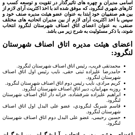
اسامی مدیران و چهره های تاثیرگذار در تقویت و توسعه کسب و
کارهای شهری لنگرود، که موفق شده اند با اخذ اکثریت آرای لازم از
بین هم صنفییان خود ابتدا به عنوان عضو هیئت مدیره صنف خود و
سپس با اخذ اکثریت آرای لازم از بین مدیران اتحادیه های مختلف
صنفی، به عنوان اعضای اتاق اصناف شهرستان لنگرود انتخاب
شوند، با ذکر مسئولیت به شرح زیر می باشد
.
اعضای هیئت مدیره اتاق اصناف شهرستان
لنگرود:
محمدتقی فریب، رئیس اتاق اصناف شهرستان لنگرود.
حامدرضا علیزاده ثبتی حقی، نایب رئیس اول اتاق اصناف
شهرستان لنگرود.
کریم مرادی، نایب رئیس دوم اتاق اصناف شهرستان لنگرود.
روزبه مهرابیان، دبیر اتاق اصناف شهرستان لنگرود.
ابراهیم علیزاده شرفشاده، خزانه دار اتاق اصناف شهرستان
لنگرود.
قاسم شبرنگ لنگرودي، عضو علی البدل اول اتاق اصناف
شهرستان لنگرود.
حسین رحیمی، عضو علی البدل دوم اتاق اصناف شهرستان
لنگرود.
اعضای هیئت مدیره اتحادیه آرایشگران وپیرایشگران