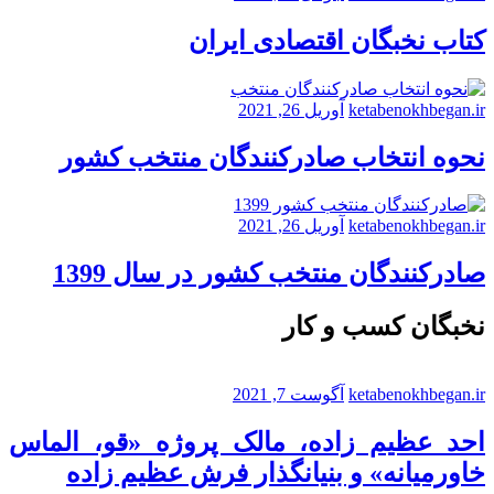
کتاب نخبگان اقتصادی ایران
ketabenokhbegan.ir
آوریل 26, 2021
نحوه انتخاب صادرکنندگان منتخب کشور
ketabenokhbegan.ir
آوریل 26, 2021
صادرکنندگان منتخب کشور در سال 1399
نخبگان کسب و کار
ketabenokhbegan.ir
آگوست 7, 2021
احد عظیم زاده، مالک پروژه «قو، الماس
خاورمیانه» و بنیانگذار فرش عظیم زاده