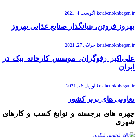
ketabenokhbegan.ir
آگوست 4, 2021
بهروز فروتن، بنیانگذار صنایع غذایی بهروز
ketabenokhbegan.ir
جولای 27, 2021
علی‌اکبر رفوگران، موسس کارخانه بیک در
ایران
ketabenokhbegan.ir
آوریل 26, 2021
تعاونی های برتر کشور
چهره های برجسته و نوابغ کسب و کارهای
شهری