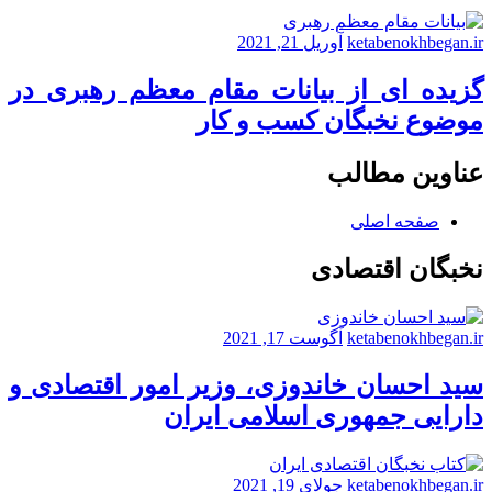
ketabenokhbegan.ir
آوریل 21, 2021
گزیده ای از بیانات مقام معظم رهبری در
موضوع نخبگان کسب و کار
عناوین مطالب
صفحه اصلی
نخبگان اقتصادی
ketabenokhbegan.ir
آگوست 17, 2021
سید احسان خاندوزی، وزیر امور اقتصادی و
دارایی جمهوری اسلامی ایران
ketabenokhbegan.ir
جولای 19, 2021