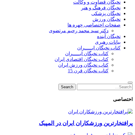
نخبگان قضاوت و وکالت
نخبگان فرهنگ و هنر
نخبگان پزشکی
نخبگان ورزش
صفحات اختصاصی چهره ها
دکتر سید محمد رحیم مرتضوی
نخبگان آینده
بیانات رهبری
کتاب نخبگان ایـــــران
کتاب نخبگان ایـــــران
کتاب نخبگان اقتصادی ایران
کتاب نخبگان ورزش ایران
کتاب نخبگان قرن 15
Search
Search
for:
اختصاصی
پرافتخارترین ورزشکاران ایران در المپیک