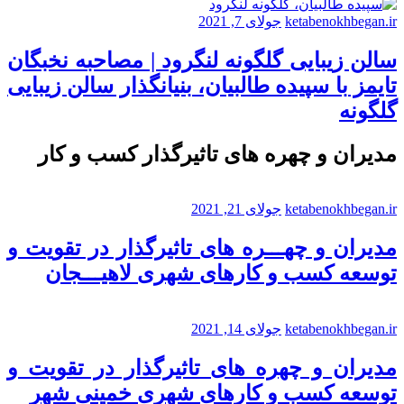
ketabenokhbegan.ir
جولای 7, 2021
سالن زیبایی گلگونه لنگرود | مصاحبه نخبگان
تایمز با سپیده طالبیان، بنیانگذار سالن زیبایی
گلگونه
مدیران و چهره های تاثیرگذار کسب و کار
ketabenokhbegan.ir
جولای 21, 2021
مدیران و چهـــره های تاثیرگذار در تقویت و
توسعه کسب و کارهای شهری لاهیـــجان
ketabenokhbegan.ir
جولای 14, 2021
مدیران و چهره های تاثیرگذار در تقویت و
توسعه کسب و کارهای شهری خمینی شهر