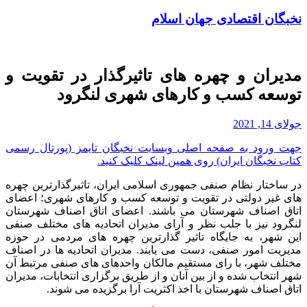
نخبگان اقتصادی جهان اسلام
مدیران و چهره های تاثیرگذار در تقویت و
توسعه کسب و کارهای شهری لنگرود
جولای 14, 2021
جهت ورود به صفحه اصلی وبسایت نخبگان تایمز (پورتال رسمی
کتاب نخبگان ایران) روی همین لینک کلیک کنید.
در ساختار نظام صنفی جمهوری اسلامی ایران، تاثیرگذارترین چهره
های غیر دولتی در تقویت و توسعه کسب و کارهای شهری؛ اعضای
اتاق اصناف شهرستان می باشند. اعضای اتاق اصناف شهرستان
لنگرود نیز با جلب نظر و آرای مدیران اتحادیه های مختلف صنفی
این شهر، به جایگاه تاثیر گذارترین چهره های مردمی در حوزه
مدیریت امور صنفی، دست می یابند. مدیران اتحادیه ها در اصناف
مختلف شهر، با رای مستقیم مالکان واحدهای های صنفی مرتبط آن
شهر انتخاب شده و از بین آنان و از طریق برگزاری انتخابات، مدیران
اتاق اصناف شهرستان با اخذ اکثریت آرا برگزیده می شوند.