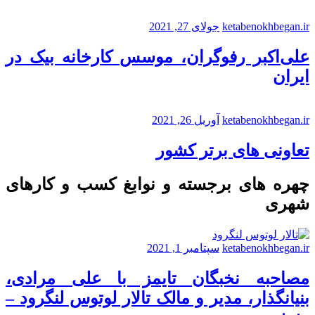
ketabenokhbegan.ir
جولای 27, 2021
علی‌اکبر رفوگران، موسس کارخانه بیک در
ایران
ketabenokhbegan.ir
آوریل 26, 2021
تعاونی های برتر کشور
چهره های برجسته و نوابغ کسب و کارهای
شهری
ketabenokhbegan.ir
سپتامبر 1, 2021
مصاحبه نخبگان تایمز با علی مرادی،
بنیانگذار، مدیر و مالک تالار لوتوس لنگرود –