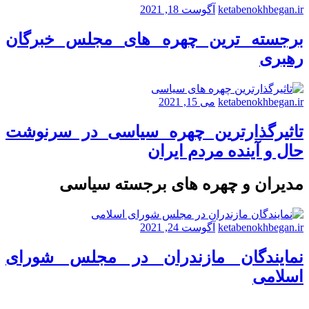
ketabenokhbegan.ir
آگوست 18, 2021
برجسته ترین چهره های مجلس خبرگان
رهبری
ketabenokhbegan.ir
می 15, 2021
تاثیرگذارترین چهره سیاسی در سرنوشت
حال و آینده مردم ایران
مدیران و چهره های برجسته سیاسی
ketabenokhbegan.ir
آگوست 24, 2021
نمایندگان مازندران در مجلس شورای
اسلامی