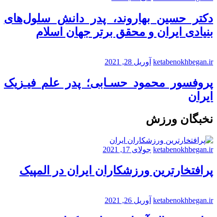
دکتر حسین بهاروند، پدر دانش سلول‌های
بنیادی ایران و محقق برتر جهان اسلام
ketabenokhbegan.ir
آوریل 28, 2021
پروفسور محمود حسـابی؛ پدر علم فیـزیک
ایران
نخبگان ورزش
ketabenokhbegan.ir
جولای 17, 2021
پرافتخارترین ورزشکاران ایران در المپیک
ketabenokhbegan.ir
آوریل 26, 2021