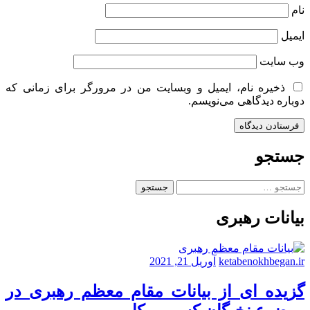
نام
ایمیل
وب‌ سایت
ذخیره نام، ایمیل و وبسایت من در مرورگر برای زمانی که
دوباره دیدگاهی می‌نویسم.
جستجو
جستجو
برای:
بیانات رهبری
ketabenokhbegan.ir
آوریل 21, 2021
گزیده ای از بیانات مقام معظم رهبری در