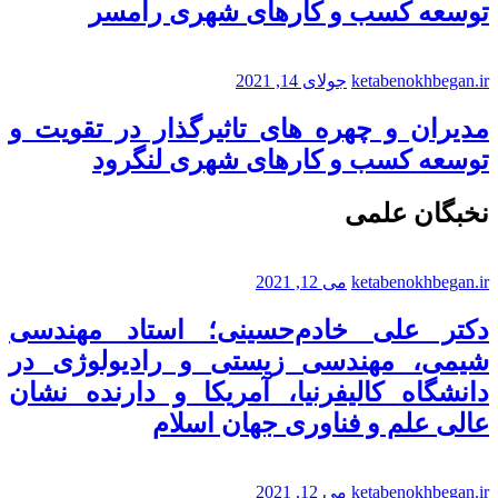
توسعه کسب و کارهای شهری رامسر
ketabenokhbegan.ir
جولای 14, 2021
مدیران و چهره های تاثیرگذار در تقویت و
توسعه کسب و کارهای شهری لنگرود
نخبگان علمی
ketabenokhbegan.ir
می 12, 2021
دکتر علی خادم‌حسینی؛ استاد مهندسی
شیمی، مهندسی زیستی و رادیولوژی در
دانشگاه کالیفرنیا، آمریکا و دارنده نشان
عالی علم و فناوری جهان اسلام
ketabenokhbegan.ir
می 12, 2021