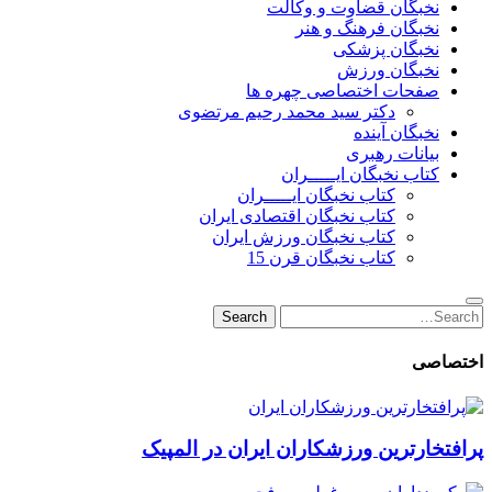
نخبگان قضاوت و وکالت
نخبگان فرهنگ و هنر
نخبگان پزشکی
نخبگان ورزش
صفحات اختصاصی چهره ها
دکتر سید محمد رحیم مرتضوی
نخبگان آینده
بیانات رهبری
کتاب نخبگان ایـــــران
کتاب نخبگان ایـــــران
کتاب نخبگان اقتصادی ایران
کتاب نخبگان ورزش ایران
کتاب نخبگان قرن 15
Search
Search
for:
اختصاصی
پرافتخارترین ورزشکاران ایران در المپیک