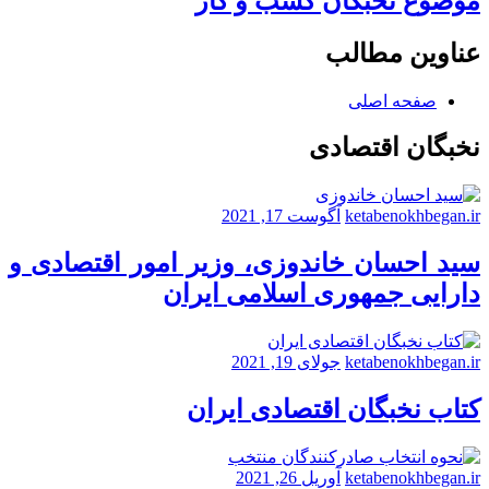
موضوع نخبگان کسب و کار
عناوین مطالب
صفحه اصلی
نخبگان اقتصادی
ketabenokhbegan.ir
آگوست 17, 2021
سید احسان خاندوزی، وزیر امور اقتصادی و
دارایی جمهوری اسلامی ایران
ketabenokhbegan.ir
جولای 19, 2021
کتاب نخبگان اقتصادی ایران
ketabenokhbegan.ir
آوریل 26, 2021