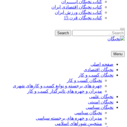
کتاب نخبگان ایـــــران
کتاب نخبگان اقتصادی ایران
کتاب نخبگان ورزش ایران
کتاب نخبگان قرن 15
Search
Search
for:
نخبگان
نخبگان تایمز/ کتاب نخبگان + پورتال رسمی کتاب نخبگان ایران –
Menu
کتاب نخبگان اقتصادی ایران – کتاب نخبگان قرن 15 – کتاب نخبگان
ورزش ایران – کتاب نخبگان کسب و کار ایران – کتاب نخبگان ایران
صفحه اصلی
نخبگان اقتصادی
نخبگان کسب و کار
نخبگان کسب و کار
چهره های برجسته و نوابغ کسب و کارهای شهری
مدیران و چهره های تاثیرگذار کسب و کار
نخبگان علمی
نخبگان امنیتی
نخبگان سیاسی
نخبگان سیاسی
مدیران و چهره های برجسته سیاسی
منتخبین شوراهای اسلامی