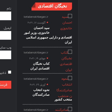
نخبگان اقتصادی
نام
ketabenokhbegan.ir
آگوست 17, 2021
ایمیل
سید احسان
خاندوزی، وزیر امور
اقتصادی و دارایی جمهوری اسلامی
ایران
وب‌ سای
ketabenokhbegan.ir
جولای 19, 2021
کتاب نخبگان
اقتصادی ایران
ذخیره
ketabenokhbegan.ir
آوریل 26, 2021
نحوه انتخاب
صادرکنندگان
منتخب کشور
ketabenokhbegan.ir