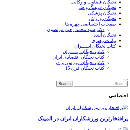
نخبگان قضاوت و وکالت
نخبگان فرهنگ و هنر
نخبگان پزشکی
نخبگان ورزش
صفحات اختصاصی چهره ها
دکتر سید محمد رحیم مرتضوی
نخبگان آینده
بیانات رهبری
کتاب نخبگان ایـــــران
کتاب نخبگان ایـــــران
کتاب نخبگان اقتصادی ایران
کتاب نخبگان ورزش ایران
کتاب نخبگان قرن 15
Search
Search
for:
اختصاصی
پرافتخارترین ورزشکاران ایران در المپیک