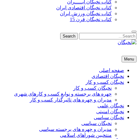
کتاب نخبگان ایـــــران
کتاب نخبگان اقتصادی ایران
کتاب نخبگان ورزش ایران
کتاب نخبگان قرن 15
Search
Search
for:
نخبگان
نخبگان تایمز/ کتاب نخبگان + پورتال رسمی کتاب نخبگان ایران –
Menu
کتاب نخبگان اقتصادی ایران – کتاب نخبگان قرن 15 – کتاب نخبگان
ورزش ایران – کتاب نخبگان کسب و کار ایران – کتاب نخبگان ایران
صفحه اصلی
نخبگان اقتصادی
نخبگان کسب و کار
نخبگان کسب و کار
چهره های برجسته و نوابغ کسب و کارهای شهری
مدیران و چهره های تاثیرگذار کسب و کار
نخبگان علمی
نخبگان امنیتی
نخبگان سیاسی
نخبگان سیاسی
مدیران و چهره های برجسته سیاسی
منتخبین شوراهای اسلامی