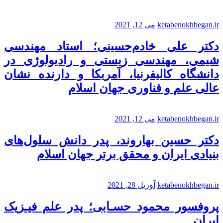
ketabenokhbegan.ir
می 12, 2021
دکتر علی خادم‌حسینی؛ استاد مهندسی
شیمی، مهندسی زیستی و رادیولوژی در
دانشگاه کالیفرنیا، آمریکا و دارنده نشان
عالی علم و فناوری جهان اسلام
ketabenokhbegan.ir
می 12, 2021
دکتر حسین بهاروند، پدر دانش سلول‌های
بنیادی ایران و محقق برتر جهان اسلام
ketabenokhbegan.ir
آوریل 28, 2021
پروفسور محمود حسـابی؛ پدر علم فیـزیک
ایران