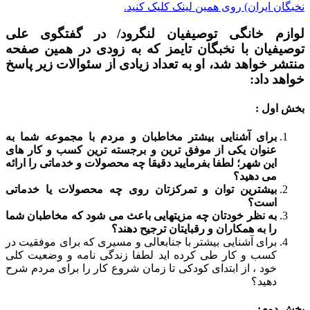
نخبگان ایران) روی همین لینک کلیک کنید.
لوازم خانگی توصیفیان لنگرود/ در گفتگوی علی
توصیفیان با نخبگان تایمز که به زودی در همین صفحه
منتشر خواهد شد، او به تعداد زیادی از سئوالات زیر پاسخ
خواهد داد:
بخش اول :
برای آشنایی بیشتر مخاطبان و مردم با مجموعه شما به
عنوان یکی از موفق ترین و برجسته ترین کسب و کار های
این شهر؛ لطفا بفرمایید دقیقا چه محصولات و خدماتی را ارائه
می دهید؟
بیشترین توان و تمرکزتان روی چه محصولات یا خدماتی
است؟
به نظر خودتان چه مزیتهایی باعث می شود که مخاطبان شما
را به همکاران و رقبایتان ترجیح دهند؟
برای آشنایی بیشتر با جنابعالی و مسیری که برای موفقیت در
کسب و کار طی کرده اید لطفا زندگی نامه و وضعيت کلی
خود ، از ابتدای کودکی تا زمان شروع كار را برای مردم شرح
دهید؟
بخش دوم: