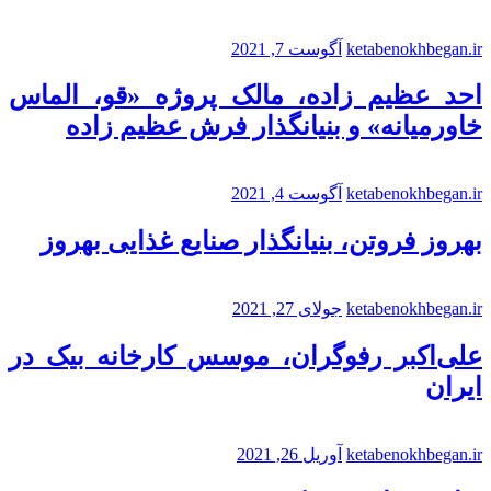
ketabenokhbegan.ir
آگوست 7, 2021
احد عظیم زاده، مالک پروژه «قو، الماس
خاورمیانه» و بنیانگذار فرش عظیم زاده
ketabenokhbegan.ir
آگوست 4, 2021
بهروز فروتن، بنیانگذار صنایع غذایی بهروز
ketabenokhbegan.ir
جولای 27, 2021
علی‌اکبر رفوگران، موسس کارخانه بیک در
ایران
ketabenokhbegan.ir
آوریل 26, 2021