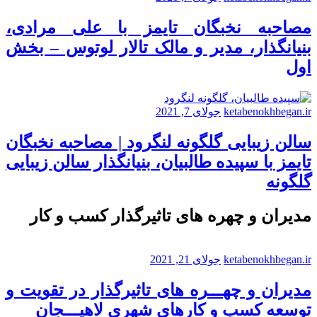
مصاحبه نخبگان تایمز با علی مرادی،
بنیانگذار، مدیر و مالک تالار لوتوس – بخش
اول
ketabenokhbegan.ir
جولای 7, 2021
سالن زیبایی گلگونه لنگرود | مصاحبه نخبگان
تایمز با سپیده طالبیان، بنیانگذار سالن زیبایی
گلگونه
مدیران و چهره های تاثیرگذار کسب و کار
ketabenokhbegan.ir
جولای 21, 2021
مدیران و چهـــره های تاثیرگذار در تقویت و
توسعه کسب و کارهای شهری لاهیـــجان