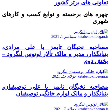
تعاونی های برتر کشور
چهره های برجسته و نوابغ کسب و کارهای
شهری
ketabenokhbegan.ir
سپتامبر 1, 2021
مصاحبه نخبگان تایمز با علی مرادی،
بنیانگذار، مدیر و مالک تالار لوتوس لنگرود –
بخش دوم
ketabenokhbegan.ir
جولای 25, 2021
مصاحبه نخبگان تایمز با علی توصیفیان،
بنیانگذار و مالک لوازم خانگی توصیفیان
ketabenokhbegan.ir
جولای 7, 2021