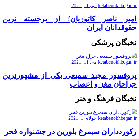
ketabenokhbegan.ir
می 11, 2021
امیر ناصر کاتوزیان؛ از برجسته ترین
حقوقدانان ایران
نخبگان پزشکی
ketabenokhbegan.ir
می 11, 2021
پروفسور مجید سمیعی یکی از مشهورترین
جراحان مغز و اعصاب
نخبگان فرهنگ و هنر
ketabenokhbegan.ir
جولای 1, 2021
رکوردداران سیمرغ بلورین در جشنواره فجر