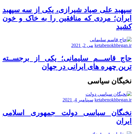
سپهبد علی صیاد شیرازی، یکی از سه سپهبد
ایران؛ مردی که منافقین را به خاک و خون
کشید
ketabenokhbegan.ir
می 2, 2021
حاج قاســـم سلیمانی؛ یکی از برجســته
ترین چهره های ایرانی در جهان
نخبگان سیاسی
ketabenokhbegan.ir
سپتامبر 4, 2021
نخبگان سیاسی دولت جمهوری اسلامی
ایران