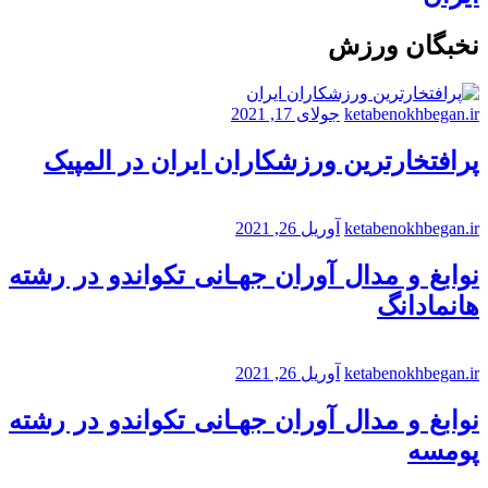
نخبگان ورزش
ketabenokhbegan.ir
جولای 17, 2021
پرافتخارترین ورزشکاران ایران در المپیک
ketabenokhbegan.ir
آوریل 26, 2021
نوابغ و مدال آوران جهـانی تکواندو در رشته
هانمادانگ
ketabenokhbegan.ir
آوریل 26, 2021
نوابغ و مدال آوران جهـانی تکواندو در رشته
پومسه