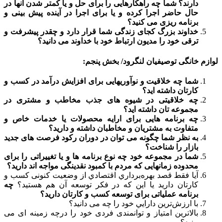
دارند؟ شما چه راهکارهایی را برای حل و یا کمتر شدن آنها در
حال حاضر اجرا کرده و یا برای اجرا در آینده پیش بینی و
برنامه ریزی می کنید؟
خداوند بزرگ کجای زندگی شما قرار دارد و چقدر پیشرفت و
ترقی خود را مدیون ارتباط خود با خداوند می دانید؟
لوازم خانگی توصیفیان لنگرود/ بخش پنجم:
شما چه خلاقیت و نوآوریهایی برای افزایش درآمد در کسب و
کارتان داشته اید؟
چه خلاقیتی در شیوه های جذب مخاطب و مشتری در
مجموعه تان داشته اید؟
چه برنامه هایی برای ارایه محصولات یا خدمات خاص و
متفاوت به مشتریان و مخاطبان داشته و دارید؟
به نظر شما چگونه می توان در دوران رکود فرصت های جدید
بازار را شناخت؟
شما در مجموعه خود چه نوع برنامه ها و یا تغییراتی را برای
محدوده زمانهایی که مردم با کمبود نقدینگی مواجه اند دارید؟
آيا فقط قصد بهره‌برداري اقتصادي از وضعیت کنونی كسب و
كارتان داريد يا اين كه در فكر توسعه آن هم هستيد؟
چه
برنامه عملیاتی برای توسعه کسب و کارتان دارید؟
با ارزش‌ترين دارايي خود را چه می دانید؟
بالاترین امتیاز و توانمندی فردی خود را درچه زمینه ای می