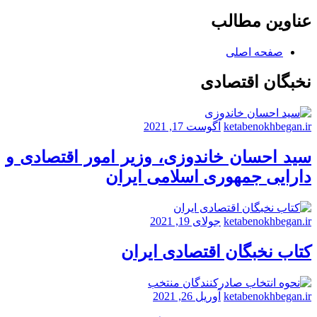
عناوین مطالب
صفحه اصلی
نخبگان اقتصادی
ketabenokhbegan.ir
آگوست 17, 2021
سید احسان خاندوزی، وزیر امور اقتصادی و
دارایی جمهوری اسلامی ایران
ketabenokhbegan.ir
جولای 19, 2021
کتاب نخبگان اقتصادی ایران
ketabenokhbegan.ir
آوریل 26, 2021