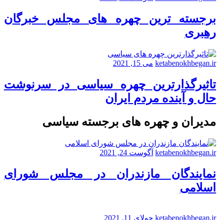
برجسته ترین چهره های مجلس خبرگان
رهبری
ketabenokhbegan.ir
می 15, 2021
تاثیرگذارترین چهره سیاسی در سرنوشت
حال و آینده مردم ایران
مدیران و چهره های برجسته سیاسی
ketabenokhbegan.ir
آگوست 24, 2021
نمایندگان مازندران در مجلس شورای
اسلامی
ketabenokhbegan.ir
جولای 11, 2021