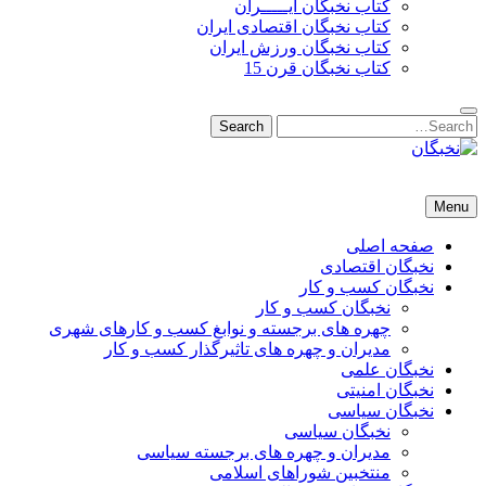
کتاب نخبگان ایـــــران
کتاب نخبگان اقتصادی ایران
کتاب نخبگان ورزش ایران
کتاب نخبگان قرن 15
Search
Search
for:
نخبگان
نخبگان تایمز/ کتاب نخبگان + پورتال رسمی کتاب نخبگان ایران –
Menu
کتاب نخبگان اقتصادی ایران – کتاب نخبگان قرن 15 – کتاب نخبگان
ورزش ایران – کتاب نخبگان کسب و کار ایران – کتاب نخبگان ایران
صفحه اصلی
نخبگان اقتصادی
نخبگان کسب و کار
نخبگان کسب و کار
چهره های برجسته و نوابغ کسب و کارهای شهری
مدیران و چهره های تاثیرگذار کسب و کار
نخبگان علمی
نخبگان امنیتی
نخبگان سیاسی
نخبگان سیاسی
مدیران و چهره های برجسته سیاسی
منتخبین شوراهای اسلامی