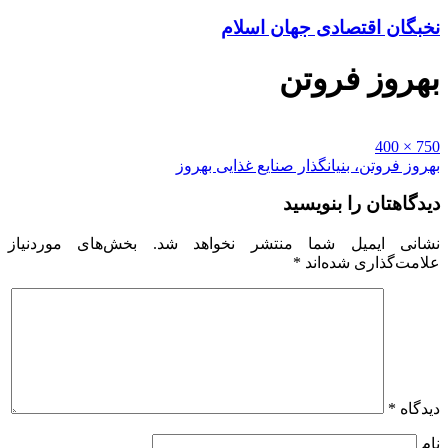
نخبگان اقتصادی جهان اسلام
بهروز فروتن
Full
750 × 400
size
راهبری
بهروز فروتن، بنیانگذار صنایع غذایی بهروز
نوشته
دیدگاهتان را بنویسید
نشانی ایمیل شما منتشر نخواهد شد.
بخش‌های موردنیاز
علامت‌گذاری شده‌اند
*
دیدگاه
*
نام