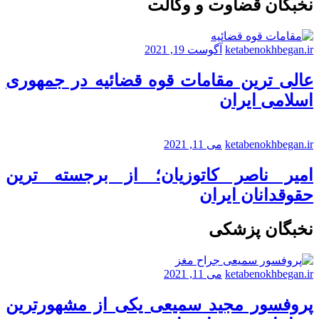
نخبگان قضاوت و وکالت
ketabenokhbegan.ir
آگوست 19, 2021
عالی ترین مقامات قوه قضائیه در جمهوری
اسلامی ایران
ketabenokhbegan.ir
می 11, 2021
امیر ناصر کاتوزیان؛ از برجسته ترین
حقوقدانان ایران
نخبگان پزشکی
ketabenokhbegan.ir
می 11, 2021
پروفسور مجید سمیعی یکی از مشهورترین