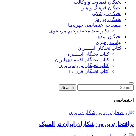
نخبگان قضاوت و وکالت
نخبگان فرهنگ و هنر
نخبگان پزشکی
نخبگان ورزش
صفحات اختصاصی چهره ها
دکتر سید محمد رحیم مرتضوی
نخبگان آینده
بیانات رهبری
کتاب نخبگان ایـــــران
کتاب نخبگان ایـــــران
کتاب نخبگان اقتصادی ایران
کتاب نخبگان ورزش ایران
کتاب نخبگان قرن 15
Search
Search
for:
اختصاصی
پرافتخارترین ورزشکاران ایران در المپیک