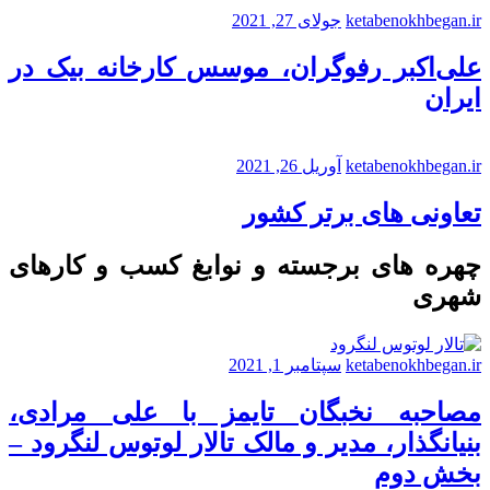
ketabenokhbegan.ir
جولای 27, 2021
علی‌اکبر رفوگران، موسس کارخانه بیک در
ایران
ketabenokhbegan.ir
آوریل 26, 2021
تعاونی های برتر کشور
چهره های برجسته و نوابغ کسب و کارهای
شهری
ketabenokhbegan.ir
سپتامبر 1, 2021
مصاحبه نخبگان تایمز با علی مرادی،
بنیانگذار، مدیر و مالک تالار لوتوس لنگرود –
بخش دوم