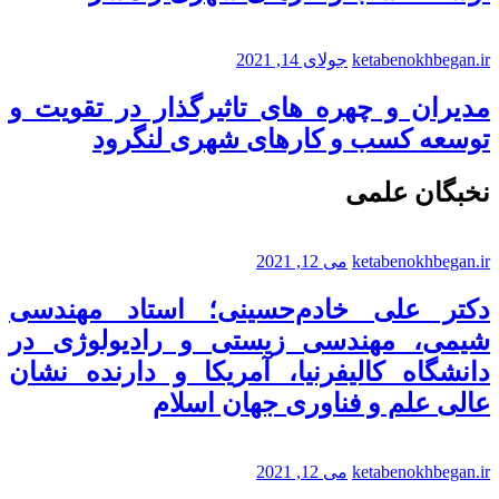
ketabenokhbegan.ir
جولای 14, 2021
مدیران و چهره های تاثیرگذار در تقویت و
توسعه کسب و کارهای شهری لنگرود
نخبگان علمی
ketabenokhbegan.ir
می 12, 2021
دکتر علی خادم‌حسینی؛ استاد مهندسی
شیمی، مهندسی زیستی و رادیولوژی در
دانشگاه کالیفرنیا، آمریکا و دارنده نشان
عالی علم و فناوری جهان اسلام
ketabenokhbegan.ir
می 12, 2021