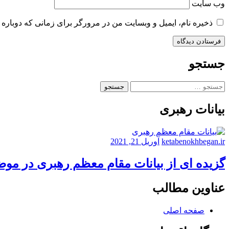
وب‌ سایت
ذخیره نام، ایمیل و وبسایت من در مرورگر برای زمانی که دوباره 
جستجو
جستجو
برای:
بیانات رهبری
ketabenokhbegan.ir
آوریل 21, 2021
گزیده ای از بیانات مقام معظم رهبری در مو
عناوین مطالب
صفحه اصلی