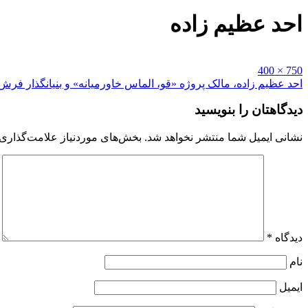
احد عظیم زاده
Full
750 × 400
size
راهبری
احد عظیم زاده، مالک پروژه «قو، الماس خاورمیانه» و بنیانگذار فرش
نوشته
دیدگاهتان را بنویسید
نشانی ایمیل شما منتشر نخواهد شد.
بخش‌های موردنیاز علامت‌گذاری 
دیدگاه
*
نام
ایمیل