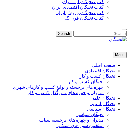
کتاب نخبگان ایـــــران
کتاب نخبگان اقتصادی ایران
کتاب نخبگان ورزش ایران
کتاب نخبگان قرن 15
Search
Search
for:
نخبگان
نخبگان تایمز/ کتاب نخبگان + پورتال رسمی کتاب نخبگان ایران – کتاب نخبگان اقتصادی ایران – کتاب نخبگان قرن 15 – ک
Menu
صفحه اصلی
نخبگان اقتصادی
نخبگان کسب و کار
نخبگان کسب و کار
چهره های برجسته و نوابغ کسب و کارهای شهری
مدیران و چهره های تاثیرگذار کسب و کار
نخبگان علمی
نخبگان امنیتی
نخبگان سیاسی
نخبگان سیاسی
مدیران و چهره های برجسته سیاسی
منتخبین شوراهای اسلامی