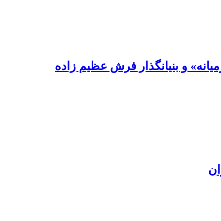
یانه» و بنیانگذار فرش عظیم زاده
ان