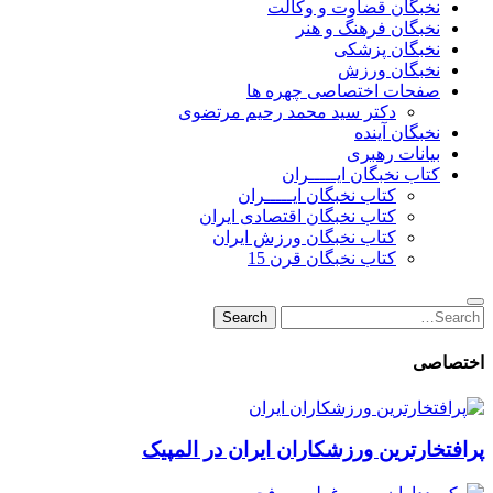
نخبگان قضاوت و وکالت
نخبگان فرهنگ و هنر
نخبگان پزشکی
نخبگان ورزش
صفحات اختصاصی چهره ها
دکتر سید محمد رحیم مرتضوی
نخبگان آینده
بیانات رهبری
کتاب نخبگان ایـــــران
کتاب نخبگان ایـــــران
کتاب نخبگان اقتصادی ایران
کتاب نخبگان ورزش ایران
کتاب نخبگان قرن 15
Search
Search
for:
اختصاصی
پرافتخارترین ورزشکاران ایران در المپیک