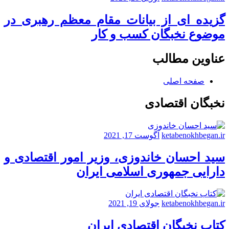
گزیده ای از بیانات مقام معظم رهبری در
موضوع نخبگان کسب و کار
عناوین مطالب
صفحه اصلی
نخبگان اقتصادی
ketabenokhbegan.ir
آگوست 17, 2021
سید احسان خاندوزی، وزیر امور اقتصادی و
دارایی جمهوری اسلامی ایران
ketabenokhbegan.ir
جولای 19, 2021
کتاب نخبگان اقتصادی ایران