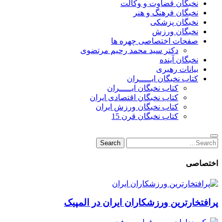
نخبگان قضاوت و وکالت
نخبگان فرهنگ و هنر
نخبگان پزشکی
نخبگان ورزش
صفحات اختصاصی چهره ها
دکتر سید محمد رحیم مرتضوی
نخبگان آینده
بیانات رهبری
کتاب نخبگان ایـــــران
کتاب نخبگان ایـــــران
کتاب نخبگان اقتصادی ایران
کتاب نخبگان ورزش ایران
کتاب نخبگان قرن 15
Search
Search
for:
اختصاصی
پرافتخارترین ورزشکاران ایران در المپیک