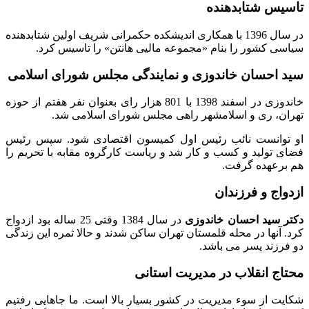
تاسیس شتابدهنده
در سال 1396 با همکاری اندیشکده حکمرانی شریف اولین شتابدهنده
سیاسی کشور را بنام «مجموعه مالیی هانتن» را تاسیس کرد.
سید احسان خاندوزی و نمایندگی مجلس شورای اسلامی
خاندوزی در اسفند 1398 با 801 هزار رای بعنوان نفر هفتم از حوزه
تهران، ری و اسلامشهر راهی مجلس شورای اسلامی شد.
او توانست نائب رئیس اول کمیسون اقتصادی شود. سپس رئیس
فضای تولید و کسب و کار شد و ریاست کارگروه مقابه با تحریم را
هم برعهده گرفت.
ازدواج و فرزندان
دکتر سید احسان خاندوزی
در سال 1384 وقتی 25 ساله بود ازدواج
کرد. آنها در محله قلمستان تهران ساکن شدند و حالا ثمره این زندگی
دو فرزند پسر می باشد.
محتاج انقلاب در مدیریت استانی
شکایت از سوء مدیریت در کشور بسیار بالا است. ما جاهایی رفتیم