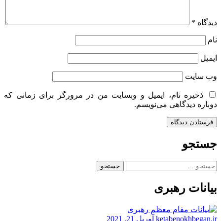
دیدگاه
*
نام
ایمیل
وب‌ سایت
ذخیره نام، ایمیل و وبسایت من در مرورگر برای زمانی که
دوباره دیدگاهی می‌نویسم.
جستجو
جستجو
برای:
بیانات رهبری
ketabenokhbegan.ir
آوریل 21, 2021