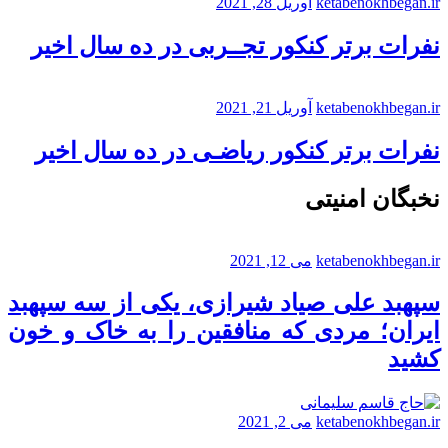
ketabenokhbegan.ir
آوریل 28, 2021
نفرات برتر کنکور تجــربی در ده سال اخیر
ketabenokhbegan.ir
آوریل 21, 2021
نفرات برتر کنکور ریاضـی در ده سال اخیر
نخبگان امنیتی
ketabenokhbegan.ir
می 12, 2021
سپهبد علی صیاد شیرازی، یکی از سه سپهبد
ایران؛ مردی که منافقین را به خاک و خون
کشید
ketabenokhbegan.ir
می 2, 2021