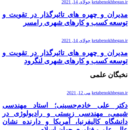
ketabenokhbegan.ir
جولای 14, 2021
مدیران و چهره های تاثیرگذار در تقویت و
توسعه کسب و کارهای شهری رامسر
ketabenokhbegan.ir
جولای 14, 2021
مدیران و چهره های تاثیرگذار در تقویت و
توسعه کسب و کارهای شهری لنگرود
نخبگان علمی
ketabenokhbegan.ir
می 12, 2021
دکتر علی خادم‌حسینی؛ استاد مهندسی
شیمی، مهندسی زیستی و رادیولوژی در
دانشگاه کالیفرنیا، آمریکا و دارنده نشان
عالی علم و فناوری جهان اسلام