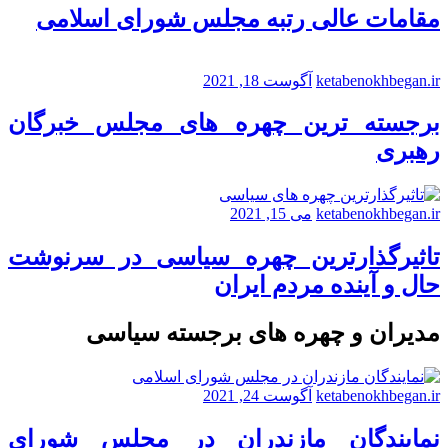
مقامات عالی رتبه مجلس شورای اسلامی
ketabenokhbegan.ir
آگوست 18, 2021
برجسته ترین چهره های مجلس خبرگان
رهبری
ketabenokhbegan.ir
می 15, 2021
تاثیرگذارترین چهره سیاسی در سرنوشت
حال و آینده مردم ایران
مدیران و چهره های برجسته سیاسی
ketabenokhbegan.ir
آگوست 24, 2021
نمایندگان مازندران در مجلس شورای