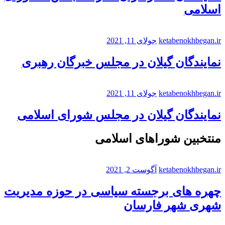
اسلامی
ketabenokhbegan.ir
جولای 11, 2021
نمایندگان گیلان در مجلس خبرگان رهبری
ketabenokhbegan.ir
جولای 11, 2021
نمایندگان گیلان در مجلس شورای اسلامی
منتخبین شوراهای اسلامی
ketabenokhbegan.ir
آگوست 2, 2021
چهره های برجسته سیاسی در حوزه مدیریت
شهری شهر فارسان