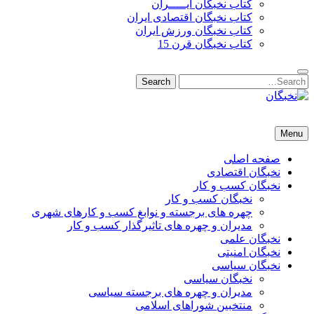
کتاب نخبگان ایـــــران
کتاب نخبگان اقتصادی ایران
کتاب نخبگان ورزش ایران
کتاب نخبگان قرن 15
Search
Search
for:
نخبگان
نخبگان تایمز/ کتاب نخبگان + پورتال رسمی کتاب نخبگان ایران –
Menu
کتاب نخبگان اقتصادی ایران – کتاب نخبگان قرن 15 – کتاب نخبگان
ورزش ایران – کتاب نخبگان کسب و کار ایران – کتاب نخبگان ایران
صفحه اصلی
نخبگان اقتصادی
نخبگان کسب و کار
نخبگان کسب و کار
چهره های برجسته و نوابغ کسب و کارهای شهری
مدیران و چهره های تاثیرگذار کسب و کار
نخبگان علمی
نخبگان امنیتی
نخبگان سیاسی
نخبگان سیاسی
مدیران و چهره های برجسته سیاسی
منتخبین شوراهای اسلامی