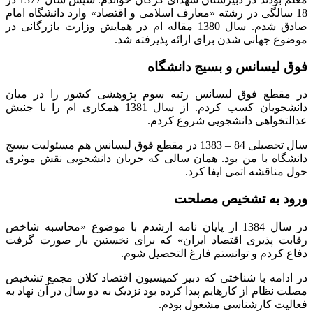
18 سالگی در رشته «معارف اسلامی و اقتصاد» وارد دانشگاه امام
صادق شدم. سال 1380 مقاله ام در همایش وزارت بازرگانی در
موضوع جهانی شدن برای ارائه پذیرفته شد.
فوق لیسانس و بسیج دانشگاه
در مقطع فوق لیسانس رتبه سوم پژوهشی کشور را در میان
دانشجویان کسب کردم. از سال 1381 همکاری ام را با جنبش
عدالتخواهی دانشجویی شروع کردم.
سال تحصیلی 84 – 1383 در مقطع فوق لیسانس هم مسئولیت بسیج
دانشگاه با من بود. همان سالی که جریان دانشجویی نقش موثری
حول مناقشه اتمی ایفا کرد.
ورود به تشخیص مصلحت
در سال 1384 از پایان نامه ارشدم با موضوع «محاسبه شاخص
رقابت پذیری اقتصاد ایران» که برای نخستین بار صورت گرفت
دفاع کردم و توانستم فارغ التحصیل شوم.
در ادامه با شناختی که دبیر کمیسیون اقتصاد کلان مجمع تشخیص
مصلت نظام از کارهایم پیدا کرده بود نزدیک به دو سال در آن نهاد به
فعالیت کارشناسی مشغول بودم.