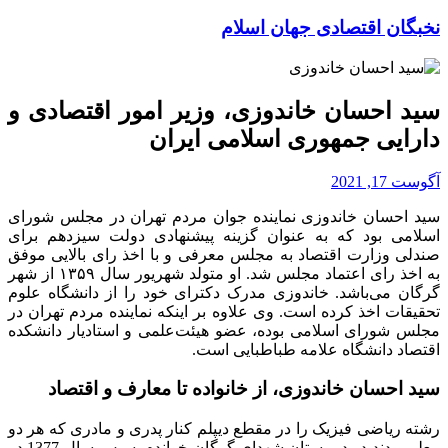
نخبگان اقتصادی جهان اسلام
سید احسان خاندوزی، وزیر امور اقتصادی و
دارایی جمهوری اسلامی ایران
آگوست 17, 2021
سید احسان خاندوزی نماینده جوان مردم تهران در مجلس شورای
اسلامی بود که به عنوان گزینه پیشنهادی دولت سیزدهم برای
صندلی وزارت اقتصاد به مجلس معرفی و با اخذ رای بالایی موفق
به اخذ رای اعتماد مجلس شد. او متولد شهریور سال ۱۳۵۹ از شهر
گرگان می‌باشد. خاندوزی مدرک دکترای خود را از دانشگاه علوم
تحقیقات اخذ کرده است. وی علاوه بر اینکه نماینده مردم تهران در
مجلس شورای اسلامی بوده، عضو هیئت‌علمی و استادیار دانشکده
اقتصاد دانشگاه علامه طباطبایی است.
سید احسان خاندوزی، از خانواده تا معارف و اقتصاد
رشته ریاضی فیزیک را در مقطع دیپلم کنار پدری و مادری که هر دو
معلم بودند در دبیرستان شهدای گرگان خواندم. سپس سال 1377 در