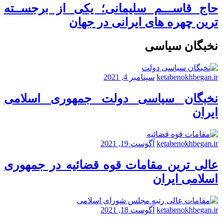
حاج قاســـم سلیمانی؛ یکی از برجســته
ترین چهره های ایرانی در جهان
نخبگان سیاسی
ketabenokhbegan.ir
سپتامبر 4, 2021
نخبگان سیاسی دولت جمهوری اسلامی
ایران
ketabenokhbegan.ir
آگوست 19, 2021
عالی ترین مقامات قوه قضائیه در جمهوری
اسلامی ایران
ketabenokhbegan.ir
آگوست 18, 2021