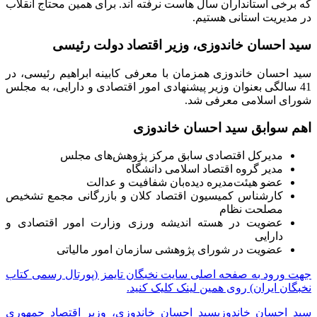
که برخی استانداران سال هاست نرفته اند. برای همین محتاج انقلاب
در مدیریت استانی هستیم.
سید احسان خاندوزی، وزیر اقتصاد دولت رئیسی
سید احسان خاندوزی همزمان با معرفی کابینه ابراهیم رئیسی، در
41 سالگی بعنوان وزیر پیشنهادی امور اقتصادی و دارایی، به مجلس
شورای اسلامی معرفی شد.
اهم سوابق سید احسان خاندوزی
مدیرکل اقتصادی سابق مرکز پژوهش‌های مجلس
مدیر گروه اقتصاد اسلامی دانشگاه
عضو هیئت‌مدیره دیده‌بان شفافیت و عدالت
کارشناس کمیسیون اقتصاد کلان و بازرگانی مجمع تشخیص
مصلحت نظام
عضویت در هسته اندیشه ورزی وزارت امور اقتصادی و
دارایی
عضویت در شورای پژوهشی سازمان امور مالیاتی
جهت ورود به صفحه اصلی سایت نخبگان تایمز (پورتال رسمی کتاب
نخبگان ایران) روی همین لینک کلیک کنید.
سید احسان خاندوزی
سید احسان خاندوزی، وزیر اقتصاد جمهوری