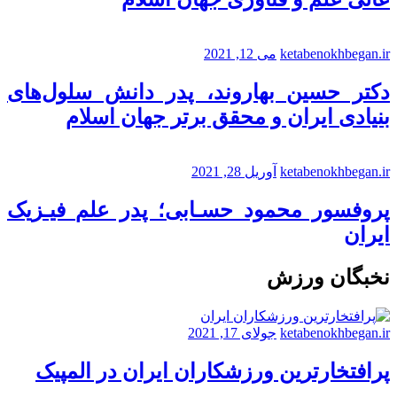
ketabenokhbegan.ir
می 12, 2021
دکتر حسین بهاروند، پدر دانش سلول‌های
بنیادی ایران و محقق برتر جهان اسلام
ketabenokhbegan.ir
آوریل 28, 2021
پروفسور محمود حسـابی؛ پدر علم فیـزیک
ایران
نخبگان ورزش
ketabenokhbegan.ir
جولای 17, 2021
پرافتخارترین ورزشکاران ایران در المپیک