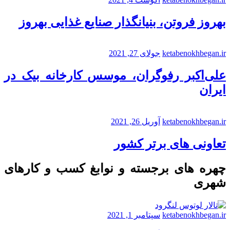
بهروز فروتن، بنیانگذار صنایع غذایی بهروز
ketabenokhbegan.ir
جولای 27, 2021
علی‌اکبر رفوگران، موسس کارخانه بیک در
ایران
ketabenokhbegan.ir
آوریل 26, 2021
تعاونی های برتر کشور
چهره های برجسته و نوابغ کسب و کارهای
شهری
ketabenokhbegan.ir
سپتامبر 1, 2021