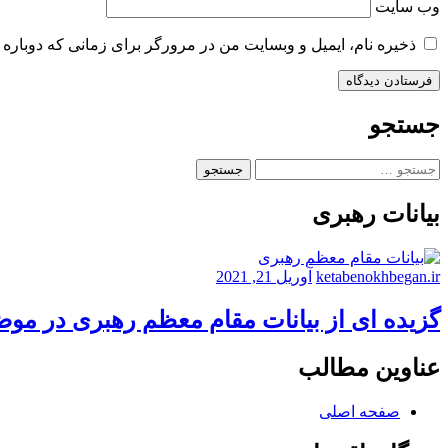
وب‌ سایت
ذخیره نام، ایمیل و وبسایت من در مرورگر برای زمانی که دوباره 
جستجو
جستجو
برای:
بیانات رهبری
ketabenokhbegan.ir
آوریل 21, 2021
گزیده ای از بیانات مقام معظم رهبری در مو
عناوین مطالب
صفحه اصلی