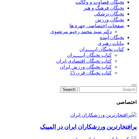
نخبگان قضاوت و وکالت
نخبگان فرهنگ و هنر
نخبگان پزشکی
نخبگان ورزش
صفحات اختصاصی چهره ها
دکتر سید محمد رحیم مرتضوی
نخبگان آینده
بیانات رهبری
کتاب نخبگان ایـــــران
کتاب نخبگان ایـــــران
کتاب نخبگان اقتصادی ایران
کتاب نخبگان ورزش ایران
کتاب نخبگان قرن 15
Search
Search
for:
اختصاصی
پرافتخارترین ورزشکاران ایران در المپیک