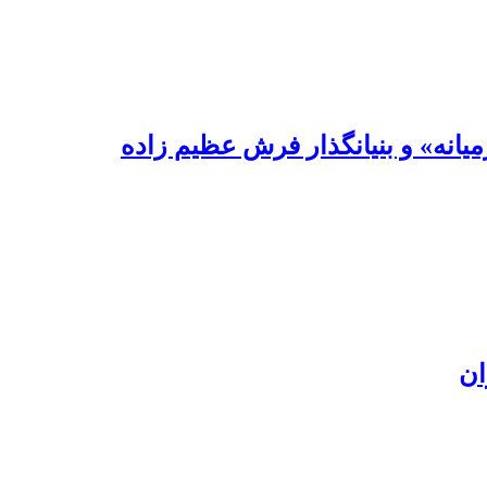
یانه» و بنیانگذار فرش عظیم زاده
ان