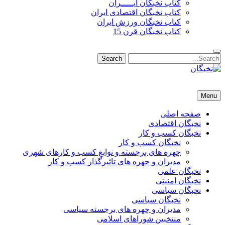
کتاب نخبگان ایـــــران
کتاب نخبگان اقتصادی ایران
کتاب نخبگان ورزش ایران
کتاب نخبگان قرن 15
Search
Search
for:
نخبگان
نخبگان تایمز/ کتاب نخبگان + پورتال رسمی کتاب نخبگان ایران – کتاب نخبگان اقتصادی ایران – کتاب نخبگان قرن 15 – ک
Menu
صفحه اصلی
نخبگان اقتصادی
نخبگان کسب و کار
نخبگان کسب و کار
چهره های برجسته و نوابغ کسب و کارهای شهری
مدیران و چهره های تاثیرگذار کسب و کار
نخبگان علمی
نخبگان امنیتی
نخبگان سیاسی
نخبگان سیاسی
مدیران و چهره های برجسته سیاسی
منتخبین شوراهای اسلامی