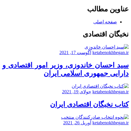
عناوین مطالب
صفحه اصلی
نخبگان اقتصادی
ketabenokhbegan.ir
آگوست 17, 2021
سید احسان خاندوزی، وزیر امور اقتصادی و
دارایی جمهوری اسلامی ایران
ketabenokhbegan.ir
جولای 19, 2021
کتاب نخبگان اقتصادی ایران
ketabenokhbegan.ir
آوریل 26, 2021