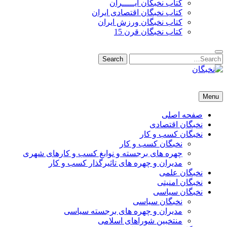
کتاب نخبگان ایـــــران
کتاب نخبگان اقتصادی ایران
کتاب نخبگان ورزش ایران
کتاب نخبگان قرن 15
Search
Search
for:
نخبگان
نخبگان تایمز/ کتاب نخبگان + پورتال رسمی کتاب نخبگان ایران –
Menu
کتاب نخبگان اقتصادی ایران – کتاب نخبگان قرن 15 – کتاب نخبگان
ورزش ایران – کتاب نخبگان کسب و کار ایران – کتاب نخبگان ایران
صفحه اصلی
نخبگان اقتصادی
نخبگان کسب و کار
نخبگان کسب و کار
چهره های برجسته و نوابغ کسب و کارهای شهری
مدیران و چهره های تاثیرگذار کسب و کار
نخبگان علمی
نخبگان امنیتی
نخبگان سیاسی
نخبگان سیاسی
مدیران و چهره های برجسته سیاسی
منتخبین شوراهای اسلامی