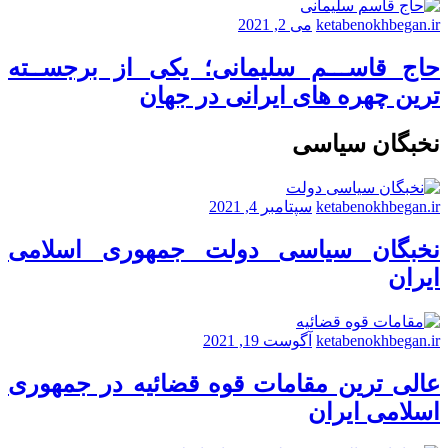
ketabenokhbegan.ir
می 2, 2021
حاج قاســـم سلیمانی؛ یکی از برجســته
ترین چهره های ایرانی در جهان
نخبگان سیاسی
ketabenokhbegan.ir
سپتامبر 4, 2021
نخبگان سیاسی دولت جمهوری اسلامی
ایران
ketabenokhbegan.ir
آگوست 19, 2021
عالی ترین مقامات قوه قضائیه در جمهوری
اسلامی ایران