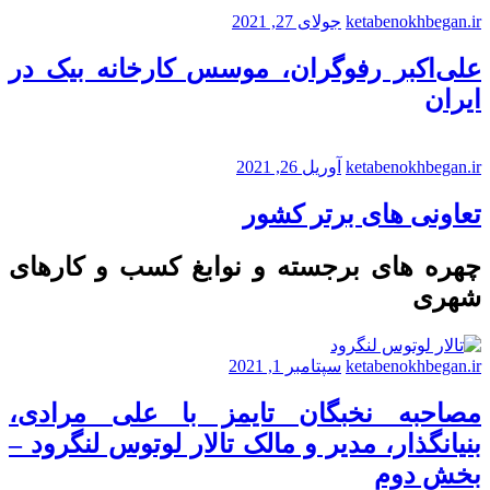
ketabenokhbegan.ir
جولای 27, 2021
علی‌اکبر رفوگران، موسس کارخانه بیک در
ایران
ketabenokhbegan.ir
آوریل 26, 2021
تعاونی های برتر کشور
چهره های برجسته و نوابغ کسب و کارهای
شهری
ketabenokhbegan.ir
سپتامبر 1, 2021
مصاحبه نخبگان تایمز با علی مرادی،
بنیانگذار، مدیر و مالک تالار لوتوس لنگرود –
بخش دوم