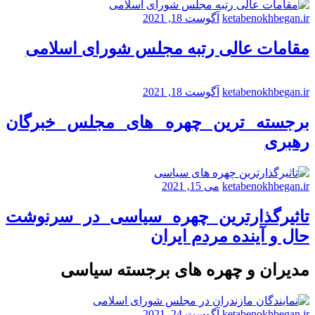
ketabenokhbegan.ir
آگوست 18, 2021
مقامات عالی رتبه مجلس شورای اسلامی
ketabenokhbegan.ir
آگوست 18, 2021
برجسته ترین چهره های مجلس خبرگان
رهبری
ketabenokhbegan.ir
می 15, 2021
تاثیرگذارترین چهره سیاسی در سرنوشت
حال و آینده مردم ایران
مدیران و چهره های برجسته سیاسی
ketabenokhbegan.ir
آگوست 24, 2021