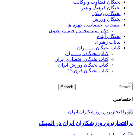
نخبگان قضاوت و وکالت
نخبگان فرهنگ و هنر
نخبگان پزشکی
نخبگان ورزش
صفحات اختصاصی چهره ها
دکتر سید محمد رحیم مرتضوی
نخبگان آینده
بیانات رهبری
کتاب نخبگان ایـــــران
کتاب نخبگان ایـــــران
کتاب نخبگان اقتصادی ایران
کتاب نخبگان ورزش ایران
کتاب نخبگان قرن 15
Search
Search
for:
اختصاصی
پرافتخارترین ورزشکاران ایران در المپیک