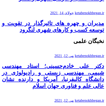
ketabenokhbegan.ir
جولای 14, 2021
مدیران و چهره های تاثیرگذار در تقویت و
توسعه کسب و کارهای شهری لنگرود
نخبگان علمی
ketabenokhbegan.ir
می 12, 2021
دکتر علی خادم‌حسینی؛ استاد مهندسی
شیمی، مهندسی زیستی و رادیولوژی در
دانشگاه کالیفرنیا، آمریکا و دارنده نشان
عالی علم و فناوری جهان اسلام
ketabenokhbegan.ir
می 12, 2021