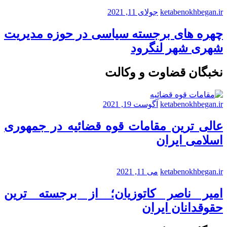
ketabenokhbegan.ir
جولای 11, 2021
چهره های برجسته سیاسی در حوزه مدیریت
شهری شهر لنگرود
نخبگان قضاوت و وکالت
ketabenokhbegan.ir
آگوست 19, 2021
عالی ترین مقامات قوه قضائیه در جمهوری
اسلامی ایران
ketabenokhbegan.ir
می 11, 2021
امیر ناصر کاتوزیان؛ از برجسته ترین
حقوقدانان ایران