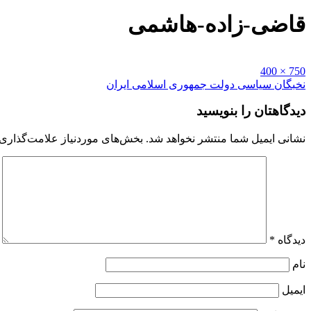
قاضی-زاده-هاشمی
Full
750 × 400
size
راهبری
نخبگان سیاسی دولت جمهوری اسلامی ایران
نوشته
دیدگاهتان را بنویسید
نشانی ایمیل شما منتشر نخواهد شد.
بخش‌های موردنیاز علامت‌گذاری 
دیدگاه
*
نام
ایمیل