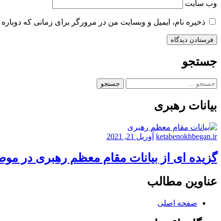
وب‌ سایت
ذخیره نام، ایمیل و وبسایت من در مرورگر برای زمانی که دوباره 
جستجو
جستجو
برای:
بیانات رهبری
ketabenokhbegan.ir
آوریل 21, 2021
گزیده ای از بیانات مقام معظم رهبری در مو
عناوین مطالب
صفحه اصلی