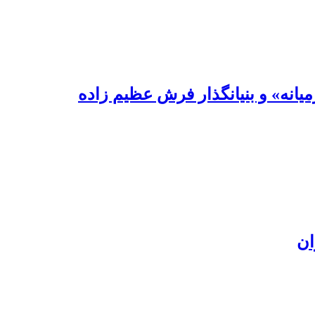
یانه» و بنیانگذار فرش عظیم زاده
ان