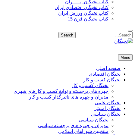
کتاب نخبگان ایـــــران
کتاب نخبگان اقتصادی ایران
کتاب نخبگان ورزش ایران
کتاب نخبگان قرن 15
Search
Search
for:
نخبگان
نخبگان تایمز/ کتاب نخبگان + پورتال رسمی کتاب نخبگان ایران – کتاب نخبگان اقتصادی ایران – کتاب نخبگان قرن 15 – ک
Menu
صفحه اصلی
نخبگان اقتصادی
نخبگان کسب و کار
نخبگان کسب و کار
چهره های برجسته و نوابغ کسب و کارهای شهری
مدیران و چهره های تاثیرگذار کسب و کار
نخبگان علمی
نخبگان امنیتی
نخبگان سیاسی
نخبگان سیاسی
مدیران و چهره های برجسته سیاسی
منتخبین شوراهای اسلامی