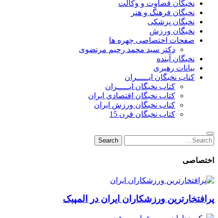
نخبگان قضاوت و وکالت
نخبگان فرهنگ و هنر
نخبگان پزشکی
نخبگان ورزش
صفحات اختصاصی چهره ها
دکتر سید محمد رحیم مرتضوی
نخبگان آینده
بیانات رهبری
کتاب نخبگان ایـــــران
کتاب نخبگان ایـــــران
کتاب نخبگان اقتصادی ایران
کتاب نخبگان ورزش ایران
کتاب نخبگان قرن 15
Search
Search
for:
اختصاصی
پرافتخارترین ورزشکاران ایران در المپیک