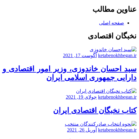
عناوین مطالب
صفحه اصلی
نخبگان اقتصادی
ketabenokhbegan.ir
آگوست 17, 2021
سید احسان خاندوزی، وزیر امور اقتصادی و
دارایی جمهوری اسلامی ایران
ketabenokhbegan.ir
جولای 19, 2021
کتاب نخبگان اقتصادی ایران
ketabenokhbegan.ir
آوریل 26, 2021