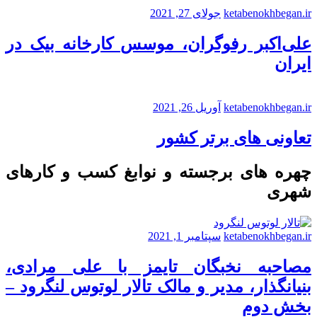
ketabenokhbegan.ir
جولای 27, 2021
علی‌اکبر رفوگران، موسس کارخانه بیک در
ایران
ketabenokhbegan.ir
آوریل 26, 2021
تعاونی های برتر کشور
چهره های برجسته و نوابغ کسب و کارهای
شهری
ketabenokhbegan.ir
سپتامبر 1, 2021
مصاحبه نخبگان تایمز با علی مرادی،
بنیانگذار، مدیر و مالک تالار لوتوس لنگرود –
بخش دوم