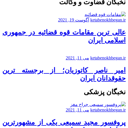
نخبگان قضاوت و وکالت
ketabenokhbegan.ir
آگوست 19, 2021
عالی ترین مقامات قوه قضائیه در جمهوری
اسلامی ایران
ketabenokhbegan.ir
می 11, 2021
امیر ناصر کاتوزیان؛ از برجسته ترین
حقوقدانان ایران
نخبگان پزشکی
ketabenokhbegan.ir
می 11, 2021
پروفسور مجید سمیعی یکی از مشهورترین