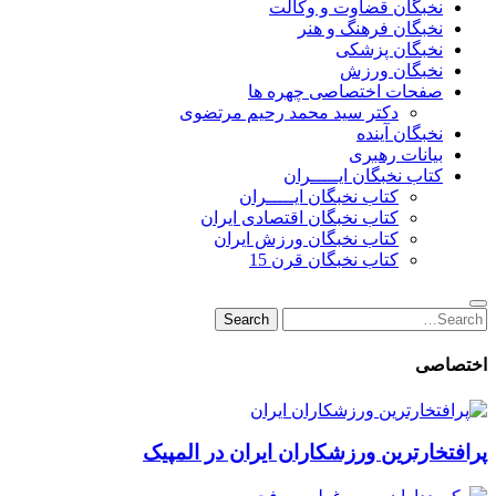
نخبگان قضاوت و وکالت
نخبگان فرهنگ و هنر
نخبگان پزشکی
نخبگان ورزش
صفحات اختصاصی چهره ها
دکتر سید محمد رحیم مرتضوی
نخبگان آینده
بیانات رهبری
کتاب نخبگان ایـــــران
کتاب نخبگان ایـــــران
کتاب نخبگان اقتصادی ایران
کتاب نخبگان ورزش ایران
کتاب نخبگان قرن 15
Search
Search
for:
اختصاصی
پرافتخارترین ورزشکاران ایران در المپیک