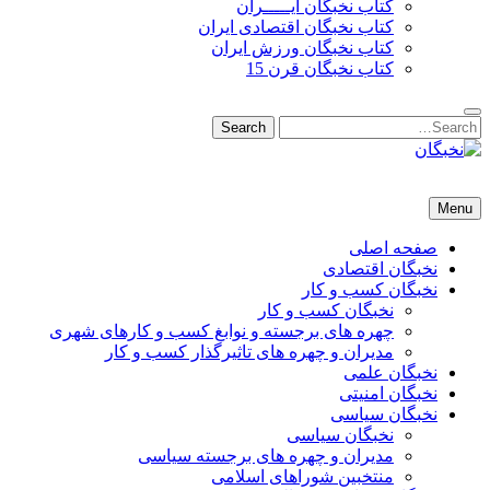
کتاب نخبگان ایـــــران
کتاب نخبگان اقتصادی ایران
کتاب نخبگان ورزش ایران
کتاب نخبگان قرن 15
Search
Search
for:
نخبگان
نخبگان تایمز/ کتاب نخبگان + پورتال رسمی کتاب نخبگان ایران –
Menu
کتاب نخبگان اقتصادی ایران – کتاب نخبگان قرن 15 – کتاب نخبگان
ورزش ایران – کتاب نخبگان کسب و کار ایران – کتاب نخبگان ایران
صفحه اصلی
نخبگان اقتصادی
نخبگان کسب و کار
نخبگان کسب و کار
چهره های برجسته و نوابغ کسب و کارهای شهری
مدیران و چهره های تاثیرگذار کسب و کار
نخبگان علمی
نخبگان امنیتی
نخبگان سیاسی
نخبگان سیاسی
مدیران و چهره های برجسته سیاسی
منتخبین شوراهای اسلامی