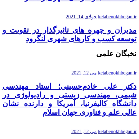
ketabenokhbegan.ir
جولای 14, 2021
مدیران و چهره های تاثیرگذار در تقویت و
توسعه کسب و کارهای شهری لنگرود
نخبگان علمی
ketabenokhbegan.ir
می 12, 2021
دکتر علی خادم‌حسینی؛ استاد مهندسی
شیمی، مهندسی زیستی و رادیولوژی در
دانشگاه کالیفرنیا، آمریکا و دارنده نشان
عالی علم و فناوری جهان اسلام
ketabenokhbegan.ir
می 12, 2021