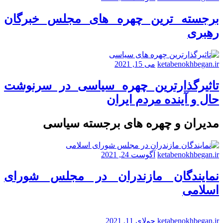
برجسته ترین چهره های مجلس خبرگان
رهبری
ketabenokhbegan.ir
می 15, 2021
تاثیرگذارترین چهره سیاسی در سرنوشت
حال و آینده مردم ایران
مدیران و چهره های برجسته سیاسی
ketabenokhbegan.ir
آگوست 24, 2021
نمایندگان مازندران در مجلس شورای
اسلامی
ketabenokhbegan.ir
جولای 11, 2021