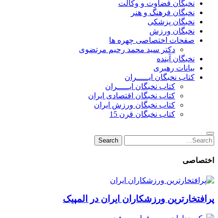
نخبگان قضاوت و وکالت
نخبگان فرهنگ و هنر
نخبگان پزشکی
نخبگان ورزش
صفحات اختصاصی چهره ها
دکتر سید محمد رحیم مرتضوی
نخبگان آینده
بیانات رهبری
کتاب نخبگان ایـــــران
کتاب نخبگان ایـــــران
کتاب نخبگان اقتصادی ایران
کتاب نخبگان ورزش ایران
کتاب نخبگان قرن 15
Search
Search
for:
اختصاصی
پرافتخارترین ورزشکاران ایران در المپیک