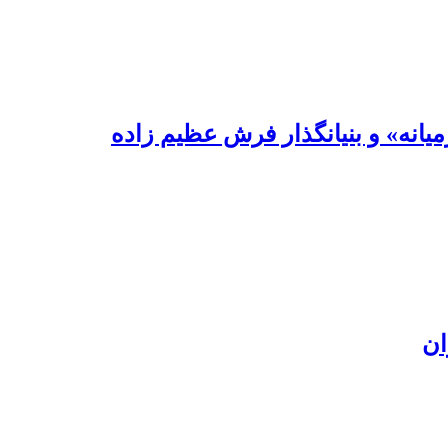
یانه» و بنیانگذار فرش عظیم زاده
ان