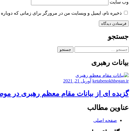
وب‌ سایت
ذخیره نام، ایمیل و وبسایت من در مرورگر برای زمانی که دوباره 
جستجو
جستجو
برای:
بیانات رهبری
ketabenokhbegan.ir
آوریل 21, 2021
گزیده ای از بیانات مقام معظم رهبری در مو
عناوین مطالب
صفحه اصلی