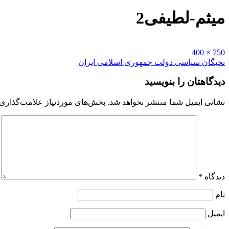
میثم-لطیفی2
Full
750 × 400
size
راهبری
نخبگان سیاسی دولت جمهوری اسلامی ایران
نوشته
دیدگاهتان را بنویسید
نشانی ایمیل شما منتشر نخواهد شد.
بخش‌های موردنیاز علامت‌گذاری 
دیدگاه
*
نام
ایمیل