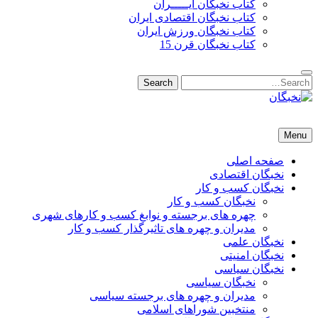
کتاب نخبگان ایـــــران
کتاب نخبگان اقتصادی ایران
کتاب نخبگان ورزش ایران
کتاب نخبگان قرن 15
Search
Search
for:
نخبگان
نخبگان تایمز/ کتاب نخبگان + پورتال رسمی کتاب نخبگان ایران – کتاب نخبگان اقتصادی ایران – کتاب نخبگان قرن 15 – ک
Menu
صفحه اصلی
نخبگان اقتصادی
نخبگان کسب و کار
نخبگان کسب و کار
چهره های برجسته و نوابغ کسب و کارهای شهری
مدیران و چهره های تاثیرگذار کسب و کار
نخبگان علمی
نخبگان امنیتی
نخبگان سیاسی
نخبگان سیاسی
مدیران و چهره های برجسته سیاسی
منتخبین شوراهای اسلامی