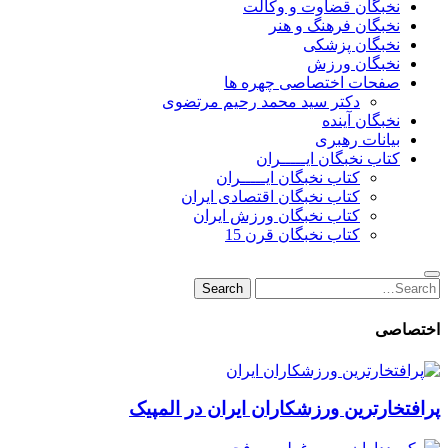
نخبگان قضاوت و وکالت
نخبگان فرهنگ و هنر
نخبگان پزشکی
نخبگان ورزش
صفحات اختصاصی چهره ها
دکتر سید محمد رحیم مرتضوی
نخبگان آینده
بیانات رهبری
کتاب نخبگان ایـــــران
کتاب نخبگان ایـــــران
کتاب نخبگان اقتصادی ایران
کتاب نخبگان ورزش ایران
کتاب نخبگان قرن 15
Search
Search
for:
اختصاصی
پرافتخارترین ورزشکاران ایران در المپیک