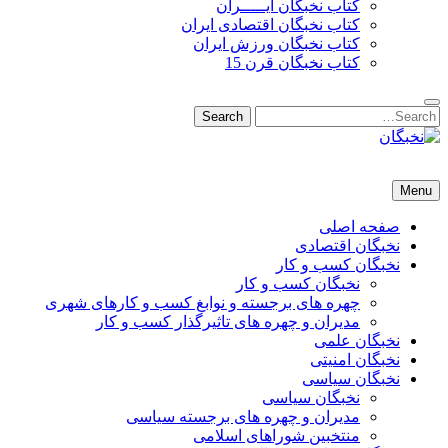
کتاب نخبگان ایـــــران
کتاب نخبگان اقتصادی ایران
کتاب نخبگان ورزش ایران
کتاب نخبگان قرن 15
Search
Search
for:
نخبگان
نخبگان تایمز/ کتاب نخبگان + پورتال رسمی کتاب نخبگان ایران – کتاب نخبگان اقتصادی ایران – کتاب نخبگان قرن 15 – ک
Menu
صفحه اصلی
نخبگان اقتصادی
نخبگان کسب و کار
نخبگان کسب و کار
چهره های برجسته و نوابغ کسب و کارهای شهری
مدیران و چهره های تاثیرگذار کسب و کار
نخبگان علمی
نخبگان امنیتی
نخبگان سیاسی
نخبگان سیاسی
مدیران و چهره های برجسته سیاسی
منتخبین شوراهای اسلامی