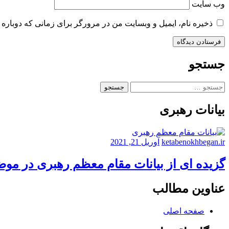
وب‌ سایت
ذخیره نام، ایمیل و وبسایت من در مرورگر برای زمانی که دوباره 
جستجو
جستجو
برای:
بیانات رهبری
ketabenokhbegan.ir
آوریل 21, 2021
گزیده ای از بیانات مقام معظم رهبری در مو
عناوین مطالب
صفحه اصلی