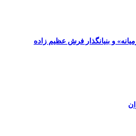
یانه» و بنیانگذار فرش عظیم زاده
ان