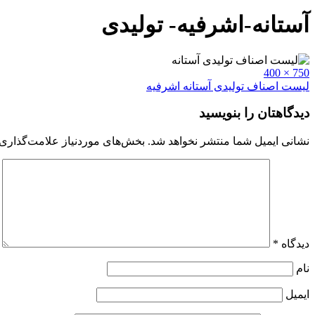
آستانه-اشرفیه- تولیدی
Full
750 × 400
size
راهبری
لیست اصناف تولیدی آستانه اشرفیه
نوشته
دیدگاهتان را بنویسید
نشانی ایمیل شما منتشر نخواهد شد.
بخش‌های موردنیاز علامت‌گذاری 
دیدگاه
*
نام
ایمیل