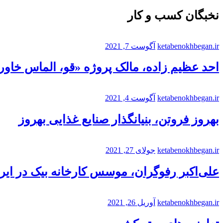
نخبگان کسب و کار
ketabenokhbegan.ir
آگوست 7, 2021
احد عظیم زاده، مالک پروژه «قو، الماس خاورم
ketabenokhbegan.ir
آگوست 4, 2021
بهروز فروتن، بنیانگذار صنایع غذایی بهروز
ketabenokhbegan.ir
جولای 27, 2021
علی‌اکبر رفوگران، موسس کارخانه بیک در ایر
ketabenokhbegan.ir
آوریل 26, 2021