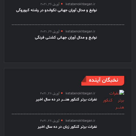
ketabenokhbegan.ir
آوریل 26, 2021
نوابغ و مدال آوران جهـانی تکواندو در رشته کیوروگی
ketabenokhbegan.ir
آوریل 26, 2021
نوابـغ و مدال آوران جهـانی کشتـی فرنگی
نخبگان آینده
ketabenokhbegan.ir
آوریل 28, 2021
نفرات برتر کنکور هنــــر در ده سال اخیر
ketabenokhbegan.ir
آوریل 28, 2021
نفرات برتر کنکور زبان در ده سال اخیر