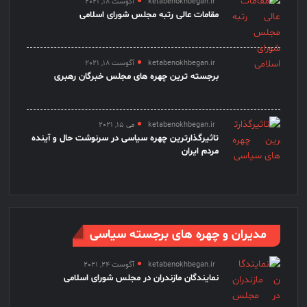
ketabenokhbegan.ir
آگوست 18, 2021
مقامات عالی رتبه مجلس شورای اسلامی
ketabenokhbegan.ir
آگوست 18, 2021
برجسته ترین چهره های مجلس خبرگان رهبری
ketabenokhbegan.ir
می 15, 2021
تاثیرگذارترین چهره سیاسی در سرنوشت حال و آینده
مردم ایران
مدیران و چهره های برجسته سیاسی
ketabenokhbegan.ir
آگوست 24, 2021
نمایندگان مازندران در مجلس شورای اسلامی