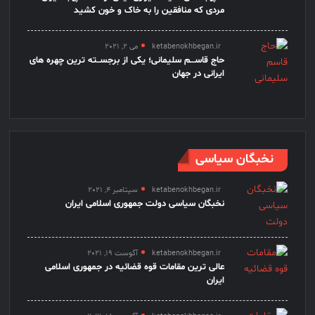
مردی که منافقین را به خاک و خون کشید
ketabenokhbegan.ir
می 2, 2021
حاج قاســـم سلیمانی؛ یکی از برجســته ترین چهره های
ایرانی در جهان
نخبگان سیاسی
ketabenokhbegan.ir
سپتامبر 4, 2021
نخبگان سیاسی دولت جمهوری اسلامی ایران
ketabenokhbegan.ir
آگوست 19, 2021
عالی ترین مقامات قوه قضائیه در جمهوری اسلامی
ایران