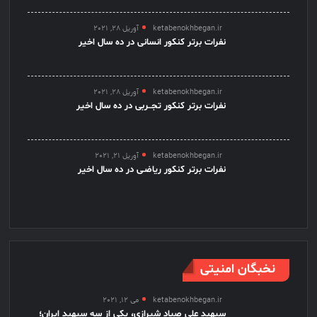
ketabenokhbegan.ir
آوریل 28, 2021
نفرات برتر کنکور انسانی در ده سال اخیر
ketabenokhbegan.ir
آوریل 28, 2021
نفرات برتر کنکور تجــربی در ده سال اخیر
ketabenokhbegan.ir
آوریل 21, 2021
نفرات برتر کنکور ریاضـی در ده سال اخیر
نخبگان امنیتی
ketabenokhbegan.ir
می 12, 2021
سپهبد علی صیاد شیرازی، یکی از سه سپهبد ایران؛