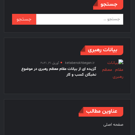
جستجو
جستجو
برای:
بیانات رهبری
ketabenokhbegan.ir
آوریل 21, 2021
گزیده ای از بیانات مقام معظم رهبری در موضوع
نخبگان کسب و کار
عناوین مطالب
صفحه اصلی