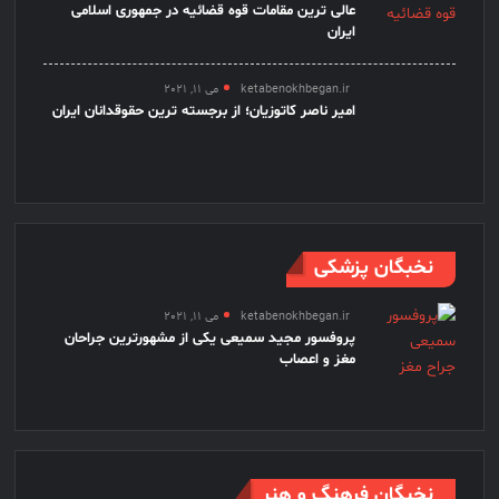
عالی ترین مقامات قوه قضائیه در جمهوری اسلامی
ایران
ketabenokhbegan.ir
می 11, 2021
امیر ناصر کاتوزیان؛ از برجسته ترین حقوقدانان ایران
نخبگان پزشکی
ketabenokhbegan.ir
می 11, 2021
پروفسور مجید سمیعی یکی از مشهورترین جراحان
مغز و اعصاب
نخبگان فرهنگ و هنر