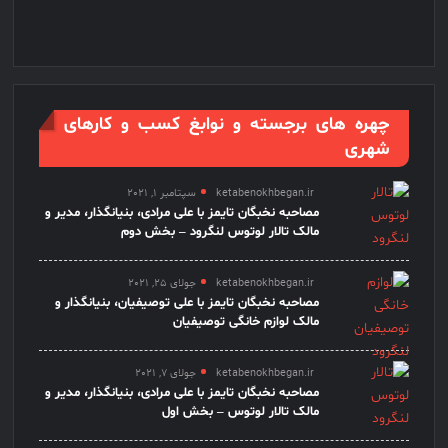
چهره های برجسته و نوابغ کسب و کارهای
شهری
ketabenokhbegan.ir
سپتامبر 1, 2021
مصاحبه نخبگان تایمز با علی مرادی، بنیانگذار، مدیر و
مالک تالار لوتوس لنگرود – بخش دوم
ketabenokhbegan.ir
جولای 25, 2021
مصاحبه نخبگان تایمز با علی توصیفیان، بنیانگذار و
مالک لوازم خانگی توصیفیان
ketabenokhbegan.ir
جولای 7, 2021
مصاحبه نخبگان تایمز با علی مرادی، بنیانگذار، مدیر و
مالک تالار لوتوس – بخش اول