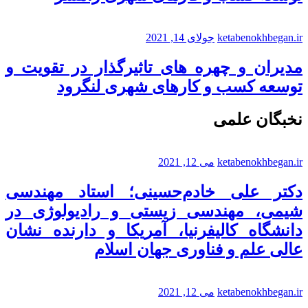
ketabenokhbegan.ir
جولای 14, 2021
مدیران و چهره های تاثیرگذار در تقویت و
توسعه کسب و کارهای شهری لنگرود
نخبگان علمی
ketabenokhbegan.ir
می 12, 2021
دکتر علی خادم‌حسینی؛ استاد مهندسی
شیمی، مهندسی زیستی و رادیولوژی در
دانشگاه کالیفرنیا، آمریکا و دارنده نشان
عالی علم و فناوری جهان اسلام
ketabenokhbegan.ir
می 12, 2021