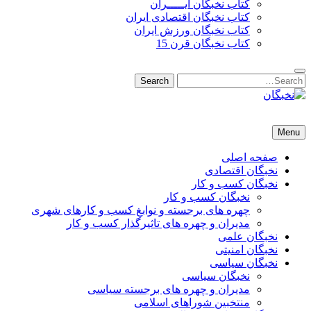
کتاب نخبگان ایـــــران
کتاب نخبگان اقتصادی ایران
کتاب نخبگان ورزش ایران
کتاب نخبگان قرن 15
Search
Search
for:
نخبگان
نخبگان تایمز/ کتاب نخبگان + پورتال رسمی کتاب نخبگان ایران –
Menu
کتاب نخبگان اقتصادی ایران – کتاب نخبگان قرن 15 – کتاب نخبگان
ورزش ایران – کتاب نخبگان کسب و کار ایران – کتاب نخبگان ایران
صفحه اصلی
نخبگان اقتصادی
نخبگان کسب و کار
نخبگان کسب و کار
چهره های برجسته و نوابغ کسب و کارهای شهری
مدیران و چهره های تاثیرگذار کسب و کار
نخبگان علمی
نخبگان امنیتی
نخبگان سیاسی
نخبگان سیاسی
مدیران و چهره های برجسته سیاسی
منتخبین شوراهای اسلامی