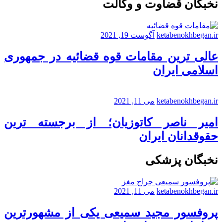
نخبگان قضاوت و وکالت
ketabenokhbegan.ir
آگوست 19, 2021
عالی ترین مقامات قوه قضائیه در جمهوری
اسلامی ایران
ketabenokhbegan.ir
می 11, 2021
امیر ناصر کاتوزیان؛ از برجسته ترین
حقوقدانان ایران
نخبگان پزشکی
ketabenokhbegan.ir
می 11, 2021
پروفسور مجید سمیعی یکی از مشهورترین