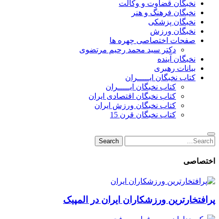
نخبگان قضاوت و وکالت
نخبگان فرهنگ و هنر
نخبگان پزشکی
نخبگان ورزش
صفحات اختصاصی چهره ها
دکتر سید محمد رحیم مرتضوی
نخبگان آینده
بیانات رهبری
کتاب نخبگان ایـــــران
کتاب نخبگان ایـــــران
کتاب نخبگان اقتصادی ایران
کتاب نخبگان ورزش ایران
کتاب نخبگان قرن 15
Search
Search
for:
اختصاصی
پرافتخارترین ورزشکاران ایران در المپیک