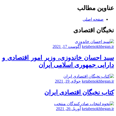
عناوین مطالب
صفحه اصلی
نخبگان اقتصادی
ketabenokhbegan.ir
آگوست 17, 2021
سید احسان خاندوزی، وزیر امور اقتصادی و
دارایی جمهوری اسلامی ایران
ketabenokhbegan.ir
جولای 19, 2021
کتاب نخبگان اقتصادی ایران
ketabenokhbegan.ir
آوریل 26, 2021