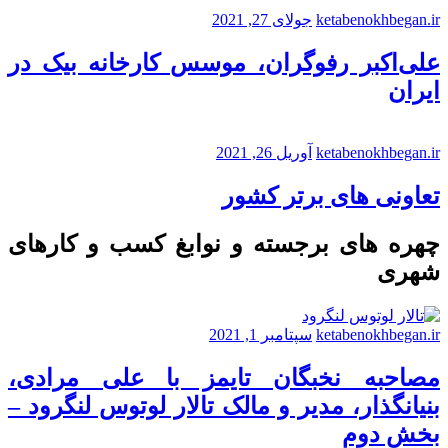
ketabenokhbegan.ir
جولای 27, 2021
علی‌اکبر رفوگران، موسس کارخانه بیک در
ایران
ketabenokhbegan.ir
آوریل 26, 2021
تعاونی های برتر کشور
چهره های برجسته و نوابغ کسب و کارهای
شهری
ketabenokhbegan.ir
سپتامبر 1, 2021
مصاحبه نخبگان تایمز با علی مرادی،
بنیانگذار، مدیر و مالک تالار لوتوس لنگرود –
بخش دوم