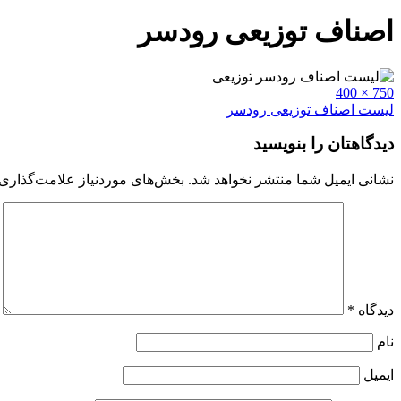
اصناف توزیعی رودسر
Full
750 × 400
size
راهبری
لیست اصناف توزیعی رودسر
نوشته
دیدگاهتان را بنویسید
نشانی ایمیل شما منتشر نخواهد شد.
بخش‌های موردنیاز علامت‌گذاری 
دیدگاه
*
نام
ایمیل