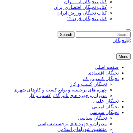
کتاب نخبگان ایـــــران
کتاب نخبگان اقتصادی ایران
کتاب نخبگان ورزش ایران
کتاب نخبگان قرن 15
Search
Search
for:
نخبگان
نخبگان تایمز/ کتاب نخبگان + پورتال رسمی کتاب نخبگان ایران – کتاب نخبگان اقتصادی ایران – کتاب نخبگان قرن 15 – ک
Menu
صفحه اصلی
نخبگان اقتصادی
نخبگان کسب و کار
نخبگان کسب و کار
چهره های برجسته و نوابغ کسب و کارهای شهری
مدیران و چهره های تاثیرگذار کسب و کار
نخبگان علمی
نخبگان امنیتی
نخبگان سیاسی
نخبگان سیاسی
مدیران و چهره های برجسته سیاسی
منتخبین شوراهای اسلامی