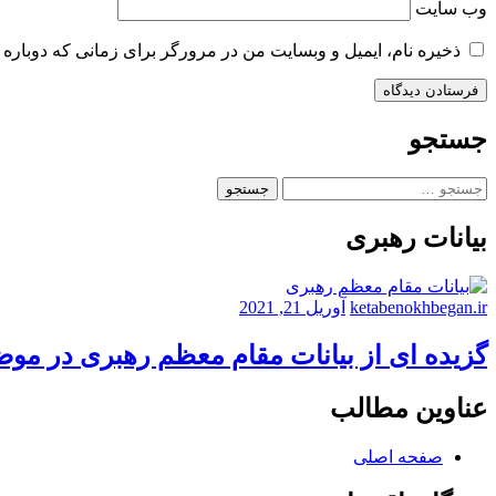
وب‌ سایت
ذخیره نام، ایمیل و وبسایت من در مرورگر برای زمانی که دوباره 
جستجو
جستجو
برای:
بیانات رهبری
ketabenokhbegan.ir
آوریل 21, 2021
گزیده ای از بیانات مقام معظم رهبری در مو
عناوین مطالب
صفحه اصلی