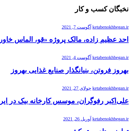
نخبگان کسب و کار
ketabenokhbegan.ir
آگوست 7, 2021
احد عظیم زاده، مالک پروژه «قو، الماس خاورم
ketabenokhbegan.ir
آگوست 4, 2021
بهروز فروتن، بنیانگذار صنایع غذایی بهروز
ketabenokhbegan.ir
جولای 27, 2021
علی‌اکبر رفوگران، موسس کارخانه بیک در ایر
ketabenokhbegan.ir
آوریل 26, 2021