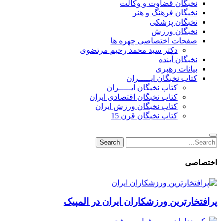
نخبگان قضاوت و وکالت
نخبگان فرهنگ و هنر
نخبگان پزشکی
نخبگان ورزش
صفحات اختصاصی چهره ها
دکتر سید محمد رحیم مرتضوی
نخبگان آینده
بیانات رهبری
کتاب نخبگان ایـــــران
کتاب نخبگان ایـــــران
کتاب نخبگان اقتصادی ایران
کتاب نخبگان ورزش ایران
کتاب نخبگان قرن 15
Search
Search
for:
اختصاصی
پرافتخارترین ورزشکاران ایران در المپیک