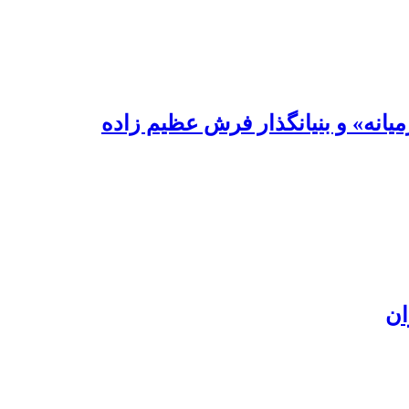
یانه» و بنیانگذار فرش عظیم زاده
ان