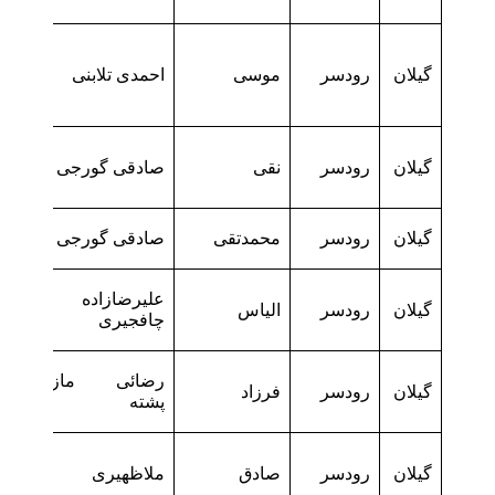
گیلان
رودسر
موسی
احمدی تلابنی
گیلان
رودسر
نقی
صادقی گورجی
گیلان
رودسر
محمدتقی
صادقی گورجی
علیرضازاده
گیلان
رودسر
الیاس
چافجیری
رضائی مازوکله
گیلان
رودسر
فرزاد
پشته
گیلان
رودسر
صادق
ملاظهیری