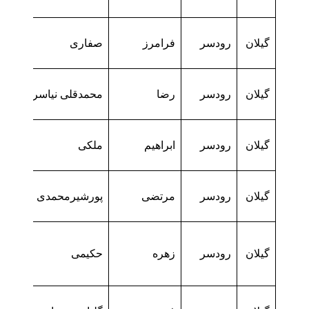
گیلان
رودسر
فرامرز
صفاری
گیلان
رودسر
رضا
محمدقلی نیاسرپلی
گیلان
رودسر
ابراهیم
ملکی
گیلان
رودسر
مرتضی
پورشیرمحمدی
گیلان
رودسر
زهره
حکیمی