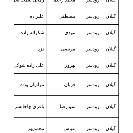
گیلان
رودسر
مصطفی
علیزاده
گیلان
رودسر
مهدی
شکراله زاده
گیلان
رودسر
مرتضی
دژه
گیلان
رودسر
بهروز
علی زاده شوکی
گیلان
رودسر
قربان
مرادیان پوده
گیلان
رودسر
سیدرضا
باقری چاخانسر
گیلان
رودسر
عباس
محمدپور