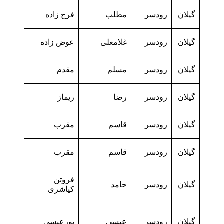
گیلان
رودسر
مطلب
فرج زاده
گیلان
رودسر
غلامعلی
عوض زاده
گیلان
رودسر
مسلم
مقدم
گیلان
رودسر
رضا
ریماز
گیلان
رودسر
قاسم
مقرب
گیلان
رودسر
قاسم
مقرب
فروتن هادی
گیلان
رودسر
حامد
کیاشری
گیلان
رودسر
عیسی
پورعیسی