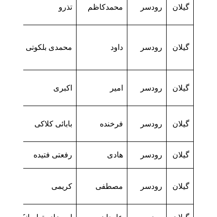
گیلان
رودسر
محمدکاظم
تذرو
گیلان
رودسر
داود
محمدی بلکوتی
گیلان
رودسر
امیر
اکبری
گیلان
رودسر
فرخنده
بابائی کلاکی
گیلان
رودسر
هادی
رفعتی فتیده
گیلان
رودسر
مصطفی
کریمی