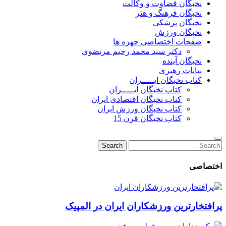
نخبگان قضاوت و وکالت
نخبگان فرهنگ و هنر
نخبگان پزشکی
نخبگان ورزش
صفحات اختصاصی چهره ها
دکتر سید محمد رحیم مرتضوی
نخبگان آینده
بیانات رهبری
کتاب نخبگان ایـــــران
کتاب نخبگان ایـــــران
کتاب نخبگان اقتصادی ایران
کتاب نخبگان ورزش ایران
کتاب نخبگان قرن 15
Search
Search
for:
اختصاصی
پرافتخارترین ورزشکاران ایران در المپیک