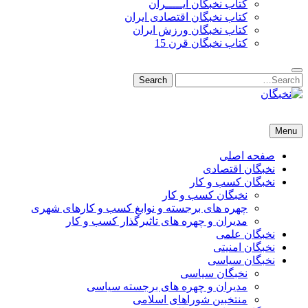
کتاب نخبگان ایـــــران
کتاب نخبگان اقتصادی ایران
کتاب نخبگان ورزش ایران
کتاب نخبگان قرن 15
Search
Search
for:
نخبگان
نخبگان تایمز/ کتاب نخبگان + پورتال رسمی کتاب نخبگان ایران –
Menu
کتاب نخبگان اقتصادی ایران – کتاب نخبگان قرن 15 – کتاب نخبگان
ورزش ایران – کتاب نخبگان کسب و کار ایران – کتاب نخبگان ایران
صفحه اصلی
نخبگان اقتصادی
نخبگان کسب و کار
نخبگان کسب و کار
چهره های برجسته و نوابغ کسب و کارهای شهری
مدیران و چهره های تاثیرگذار کسب و کار
نخبگان علمی
نخبگان امنیتی
نخبگان سیاسی
نخبگان سیاسی
مدیران و چهره های برجسته سیاسی
منتخبین شوراهای اسلامی