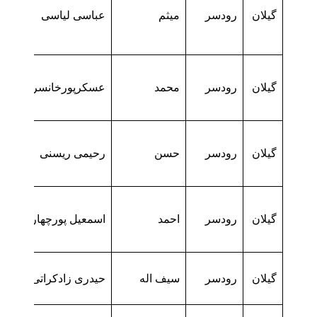
گیلان
رودسر
میثم
عباسی لیاسی
گیلان
رودسر
محمد
عسکرپورخانسری
گیلان
رودسر
حسن
رحیمی ریسنی
گیلان
رودسر
احمد
اسمعیل پورچهارده
گیلان
رودسر
سیف اله
حیدری زادکراتی