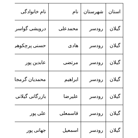
استان
شهرستان
نام
نام خانوادگی
گیلان
رودسر
محمدعلی
درویشی گواسرائی
گیلان
رودسر
هادی
حسنی پرچکوهی
گیلان
رودسر
مرتضی
عابدین پور
گیلان
رودسر
ابراهیم
محمدیان گرمجانی
گیلان
رودسر
علیرضا
بازرگانی گیلانی
گیلان
رودسر
قاسمعلی
علی پور
گیلان
رودسر
اسمعیل
جهانی پور