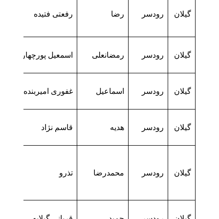
گیلان
رودسر
رضا
رفعتی فتیده
گیلان
رودسر
رمضانعلی
اسمعیل پورچهارده
گیلان
رودسر
اسماعیل
غفوری امیربنده
گیلان
رودسر
هدیه
قاسم نژاد
گیلان
رودسر
محمدرضا
تذرو
گیلان
رودسر
حمید
قربانی گیلایه