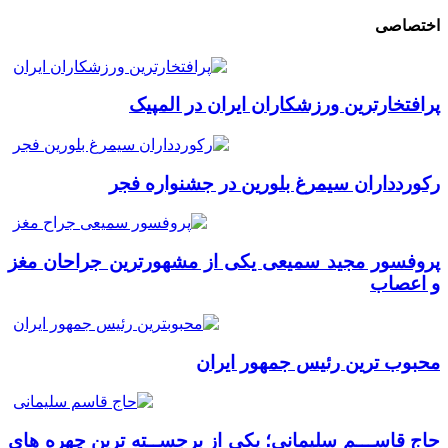
اختصاصی
پرافتخارترین ورزشکاران ایران در المپیک
رکوردداران سیمرغ بلورین در جشنواره فجر
پروفسور مجید سمیعی یکی از مشهورترین جراحان مغز
و اعصاب
محبوب ترین رئیس جمهور ایران
حاج قاســـم سلیمانی؛ یکی از برجســته ترین چهره های