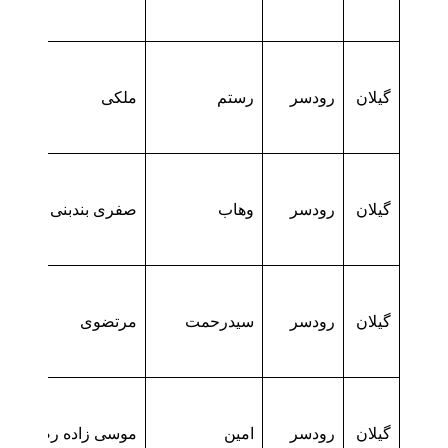
گیلان
رودسر
رستم
ملکی
گیلان
رودسر
وهاب
صفری بندبنی
گیلان
رودسر
سیدرحمت
مرتضوی
گیلان
رودسر
امین
موسی زاده رضامحله