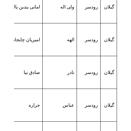
گیلان
رودسر
ولی اله
امانی بندبن بالنگا
گیلان
رودسر
الهه
امیریان چایجان
گیلان
رودسر
نادر
صادق نیا
گیلان
رودسر
عباس
جراره