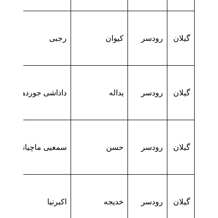
گیلان
رودسر
کیوان
رجبی
گیلان
رودسر
یداله
داداشی جوردهی
گیلان
رودسر
حسن
سمعیی ماچیانی
گیلان
رودسر
خدیجه
اکبرنیا