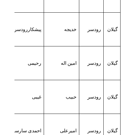
گیلان
رودسر
خدیجه
پیشکاررودسری
گیلان
رودسر
امین اله
رحیمی
گیلان
رودسر
حبیب
غیبی
گیلان
رودسر
امیرعلی
احمدی سارسر