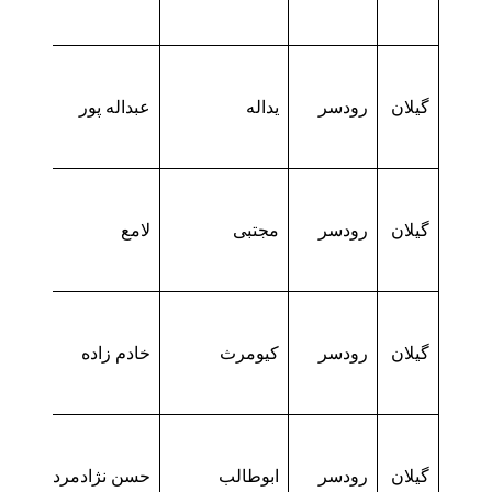
گیلان
رودسر
یداله
عبداله پور
گیلان
رودسر
مجتبی
لامع
گیلان
رودسر
کیومرث
خادم زاده
گیلان
رودسر
ابوطالب
حسن نژادمردابسری