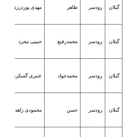
گیلان
رودسر
طاهر
مهدی پوردرزی محله
گیلان
رودسر
محمدرفیع
حبیبی مجرد
گیلان
رودسر
محمدجواد
عنبری گسکری محله
گیلان
رودسر
حسن
محمودی زاهد