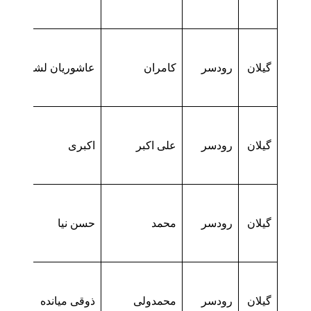
گیلان
رودسر
کامران
عاشوریان لشکاجانی
گیلان
رودسر
علی اکبر
اکبری
گیلان
رودسر
محمد
حسن نیا
گیلان
رودسر
محمدولی
ذوقی میانده