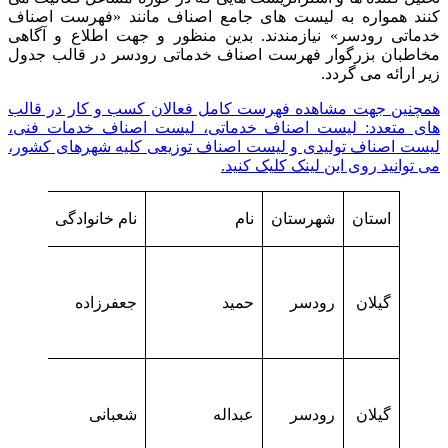
کنند همواره به لیست های جامع اصناف مانند «فهرست اصناف
خدماتی رودسر» نیازمندند. بدین منظور و جهت اطلاع و آگاهی
مخاطبان بزرگوار فهرست اصناف خدماتی رودسر در قالب جدول
زیر ارائه می گردد.
همچنین جهت مشاهده فهرست کامل فعالان کسب و کار در قالب
های متعدد: لیست اصناف خدماتی، لیست اصناف خدمات فنی،
لیست اصناف تولیدی و لیست اصناف توزیعی کلیه شهرهای کشور،
می توانید روی این لینک کلیک کنید.
استان
شهرستان
نام
نام خانوادگی
گیلان
رودسر
حمید
جعفرزاده
گیلان
رودسر
عبداله
شعبانی