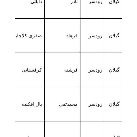
گیلان
رودسر
نادر
دابانی
گیلان
رودسر
فرهاد
صفری کلاچایه
گیلان
رودسر
فرشته
کرفستانی
گیلان
رودسر
محمدتقی
بال افکنده