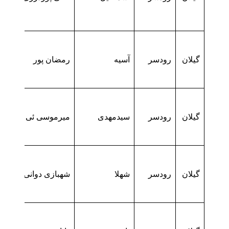
گیلان
رودسر
آسیه
رمضان پور
گیلان
رودسر
سیدمهدی
میرموسی ئی
گیلان
رودسر
شهلا
شهبازی دوانی