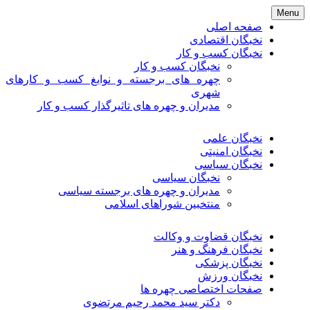
Skip
Menu
to
صفحه اصلی
content
نخبگان اقتصادی
نخبگان کسب و کار
نخبگان کسب و کار
چهره های برجسته و نوابغ کسب و کارهای
شهری
مدیران و چهره های تاثیرگذار کسب و کار
نخبگان علمی
نخبگان امنیتی
نخبگان سیاسی
نخبگان سیاسی
مدیران و چهره های برجسته سیاسی
منتخبین شوراهای اسلامی
نخبگان قضاوت و وکالت
نخبگان فرهنگ و هنر
نخبگان پزشکی
نخبگان ورزش
صفحات اختصاصی چهره ها
دکتر سید محمد رحیم مرتضوی