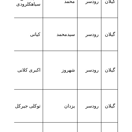
گیلان
رودسر
محمد
سیاهکلرودی
گیلان
رودسر
سیدمحمد
کیانی
گیلان
رودسر
شهروز
اکبری کلانی
گیلان
رودسر
یزدان
توکلی جیرکل