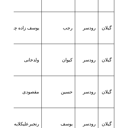
گیلان
رودسر
رجب
یوسف زاده چافجیری
گیلان
رودسر
کیوان
ولدخانی
گیلان
رودسر
حسین
مقصودی
گیلان
رودسر
یوسف
رنجبرعلیکلایه