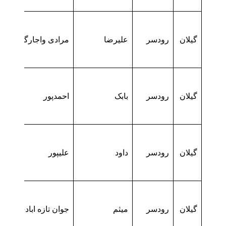
گیلان
رودسر
علیرضا
مرادی واجارگاه
گیلان
رودسر
بابک
احمدپور
گیلان
رودسر
داود
علیپور
گیلان
رودسر
میثم
جوان تازه ابادی