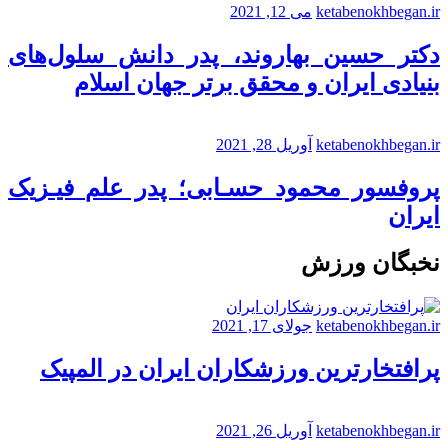
ketabenokhbegan.ir
می 12, 2021
دکتر حسین بهاروند، پدر دانش سلول‌های
بنیادی ایران و محقق برتر جهان اسلام
ketabenokhbegan.ir
آوریل 28, 2021
پروفسور محمود حسـابی؛ پدر علم فیـزیک
ایران
نخبگان ورزش
ketabenokhbegan.ir
جولای 17, 2021
پرافتخارترین ورزشکاران ایران در المپیک
ketabenokhbegan.ir
آوریل 26, 2021