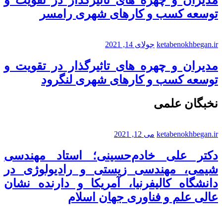
مدیران و چهره های تاثیرگذار در تقویت و
توسعه کسب و کارهای شهری رامسر
ketabenokhbegan.ir
جولای 14, 2021
مدیران و چهره های تاثیرگذار در تقویت و
توسعه کسب و کارهای شهری لنگرود
نخبگان علمی
ketabenokhbegan.ir
می 12, 2021
دکتر علی خادم‌حسینی؛ استاد مهندسی
شیمی، مهندسی زیستی و رادیولوژی در
دانشگاه کالیفرنیا، آمریکا و دارنده نشان
عالی علم و فناوری جهان اسلام