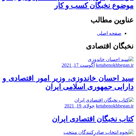
موضوع نخبگان کسب و کار
عناوین مطالب
صفحه اصلی
نخبگان اقتصادی
ketabenokhbegan.ir
آگوست 17, 2021
سید احسان خاندوزی، وزیر امور اقتصادی و
دارایی جمهوری اسلامی ایران
ketabenokhbegan.ir
جولای 19, 2021
کتاب نخبگان اقتصادی ایران