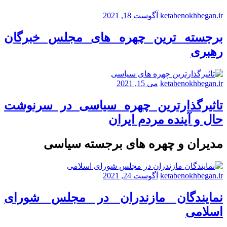
ketabenokhbegan.ir
آگوست 18, 2021
برجسته ترین چهره های مجلس خبرگان
رهبری
ketabenokhbegan.ir
می 15, 2021
تاثیرگذارترین چهره سیاسی در سرنوشت
حال و آینده مردم ایران
مدیران و چهره های برجسته سیاسی
ketabenokhbegan.ir
آگوست 24, 2021
نمایندگان مازندران در مجلس شورای
اسلامی