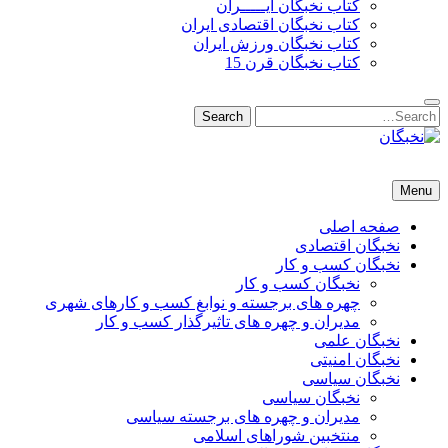
کتاب نخبگان ایـــــران
کتاب نخبگان اقتصادی ایران
کتاب نخبگان ورزش ایران
کتاب نخبگان قرن 15
Search
Search
for:
نخبگان
نخبگان تایمز/ کتاب نخبگان + پورتال رسمی کتاب نخبگان ایران –
Menu
کتاب نخبگان اقتصادی ایران – کتاب نخبگان قرن 15 – کتاب نخبگان
ورزش ایران – کتاب نخبگان کسب و کار ایران – کتاب نخبگان ایران
صفحه اصلی
نخبگان اقتصادی
نخبگان کسب و کار
نخبگان کسب و کار
چهره های برجسته و نوابغ کسب و کارهای شهری
مدیران و چهره های تاثیرگذار کسب و کار
نخبگان علمی
نخبگان امنیتی
نخبگان سیاسی
نخبگان سیاسی
مدیران و چهره های برجسته سیاسی
منتخبین شوراهای اسلامی