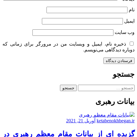
نام
ایمیل
وب‌ سایت
ذخیره نام، ایمیل و وبسایت من در مرورگر برای زمانی که
دوباره دیدگاهی می‌نویسم.
جستجو
جستجو
برای:
بیانات رهبری
ketabenokhbegan.ir
آوریل 21, 2021
گزیده ای از بیانات مقام معظم رهبری در