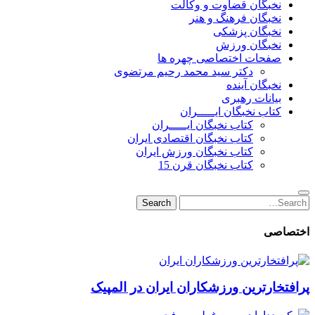
نخبگان قضاوت و وکالت
نخبگان فرهنگ و هنر
نخبگان پزشکی
نخبگان ورزش
صفحات اختصاصی چهره ها
دکتر سید محمد رحیم مرتضوی
نخبگان آینده
بیانات رهبری
کتاب نخبگان ایـــــران
کتاب نخبگان ایـــــران
کتاب نخبگان اقتصادی ایران
کتاب نخبگان ورزش ایران
کتاب نخبگان قرن 15
Search
Search
for:
اختصاصی
پرافتخارترین ورزشکاران ایران در المپیک