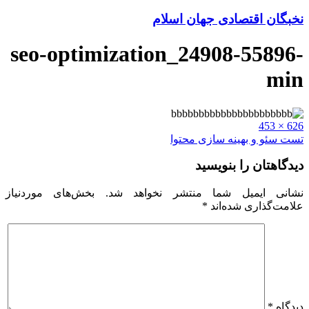
نخبگان اقتصادی جهان اسلام
seo-optimization_24908-55896-
min
Full
626 × 453
size
راهبری
تست سئو و بهینه سازی محتوا
نوشته
دیدگاهتان را بنویسید
نشانی ایمیل شما منتشر نخواهد شد.
بخش‌های موردنیاز
علامت‌گذاری شده‌اند
*
دیدگاه
*