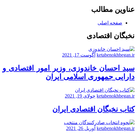
عناوین مطالب
صفحه اصلی
نخبگان اقتصادی
ketabenokhbegan.ir
آگوست 17, 2021
سید احسان خاندوزی، وزیر امور اقتصادی و
دارایی جمهوری اسلامی ایران
ketabenokhbegan.ir
جولای 19, 2021
کتاب نخبگان اقتصادی ایران
ketabenokhbegan.ir
آوریل 26, 2021