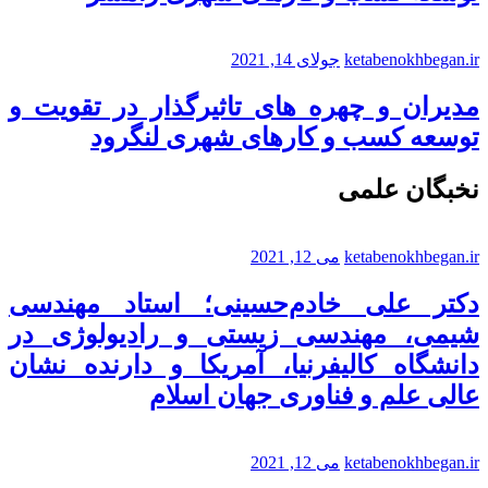
ketabenokhbegan.ir
جولای 14, 2021
مدیران و چهره های تاثیرگذار در تقویت و
توسعه کسب و کارهای شهری لنگرود
نخبگان علمی
ketabenokhbegan.ir
می 12, 2021
دکتر علی خادم‌حسینی؛ استاد مهندسی
شیمی، مهندسی زیستی و رادیولوژی در
دانشگاه کالیفرنیا، آمریکا و دارنده نشان
عالی علم و فناوری جهان اسلام
ketabenokhbegan.ir
می 12, 2021