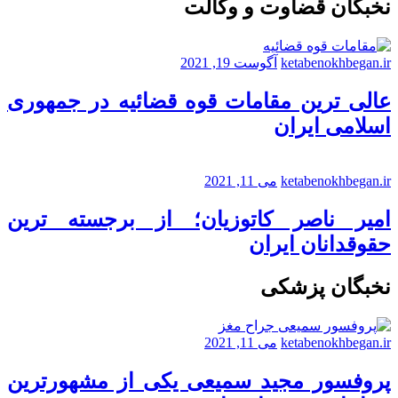
نخبگان قضاوت و وکالت
ketabenokhbegan.ir
آگوست 19, 2021
عالی ترین مقامات قوه قضائیه در جمهوری
اسلامی ایران
ketabenokhbegan.ir
می 11, 2021
امیر ناصر کاتوزیان؛ از برجسته ترین
حقوقدانان ایران
نخبگان پزشکی
ketabenokhbegan.ir
می 11, 2021
پروفسور مجید سمیعی یکی از مشهورترین