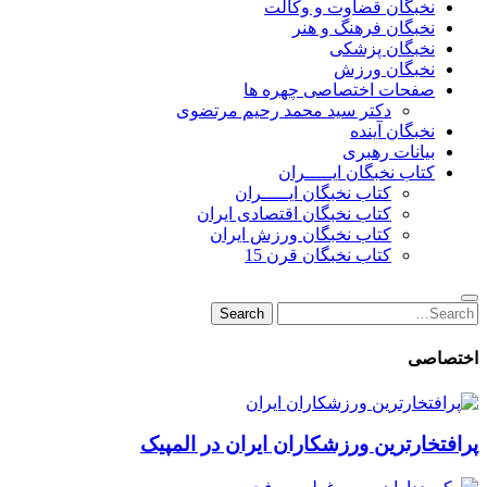
نخبگان قضاوت و وکالت
نخبگان فرهنگ و هنر
نخبگان پزشکی
نخبگان ورزش
صفحات اختصاصی چهره ها
دکتر سید محمد رحیم مرتضوی
نخبگان آینده
بیانات رهبری
کتاب نخبگان ایـــــران
کتاب نخبگان ایـــــران
کتاب نخبگان اقتصادی ایران
کتاب نخبگان ورزش ایران
کتاب نخبگان قرن 15
Search
Search
for:
اختصاصی
پرافتخارترین ورزشکاران ایران در المپیک