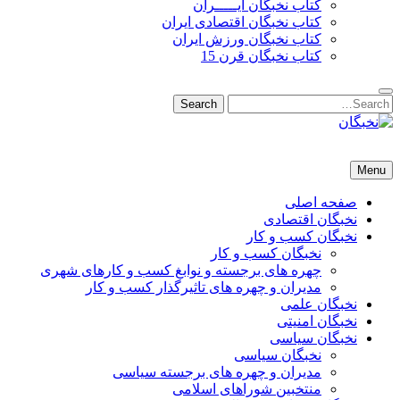
کتاب نخبگان ایـــــران
کتاب نخبگان اقتصادی ایران
کتاب نخبگان ورزش ایران
کتاب نخبگان قرن 15
Search
Search
for:
نخبگان
نخبگان تایمز/ کتاب نخبگان + پورتال رسمی کتاب نخبگان ایران –
Menu
کتاب نخبگان اقتصادی ایران – کتاب نخبگان قرن 15 – کتاب نخبگان
ورزش ایران – کتاب نخبگان کسب و کار ایران – کتاب نخبگان ایران
صفحه اصلی
نخبگان اقتصادی
نخبگان کسب و کار
نخبگان کسب و کار
چهره های برجسته و نوابغ کسب و کارهای شهری
مدیران و چهره های تاثیرگذار کسب و کار
نخبگان علمی
نخبگان امنیتی
نخبگان سیاسی
نخبگان سیاسی
مدیران و چهره های برجسته سیاسی
منتخبین شوراهای اسلامی