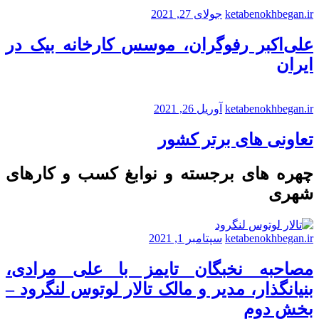
ketabenokhbegan.ir
جولای 27, 2021
علی‌اکبر رفوگران، موسس کارخانه بیک در
ایران
ketabenokhbegan.ir
آوریل 26, 2021
تعاونی های برتر کشور
چهره های برجسته و نوابغ کسب و کارهای
شهری
ketabenokhbegan.ir
سپتامبر 1, 2021
مصاحبه نخبگان تایمز با علی مرادی،
بنیانگذار، مدیر و مالک تالار لوتوس لنگرود –
بخش دوم