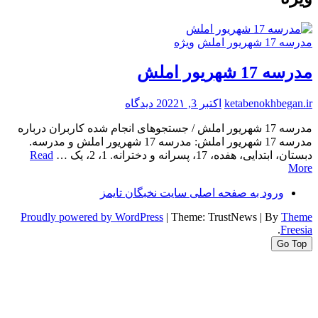
مدرسه 17 شهریور املش
ویژه
مدرسه 17 شهریور املش
برای
ketabenokhbegan.ir
اکتبر 3, 2022
۱ دیدگاه
مدرسه
مدرسه 17 شهریور املش / جستجوهای انجام شده کاربران درباره
17
مدرسه 17 شهریور املش: مدرسه 17 شهریور املش و مدرسه.
شهریور
دبستان، ابتدایی، هفده، 17، پسرانه و دخترانه. 1، 2، یک …
Read
املش
More
ورود به صفحه اصلی سایت نخبگان تایمز
Proudly powered by WordPress
|
Theme: TrustNews
|
By
Theme
.
Freesia
Go Top