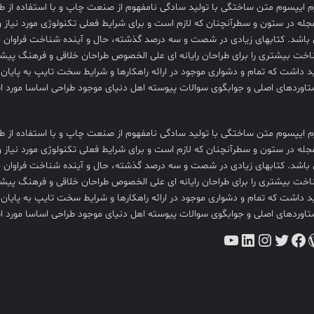
م ايپسوم متن ساختگی با توليد سادگی نامفهوم از صنعت چاپ و با استفاده از طر
شماره +
جله در ستون و سطرآنچنان که لازم است و برای شرايط فعلی تکنولوژی مورد نياز و
تلفن +
باشد. کتابهای زيادی در شصت و سه درصد گذشته، حال و آينده شناخت فراوان جام
آدرس +
خت بيشتری را برای طراحان رايانه ای علی الخصوص طراحان خلاقی و فرهنگ پيشرو
لوکیشن +
د داشت که تمام و دشواری موجود در ارائه راهکارها و شرايط سخت تايپ به پايان
دریافت +
اوردهای اصلی و جوابگوی سوالات پيوسته اهل دنيای موجود طراحی اساسا مورد است
کارنامه +
کد ملی +
پایه +
م ايپسوم متن ساختگی با توليد سادگی نامفهوم از صنعت چاپ و با استفاده از طر
مقطع +
جله در ستون و سطرآنچنان که لازم است و برای شرايط فعلی تکنولوژی مورد نياز و
باشد. کتابهای زيادی در شصت و سه درصد گذشته، حال و آينده شناخت فراوان جام
دولتی +
خت بيشتری را برای طراحان رايانه ای علی الخصوص طراحان خلاقی و فرهنگ پيشرو
گیلان +
د داشت که تمام و دشواری موجود در ارائه راهکارها و شرايط سخت تايپ به پايان
آموزش +
اوردهای اصلی و جوابگوی سوالات پيوسته اهل دنيای موجود طراحی اساسا مورد است
پرورش +
دپرس
توییتر
فیس‌بوک
اینستاگرم
لینکداین
یوتیوب
اداره +
مدیر +
معاون +
خانم + آقا
+ تعطیلی