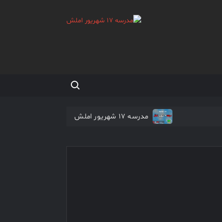
Search for:
مدرسه 17 شهریور املش