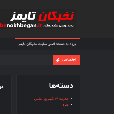
Ski
t
conten
ورود به صفحه اصلی سایت نخبگان تایمز
اختصاصی
دسته‌ها
درب
مدرسه 17 شهریور املش
ویژه