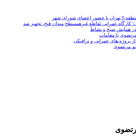
رای شهر
 مرتضوی با مقامات
حیم مرتضوی
رتضوی