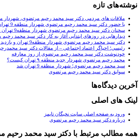
نوشته‌های تازه
ملاقات های مردمی دکتر سید محمد رحیم مرتضوی، شهردار منطقه 9 تهران با حضور اعضای شو
با حضور دکتر سید محمد رحیم مرتضوی شهردار منطقه 9 تهران؛ کارگاه عمرانی تقاطع غیرهمسطح میدان فتح، تجهیز شد
سخنان دکتر سید محمد رحیم مرتضوی شهردار منطقه9 تهران در همایش صبح و نشاط
دیدارهایی در روزهای ابتدایی آغاز به کار دکتر سید محمد رحیم
دکتر سید محمد رحیم مرتضوی شهردار منطقه9 تهران و بازدید از پروژه های عمرانی و ترافیکی
رئیسی؛ احیاگر اعتماد اجتماعی – از مقالات دکتر سید محمدر
خودنوشت دکتر سید محمد رحیم مرتضوی از روز معارفه
محمد رحیم مرتضوی شهردار جدید منطقه ۹ تهران کیست؟
سید محمد رحیم مرتضوی؛ شهردار منطقه 9 تهران شد
سوابق دکتر سید محمد رحیم مرتضوی
آخرین دیدگاه‌ها
لینک های اصلی
ورود به صفحه اصلی سایت نخبگان تایمز
درباره دکتر سید محمد رحیم مرتضوی
همه مطالب مرتبط با دکتر سید محمد رحیم م