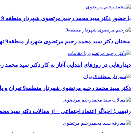
با حضور دکتر سید محمد رحیم مرتضوی شهردار منطقه 9 تهران؛ کارگاه عمرانی تقاطع غیرهمسطح میدان فتح، تجهیز شد
سخنان دکتر سید محمد رحیم مرتضوی شهردار منطقه9 تهران در همایش صبح و نشاط
دیدارهایی در روزهای ابتدایی آغاز به کار دکتر سید محمد 
دکتر سید محمد رحیم مرتضوی شهردار منطقه9 تهران و بازدید از پروژه های عمرانی و ترافیکی
رئیسی؛ احیاگر اعتماد اجتماعی – از مقالات دکتر سید م