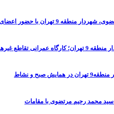
تهران با حضور اعضای شورای شهر
میدان فتح، تجهیز شد
 صبح و نشاط
تر سید محمد رحیم مرتضوی با مقامات