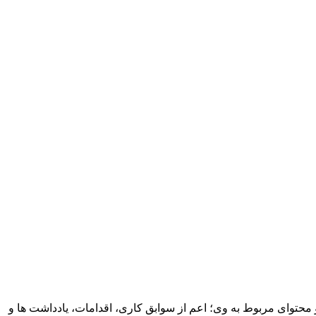
می مطالب و محتوای مربوط به وی؛ اعم از سوابق کاری، اقدامات، یادداشت ها و