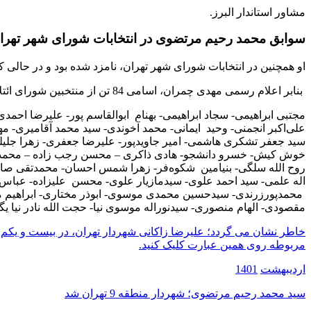
مشاور استاندار البرز.
سوابق محمد رحیم مرتضوی در انتخابات شورای شهر تهرا
او همچنین در انتخابات شورای شهر تهران، نامزد شده بود و در حالی که در لیست 84 نفره شورای ائتلاف قرار داشت، پس اعلام لیست نهایی، به نفع اعضای 
بنابر اعلام رسمی مهدی چمران، اسامی 84 تن از منتخبین شورای ائتلاف که حائز بیشترین رای مجمع عمومی شده‌ بودند، به شرح ذیل اعلام گردید:
مجتبی ابراهیمی- سجاد ابراهیمی- بهنام ابوالقاسم پور- علیرضا اح
علی‌اکبر انجمنی- وحید ایمانی- محمد آخوندی- سید محمد آقامیری- مه
سید جعفر تشکری هاشمی- امیر جاویدپور- علیرضا جعفری- زهرا جلی
خوش کیش- خسرو دانشجو- هادی ذاکری – محسن رجب زاده – محمدرض
روح الله سلگی- بنیامین شکوه‌فر- زهرا شمس احسان- محمدتقی صاد
اله علمی- سید احمد علوی- سیدمازیار علوی- محسن علیزاده- عباس ع
محمدپورزرندی- سیدحسین محمدی موسوی- ابوذر مختاری- ابراهیم 
مقصودی- الهام منصوری- سیدنوراله موسوی نیا- حجت الله نادر نیا ی
مربوطه روی همین عبارت کلیک کنید.
اردیبهشت
1401
راهبری
سید محمد رحیم مرتضوی؛ شهردار منطقه 9 تهران شد