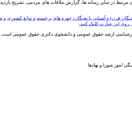
 مرتبط در سایر رسانه ها، گزارش ملاقات های مردمی، تشریح بازدیده
بگان قرن) و آشنایی با نخبگان، چهره های برجسته و نوابغ کشوری و
روی این عبارت کلیک کنید.
ارشناسی ارشد حقوق عمومی و دانشجوی دکتری حقوق عمومی است.
گی امور شورا و نهادها