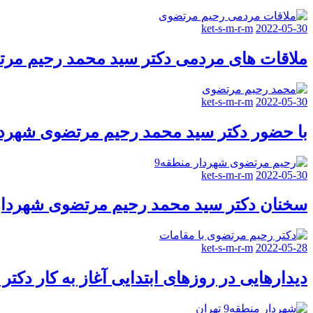
ket-s-m-r-m
2022-05-30
ملاقات های مردمی دکتر سید محمد رحیم مرتضوی، شهردار منطقه 9 
ket-s-m-r-m
2022-05-30
با حضور دکتر سید محمد رحیم مرتضوی شهردار منطقه 9 تهران؛ کارگاه عمرانی تقاطع غیرهمسطح 
ket-s-m-r-m
2022-05-30
سخنان دکتر سید محمد رحیم مرتضوی شهردار منطقه9 تهران در همایش
ket-s-m-r-m
2022-05-28
دیدارهایی در روزهای ابتدایی آغاز به کار دک